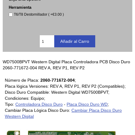
Herramienta
T6/T8 Destornillador ( +€3.00 )
WD7500BPVT Western Digital Placa Controladora PCB Disco Duro
2060-771672-004 REV A, REV P1, REV P2
Número de Placa:
2060-771672-004
;
Placa lógica Versiones: REV A, REV P1, REV P2 (Compatibles);
Disco Duro Compatible: Western Digital WD7500BPVT;
Condiciones: Equipo;
Tipo:
Controladora Disco Duro
-
Placa Disco Duro WD
;
Cambiar Placa Lógica Disco Duro:
Cambiar Placa Disco Duro
Western Digital