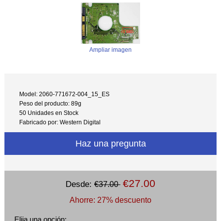
Ampliar imagen
Model: 2060-771672-004_15_ES
Peso del producto: 89g
50 Unidades en Stock
Fabricado por: Western Digital
Haz una pregunta
€27.00
Desde:
€37.00
Ahorre: 27% descuento
Elija una opción: