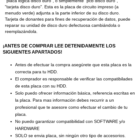
"placa lógica disco duro", o simplemente "pcb disco duro",
"tarjeta disco duro". Esta es la placa de circuito impreso (a
menudo verde) adjunta a la parte inferior de su disco duro.
Tarjeta de donantes para fines de recuperación de datos, puede
reparar su unidad de disco duro defectuosa cambiándola o
reemplazándola.
¡ANTES DE COMPRAR LEE DETENIDAMENTE LOS
SIGUIENTES APARTADOS!
Antes de efectuar la compra asegúrete que esta placa es la
correcta para tu HDD.
El comprador es responsable de verificar las compatibilades
de esta placa con su HDD.
Solo puedo ofrecer información básica, referencia escritas en
la placa. Para mas información debes recurrir a un
profesional que te asesore como efectuar el cambio de tu
placa.
No puedo garantizar compatibilidad con SOFTWARE y/o
HARDWARE
SOLO se envia placa, sin ningún otro tipo de accesorios.