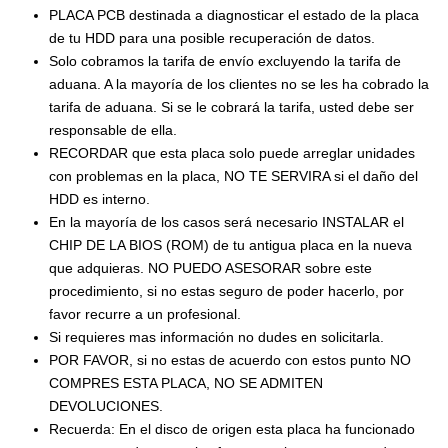
PLACA PCB destinada a diagnosticar el estado de la placa
de tu HDD para una posible recuperación de datos.
Solo cobramos la tarifa de envío excluyendo la tarifa de
aduana. A la mayoría de los clientes no se les ha cobrado la
tarifa de aduana. Si se le cobrará la tarifa, usted debe ser
responsable de ella.
RECORDAR que esta placa solo puede arreglar unidades
con problemas en la placa, NO TE SERVIRA si el daño del
HDD es interno.
En la mayoría de los casos será necesario INSTALAR el
CHIP DE LA BIOS (ROM) de tu antigua placa en la nueva
que adquieras. NO PUEDO ASESORAR sobre este
procedimiento, si no estas seguro de poder hacerlo, por
favor recurre a un profesional.
Si requieres mas información no dudes en solicitarla.
POR FAVOR, si no estas de acuerdo con estos punto NO
COMPRES ESTA PLACA, NO SE ADMITEN
DEVOLUCIONES.
Recuerda: En el disco de origen esta placa ha funcionado