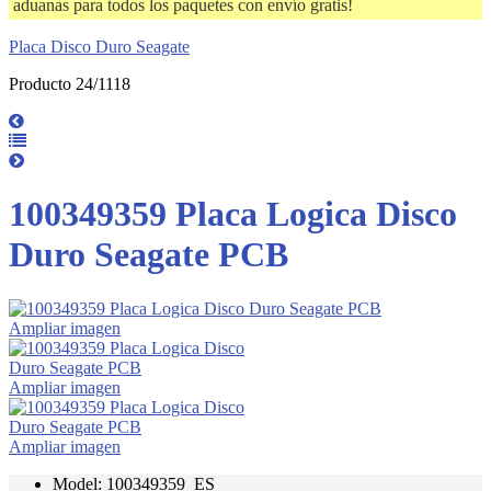
aduanas para todos los paquetes con envío gratis!
Placa Disco Duro Seagate
Producto 24/1118
100349359 Placa Logica Disco
Duro Seagate PCB
Ampliar imagen
Ampliar imagen
Ampliar imagen
Model: 100349359_ES