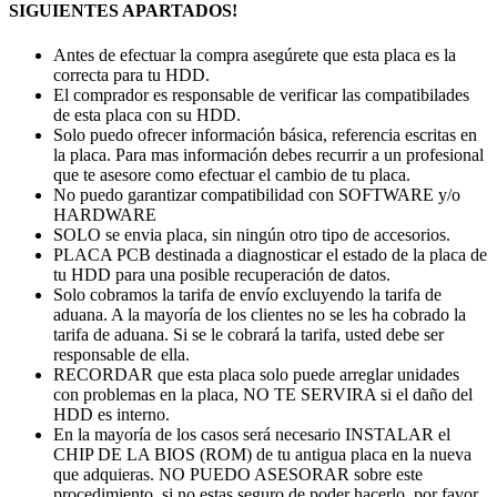
SIGUIENTES APARTADOS!
Antes de efectuar la compra asegúrete que esta placa es la
correcta para tu HDD.
El comprador es responsable de verificar las compatibilades
de esta placa con su HDD.
Solo puedo ofrecer información básica, referencia escritas en
la placa. Para mas información debes recurrir a un profesional
que te asesore como efectuar el cambio de tu placa.
No puedo garantizar compatibilidad con SOFTWARE y/o
HARDWARE
SOLO se envia placa, sin ningún otro tipo de accesorios.
PLACA PCB destinada a diagnosticar el estado de la placa de
tu HDD para una posible recuperación de datos.
Solo cobramos la tarifa de envío excluyendo la tarifa de
aduana. A la mayoría de los clientes no se les ha cobrado la
tarifa de aduana. Si se le cobrará la tarifa, usted debe ser
responsable de ella.
RECORDAR que esta placa solo puede arreglar unidades
con problemas en la placa, NO TE SERVIRA si el daño del
HDD es interno.
En la mayoría de los casos será necesario INSTALAR el
CHIP DE LA BIOS (ROM) de tu antigua placa en la nueva
que adquieras. NO PUEDO ASESORAR sobre este
procedimiento, si no estas seguro de poder hacerlo, por favor