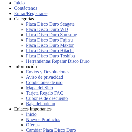
Inicio
Contáctenos
Entrar/Registrarse
Categorías
Placa Disco Duro Seagate
Placa Disco Duro WD
Placa Disco Duro Samsung
Placa Disco Duro Fujitsu
Placa Disco Duro Maxtor
Placa Disco Duro Hitachi
Placa Disco Duro Toshiba
Herramientas Reparar Disco Duro
Información
Envíos y Devoluciones
Aviso de privacidad
Condiciones de uso
Mapa del Sitio
Tarjeta Regalo FAQ
Cupones de descuento
Baja del boletín
Enlaces Importantes
Inicio
Nuevos Productos
Ofertas
Cambiar Placa Disco Duro