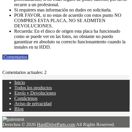
recurre a un profesional.
Si requieres mas información no dudes en solicitarla.
POR FAVOR, si no estas de acuerdo con estos punto NO
COMPRES ESTA PLACA, NO SE ADMITEN
DEVOLUCIONES.
Recuerda: En el disco de origen esta placa ha funcionado
como se puede ver en las fotos, no obstante no puedo
garantizar en absoluto su correcto funcionamiento cuando la
instales en tu HDD.
Comentarios
Comentarios actuales: 2
Inicio
Todos los productos
Envío y Devoluciones
Contáctenos
Aviso de privacidad
Blog
Derechos © 2026
HardDriveParts.com
All Rights Reserved.