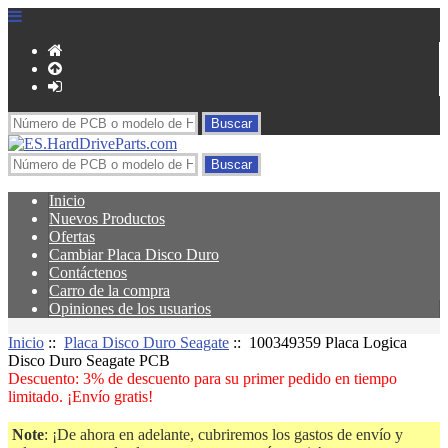
Inicio
Nuevos Productos
Ofertas
Cambiar Placa Disco Duro
Contáctenos
Carro de la compra
Opiniones de los usuarios
Inicio
::
Placa Disco Duro Seagate
:: 100349359 Placa Logica
Disco Duro Seagate PCB
Descuento: 3% de descuento para su primer pedido en tiempo
limitado. ¡Envío gratis!
Note
: ¡De ahora en adelante, cubriremos los gastos de envío y