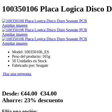
100350106 Placa Logica Disco 
Ampliar imagen
Ampliar imagen
Ampliar imagen
Model: 100350106_ES
Peso del producto: 165g
50 Unidades en Stock
Fabricado por: Seagate
Haz una pregunta
Desde:
€44.00
€34.00
Ahorre: 23% descuento
Elija una opción: