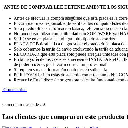
¡ANTES DE COMPRAR LEE DETENIDAMENTE LOS SIGU
Antes de efectuar la compra asegúrete que esta placa es la cor
El comprador es responsable de verificar las compatibilades de
Solo puedo ofrecer información básica, referencia escritas en la
No puedo garantizar compatibilidad con SOFTWARE y/o
SOLO se envia placa, sin ningún otro tipo de accesorios.
PLACA PCB destinada a diagnosticar el estado de la placa de 
Solo cobramos la tarifa de envío excluyendo la tarifa de aduana. 
RECORDAR que esta placa solo puede arreglar unidades con 
En la mayoría de los casos será necesario INSTALAR el CHI
de poder hacerlo, por favor recurre a un profesional.
Si requieres mas información no dudes en solicitarla.
POR FAVOR, si no estas de acuerdo con estos punto
Recuerda: En el disco de origen esta placa ha funcionado como 
Comentarios
Comentarios actuales: 2
Los clientes que compraron este producto