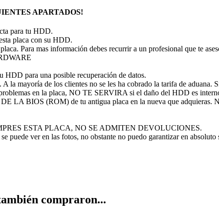
IENTES APARTADOS!
recta para tu HDD.
 esta placa con su HDD.
 placa. Para mas información debes recurrir a un profesional que te ase
 HARDWARE
tu HDD para una posible recuperación de datos.
A la mayoría de los clientes no se les ha cobrado la tarifa de aduana. Si 
problemas en la placa, NO TE SERVIRA si el daño del HDD es intern
P DE LA BIOS (ROM) de tu antigua placa en la nueva que adquieras
 NO COMPRES ESTA PLACA, NO SE ADMITEN DEVOLUCIONES.
se puede ver en las fotos, no obstante no puedo garantizar en absoluto
 también compraron...