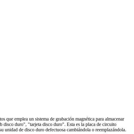
datos que emplea un sistema de grabación magnética para almacenar
disco duro", "tarjeta disco duro". Esta es la placa de circuito
ar su unidad de disco duro defectuosa cambiándola o reemplazándola.