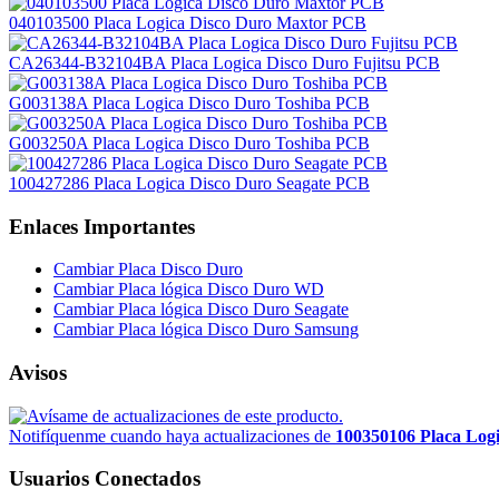
040103500 Placa Logica Disco Duro Maxtor PCB
CA26344-B32104BA Placa Logica Disco Duro Fujitsu PCB
G003138A Placa Logica Disco Duro Toshiba PCB
G003250A Placa Logica Disco Duro Toshiba PCB
100427286 Placa Logica Disco Duro Seagate PCB
Enlaces Importantes
Cambiar Placa Disco Duro
Cambiar Placa lógica Disco Duro WD
Cambiar Placa lógica Disco Duro Seagate
Cambiar Placa lógica Disco Duro Samsung
Avisos
Notifíquenme cuando haya actualizaciones de
100350106 Placa Log
Usuarios Conectados