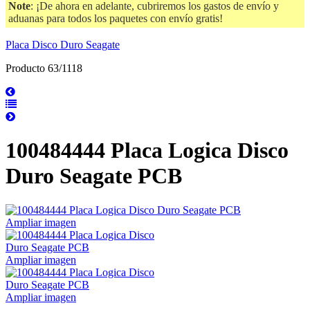
Note
: ¡De ahora en adelante, cubriremos los gastos de envío y
aduanas para todos los paquetes con envío gratis!
Placa Disco Duro Seagate
Producto 63/1118
100484444 Placa Logica Disco
Duro Seagate PCB
Ampliar imagen
Ampliar imagen
Ampliar imagen