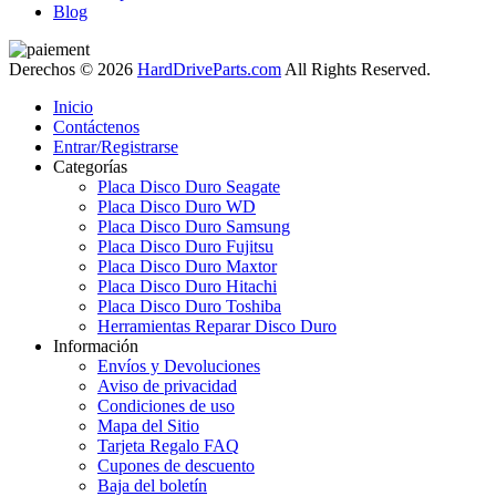
Blog
Derechos © 2026
HardDriveParts.com
All Rights Reserved.
Inicio
Contáctenos
Entrar/Registrarse
Categorías
Placa Disco Duro Seagate
Placa Disco Duro WD
Placa Disco Duro Samsung
Placa Disco Duro Fujitsu
Placa Disco Duro Maxtor
Placa Disco Duro Hitachi
Placa Disco Duro Toshiba
Herramientas Reparar Disco Duro
Información
Envíos y Devoluciones
Aviso de privacidad
Condiciones de uso
Mapa del Sitio
Tarjeta Regalo FAQ
Cupones de descuento
Baja del boletín