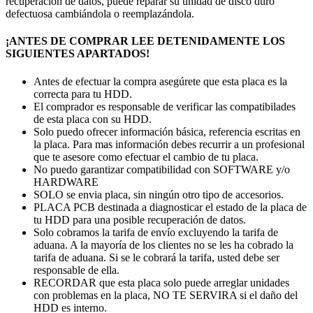
recuperación de datos, puede reparar su unidad de disco duro
defectuosa cambiándola o reemplazándola.
¡ANTES DE COMPRAR LEE DETENIDAMENTE LOS
SIGUIENTES APARTADOS!
Antes de efectuar la compra asegúrete que esta placa es la
correcta para tu HDD.
El comprador es responsable de verificar las compatibilades
de esta placa con su HDD.
Solo puedo ofrecer información básica, referencia escritas en
la placa. Para mas información debes recurrir a un profesional
que te asesore como efectuar el cambio de tu placa.
No puedo garantizar compatibilidad con SOFTWARE y/o
HARDWARE
SOLO se envia placa, sin ningún otro tipo de accesorios.
PLACA PCB destinada a diagnosticar el estado de la placa de
tu HDD para una posible recuperación de datos.
Solo cobramos la tarifa de envío excluyendo la tarifa de
aduana. A la mayoría de los clientes no se les ha cobrado la
tarifa de aduana. Si se le cobrará la tarifa, usted debe ser
responsable de ella.
RECORDAR que esta placa solo puede arreglar unidades
con problemas en la placa, NO TE SERVIRA si el daño del
HDD es interno.