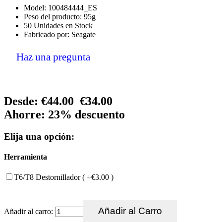
Model: 100484444_ES
Peso del producto: 95g
50 Unidades en Stock
Fabricado por: Seagate
Haz una pregunta
Desde:
€44.00
€34.00
Ahorre: 23% descuento
Elija una opción:
Herramienta
T6/T8 Destornillador ( +€3.00 )
Añadir al carro: