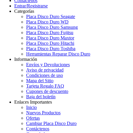
Contáctenos
Entrar/Registrarse
Categorías
Placa Disco Duro Seagate
Placa Disco Duro WD
Placa Disco Duro Samsung
Placa Disco Duro Fujitsu
Placa Disco Duro Maxtor
Placa Disco Duro Hitachi
Placa Disco Duro Toshiba
Herramientas Reparar Disco Duro
Información
Envíos y Devoluciones
Aviso de privacidad
Condiciones de uso
Mapa del Sitio
Tarjeta Regalo FAQ
Cupones de descuento
Baja del boletín
Enlaces Importantes
Inicio
Nuevos Productos
Ofertas
Cambiar Placa Disco Duro
Contáctenos