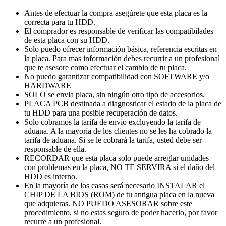
Antes de efectuar la compra asegúrete que esta placa es la
correcta para tu HDD.
El comprador es responsable de verificar las compatibilades
de esta placa con su HDD.
Solo puedo ofrecer información básica, referencia escritas en
la placa. Para mas información debes recurrir a un profesional
que te asesore como efectuar el cambio de tu placa.
No puedo garantizar compatibilidad con SOFTWARE y/o
HARDWARE
SOLO se envia placa, sin ningún otro tipo de accesorios.
PLACA PCB destinada a diagnosticar el estado de la placa de
tu HDD para una posible recuperación de datos.
Solo cobramos la tarifa de envío excluyendo la tarifa de
aduana. A la mayoría de los clientes no se les ha cobrado la
tarifa de aduana. Si se le cobrará la tarifa, usted debe ser
responsable de ella.
RECORDAR que esta placa solo puede arreglar unidades
con problemas en la placa, NO TE SERVIRA si el daño del
HDD es interno.
En la mayoría de los casos será necesario INSTALAR el
CHIP DE LA BIOS (ROM) de tu antigua placa en la nueva
que adquieras. NO PUEDO ASESORAR sobre este
procedimiento, si no estas seguro de poder hacerlo, por favor
recurre a un profesional.