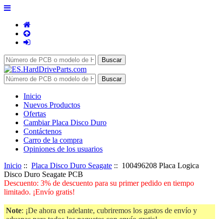
Inicio
Nuevos Productos
Ofertas
Cambiar Placa Disco Duro
Contáctenos
Carro de la compra
Opiniones de los usuarios
Inicio
::
Placa Disco Duro Seagate
:: 100496208 Placa Logica
Disco Duro Seagate PCB
Descuento: 3% de descuento para su primer pedido en tiempo
limitado. ¡Envío gratis!
Note
: ¡De ahora en adelante, cubriremos los gastos de envío y