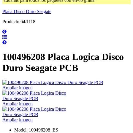
aduanas para todos los paquetes con envío gratis!
Placa Disco Duro Seagate
Producto 64/1118
100496208 Placa Logica Disco
Duro Seagate PCB
Ampliar imagen
Ampliar imagen
Ampliar imagen
Model: 100496208_ES