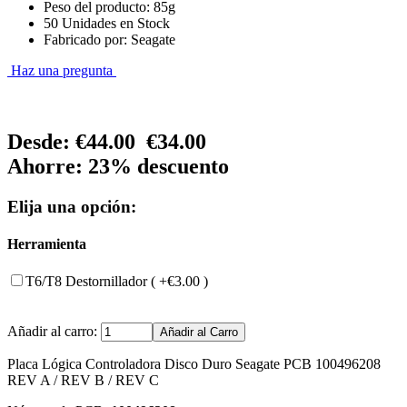
Peso del producto: 85g
50 Unidades en Stock
Fabricado por: Seagate
Haz una pregunta
Desde:
€44.00
€34.00
Ahorre: 23% descuento
Elija una opción:
Herramienta
T6/T8 Destornillador ( +€3.00 )
Añadir al carro:
Placa Lógica Controladora Disco Duro Seagate PCB 100496208
REV A / REV B / REV C