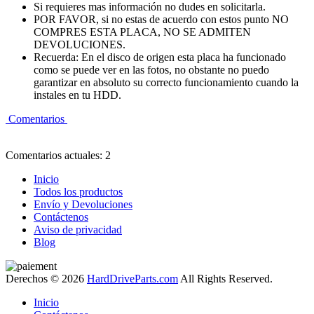
Si requieres mas información no dudes en solicitarla.
POR FAVOR, si no estas de acuerdo con estos punto NO
COMPRES ESTA PLACA, NO SE ADMITEN
DEVOLUCIONES.
Recuerda: En el disco de origen esta placa ha funcionado
como se puede ver en las fotos, no obstante no puedo
garantizar en absoluto su correcto funcionamiento cuando la
instales en tu HDD.
Comentarios
Comentarios actuales: 2
Inicio
Todos los productos
Envío y Devoluciones
Contáctenos
Aviso de privacidad
Blog
Derechos © 2026
HardDriveParts.com
All Rights Reserved.
Inicio