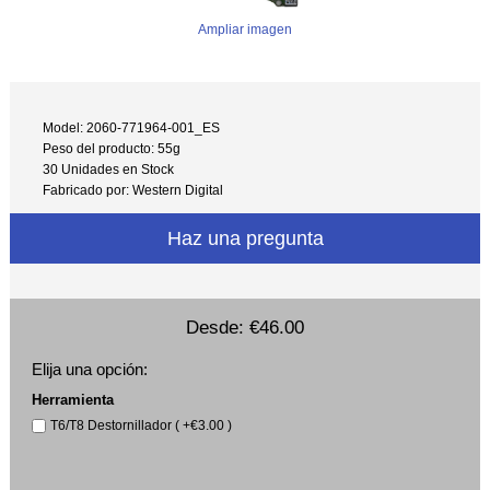
Ampliar imagen
Model: 2060-771964-001_ES
Peso del producto: 55g
30 Unidades en Stock
Fabricado por: Western Digital
Haz una pregunta
Desde:
€46.00
Elija una opción:
Herramienta
T6/T8 Destornillador ( +€3.00 )