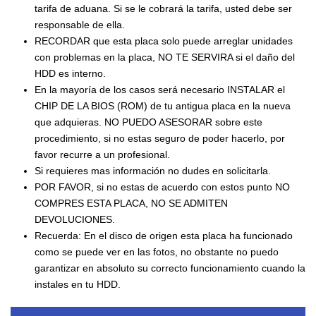
tarifa de aduana. Si se le cobrará la tarifa, usted debe ser
responsable de ella.
RECORDAR que esta placa solo puede arreglar unidades
con problemas en la placa, NO TE SERVIRA si el daño del
HDD es interno.
En la mayoría de los casos será necesario INSTALAR el
CHIP DE LA BIOS (ROM) de tu antigua placa en la nueva
que adquieras. NO PUEDO ASESORAR sobre este
procedimiento, si no estas seguro de poder hacerlo, por
favor recurre a un profesional.
Si requieres mas información no dudes en solicitarla.
POR FAVOR, si no estas de acuerdo con estos punto NO
COMPRES ESTA PLACA, NO SE ADMITEN
DEVOLUCIONES.
Recuerda: En el disco de origen esta placa ha funcionado
como se puede ver en las fotos, no obstante no puedo
garantizar en absoluto su correcto funcionamiento cuando la
instales en tu HDD.