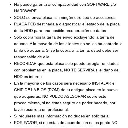
No puedo garantizar compatibilidad con SOFTWARE y/o
HARDWARE
SOLO se envia placa, sin ningún otro tipo de accesorios.
PLACA PCB destinada a diagnosticar el estado de la placa
de tu HDD para una posible recuperación de datos.
Solo cobramos la tarifa de envío excluyendo la tarifa de
aduana. A la mayoría de los clientes no se les ha cobrado la
tarifa de aduana. Si se le cobrará la tarifa, usted debe ser
responsable de ella.
RECORDAR que esta placa solo puede arreglar unidades
con problemas en la placa, NO TE SERVIRA si el daño del
HDD es interno.
En la mayoría de los casos será necesario INSTALAR el
CHIP DE LA BIOS (ROM) de tu antigua placa en la nueva
que adquieras. NO PUEDO ASESORAR sobre este
procedimiento, si no estas seguro de poder hacerlo, por
favor recurre a un profesional.
Si requieres mas información no dudes en solicitarla.
POR FAVOR, si no estas de acuerdo con estos punto NO