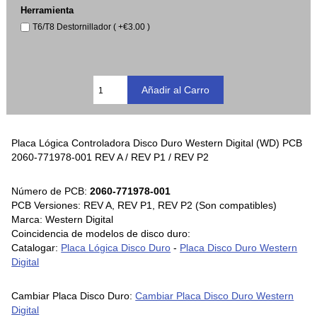
Herramienta
T6/T8 Destornillador ( +€3.00 )
Placa Lógica Controladora Disco Duro Western Digital (WD) PCB
2060-771978-001 REV A / REV P1 / REV P2
Número de PCB:
2060-771978-001
PCB Versiones: REV A, REV P1, REV P2 (Son compatibles)
Marca: Western Digital
Coincidencia de modelos de disco duro:
Catalogar:
Placa Lógica Disco Duro
-
Placa Disco Duro Western
Digital
Cambiar Placa Disco Duro:
Cambiar Placa Disco Duro Western
Digital