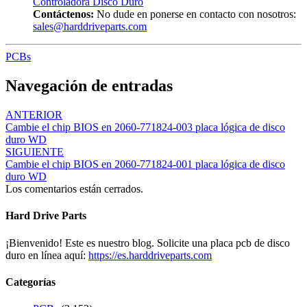
Controladora Disco Duro
Contáctenos:
No dude en ponerse en contacto con nosotros:
sales@harddriveparts.com
PCBs
Navegación de entradas
ANTERIOR
Cambie el chip BIOS en 2060-771824-003 placa lógica de disco
duro WD
SIGUIENTE
Cambie el chip BIOS en 2060-771824-001 placa lógica de disco
duro WD
Los comentarios están cerrados.
Hard Drive Parts
¡Bienvenido! Este es nuestro blog. Solicite una placa pcb de disco
duro en línea aquí:
https://es.harddriveparts.com
Categorías