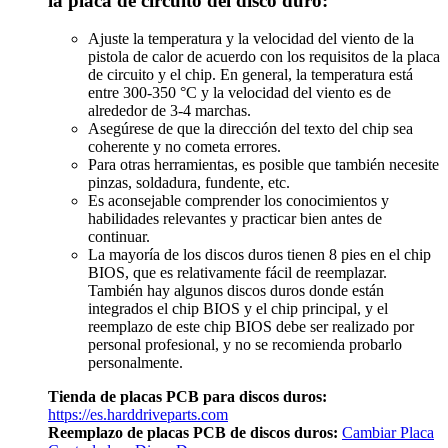
la placa de circuito del disco duro:
Ajuste la temperatura y la velocidad del viento de la
pistola de calor de acuerdo con los requisitos de la placa
de circuito y el chip. En general, la temperatura está
entre 300-350 °C y la velocidad del viento es de
alrededor de 3-4 marchas.
Asegúrese de que la dirección del texto del chip sea
coherente y no cometa errores.
Para otras herramientas, es posible que también necesite
pinzas, soldadura, fundente, etc.
Es aconsejable comprender los conocimientos y
habilidades relevantes y practicar bien antes de
continuar.
La mayoría de los discos duros tienen 8 pies en el chip
BIOS, que es relativamente fácil de reemplazar.
También hay algunos discos duros donde están
integrados el chip BIOS y el chip principal, y el
reemplazo de este chip BIOS debe ser realizado por
personal profesional, y no se recomienda probarlo
personalmente.
Tienda de placas PCB para discos duros:
https://es.harddriveparts.com
Reemplazo de placas PCB de discos duros:
Cambiar Placa