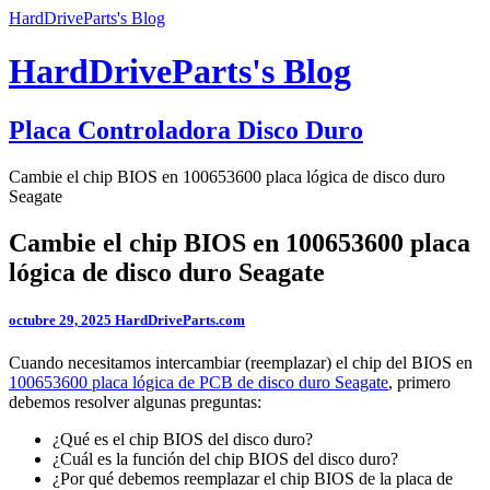
HardDriveParts's Blog
HardDriveParts's Blog
Placa Controladora Disco Duro
Cambie el chip BIOS en 100653600 placa lógica de disco duro
Seagate
Cambie el chip BIOS en 100653600 placa
lógica de disco duro Seagate
octubre 29, 2025
HardDriveParts.com
Cuando necesitamos intercambiar (reemplazar) el chip del BIOS en
100653600 placa lógica de PCB de disco duro Seagate
, primero
debemos resolver algunas preguntas:
¿Qué es el chip BIOS del disco duro?
¿Cuál es la función del chip BIOS del disco duro?
¿Por qué debemos reemplazar el chip BIOS de la placa de