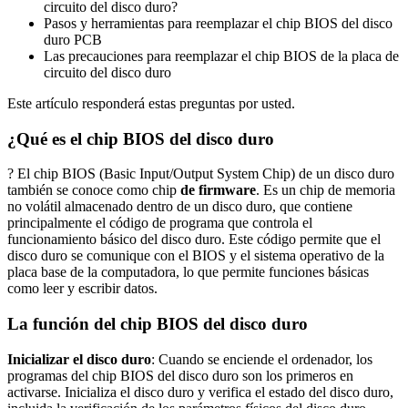
circuito del disco duro?
Pasos y herramientas para reemplazar el chip BIOS del disco
duro PCB
Las precauciones para reemplazar el chip BIOS de la placa de
circuito del disco duro
Este artículo responderá estas preguntas por usted.
¿Qué es el chip BIOS del disco duro
? El chip BIOS (Basic Input/Output System Chip) de un disco duro
también se conoce como chip
de firmware
. Es un chip de memoria
no volátil almacenado dentro de un disco duro, que contiene
principalmente el código de programa que controla el
funcionamiento básico del disco duro. Este código permite que el
disco duro se comunique con el BIOS y el sistema operativo de la
placa base de la computadora, lo que permite funciones básicas
como leer y escribir datos.
La función del chip BIOS del disco duro
Inicializar el disco duro
: Cuando se enciende el ordenador, los
programas del chip BIOS del disco duro son los primeros en
activarse. Inicializa el disco duro y verifica el estado del disco duro,