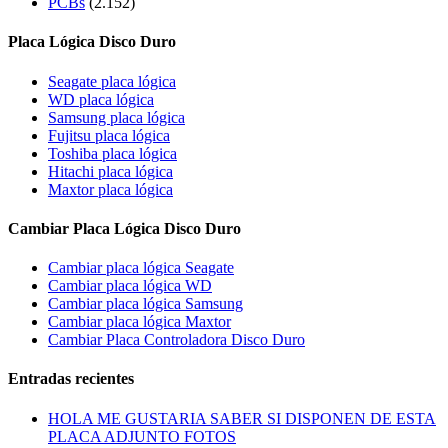
PCBs
(2.152)
Placa Lógica Disco Duro
Seagate placa lógica
WD placa lógica
Samsung placa lógica
Fujitsu placa lógica
Toshiba placa lógica
Hitachi placa lógica
Maxtor placa lógica
Cambiar Placa Lógica Disco Duro
Cambiar placa lógica Seagate
Cambiar placa lógica WD
Cambiar placa lógica Samsung
Cambiar placa lógica Maxtor
Cambiar Placa Controladora Disco Duro
Entradas recientes
HOLA ME GUSTARIA SABER SI DISPONEN DE ESTA
PLACA ADJUNTO FOTOS