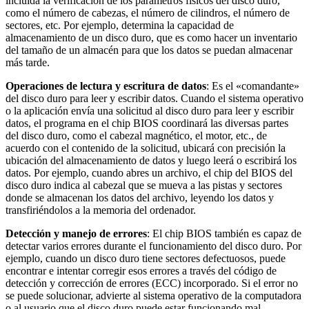
incluida la verificación de los parámetros físicos del disco duro,
como el número de cabezas, el número de cilindros, el número de
sectores, etc. Por ejemplo, determina la capacidad de
almacenamiento de un disco duro, que es como hacer un inventario
del tamaño de un almacén para que los datos se puedan almacenar
más tarde.
Operaciones de lectura y escritura de datos
: Es el «comandante»
del disco duro para leer y escribir datos. Cuando el sistema operativo
o la aplicación envía una solicitud al disco duro para leer y escribir
datos, el programa en el chip BIOS coordinará las diversas partes
del disco duro, como el cabezal magnético, el motor, etc., de
acuerdo con el contenido de la solicitud, ubicará con precisión la
ubicación del almacenamiento de datos y luego leerá o escribirá los
datos. Por ejemplo, cuando abres un archivo, el chip del BIOS del
disco duro indica al cabezal que se mueva a las pistas y sectores
donde se almacenan los datos del archivo, leyendo los datos y
transfiriéndolos a la memoria del ordenador.
Detección y manejo de errores
: El chip BIOS también es capaz de
detectar varios errores durante el funcionamiento del disco duro. Por
ejemplo, cuando un disco duro tiene sectores defectuosos, puede
encontrar e intentar corregir esos errores a través del código de
detección y corrección de errores (ECC) incorporado. Si el error no
se puede solucionar, advierte al sistema operativo de la computadora
o al usuario que el disco duro puede estar funcionando mal.