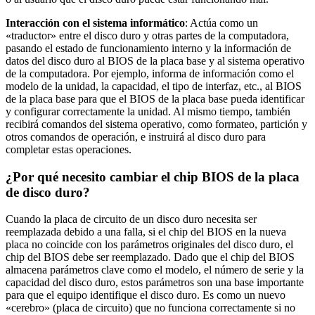
Interacción con el sistema informático
: Actúa como un
«traductor» entre el disco duro y otras partes de la computadora,
pasando el estado de funcionamiento interno y la información de
datos del disco duro al BIOS de la placa base y al sistema operativo
de la computadora. Por ejemplo, informa de información como el
modelo de la unidad, la capacidad, el tipo de interfaz, etc., al BIOS
de la placa base para que el BIOS de la placa base pueda identificar
y configurar correctamente la unidad. Al mismo tiempo, también
recibirá comandos del sistema operativo, como formateo, partición y
otros comandos de operación, e instruirá al disco duro para
completar estas operaciones.
¿Por qué necesito cambiar el chip BIOS de la placa
de disco duro?
Cuando la placa de circuito de un disco duro necesita ser
reemplazada debido a una falla, si el chip del BIOS en la nueva
placa no coincide con los parámetros originales del disco duro, el
chip del BIOS debe ser reemplazado. Dado que el chip del BIOS
almacena parámetros clave como el modelo, el número de serie y la
capacidad del disco duro, estos parámetros son una base importante
para que el equipo identifique el disco duro. Es como un nuevo
«cerebro» (placa de circuito) que no funciona correctamente si no