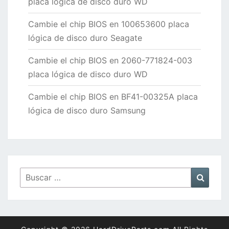
placa lógica de disco duro WD
Cambie el chip BIOS en 100653600 placa
lógica de disco duro Seagate
Cambie el chip BIOS en 2060-771824-003
placa lógica de disco duro WD
Cambie el chip BIOS en BF41-00325A placa
lógica de disco duro Samsung
Buscar
Busca
por: