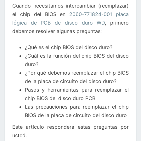
Cuando necesitamos intercambiar (reemplazar)
LÓGICA
el chip del BIOS en
2060-771824-001 placa
DE
lógica de PCB de disco duro WD
, primero
DISCO
debemos resolver algunas preguntas:
DURO
WD
¿Qué es el chip BIOS del disco duro?
¿Cuál es la función del chip BIOS del disco
duro?
¿Por qué debemos reemplazar el chip BIOS
de la placa de circuito del disco duro?
Pasos y herramientas para reemplazar el
chip BIOS del disco duro PCB
Las precauciones para reemplazar el chip
BIOS de la placa de circuito del disco duro
Este artículo responderá estas preguntas por
usted.