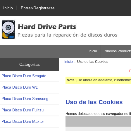
Inicio
Entrar/Registrarse
Inicio
Nuevos Product
Inicio
:: Uso de las Cookies
Categorías
D
Placa Disco Duro Seagate
Note
: ¡De ahora en adelante, cubriremos
Placa Disco Duro WD
Placa Disco Duro Samsung
Uso de las Cookies
Placa Disco Duro Fujitsu
Hemos detectado que su navegador no tie
Placa Disco Duro Maxtor