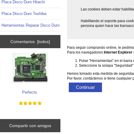
Placa Disco Duro Hitachi
Las cookies deben estar habilitad
Placa Disco Duro Toshiba
Habilitando el soporte para cook
Herramientas Reparar Disco Duro
persona quien hace las transacci
Comentarios [todos]
Para seguir comprando online, le pedimos
Para los navegadores
Internet Explorer
s
Pulse "Herramientas" en el barra 
Seleccione la solapa "Seguridad"
Hemos tomado esta medida de seguridad p
Por favor, contáctenos si tiene cualquier
Continuar
Perfecto.
Compartir con amigos