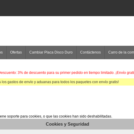
os
Ofertas
Cambiar Placa Disco Duro
Contáctenos
Carro de la co
escuento: 3% de descuento para su primer pedido en tiempo limitado. ¡Envío grati
 los gastos de envío y aduanas para todos los paquetes con envío gratis!
ne soporte para cookies, o que las cookies han sido deshabilitadas.
Cookies y Seguridad