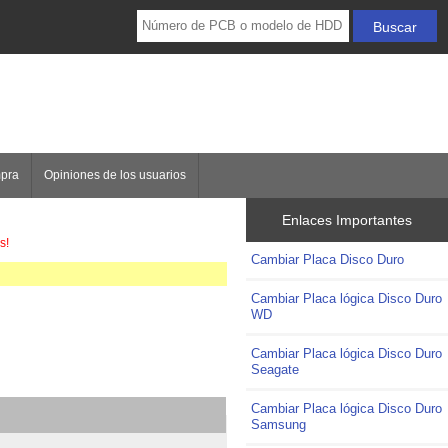
mpra
Opiniones de los usuarios
Enlaces Importantes
s!
Cambiar Placa Disco Duro
Cambiar Placa lógica Disco Duro
WD
Cambiar Placa lógica Disco Duro
Seagate
Cambiar Placa lógica Disco Duro
Samsung