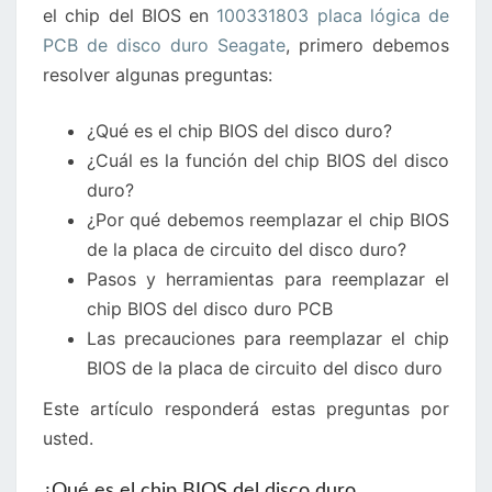
el chip del BIOS en
100331803 placa lógica de
DISCO
PCB de disco duro Seagate
, primero debemos
DURO
resolver algunas preguntas:
SEAGATE
¿Qué es el chip BIOS del disco duro?
¿Cuál es la función del chip BIOS del disco
duro?
¿Por qué debemos reemplazar el chip BIOS
de la placa de circuito del disco duro?
Pasos y herramientas para reemplazar el
chip BIOS del disco duro PCB
Las precauciones para reemplazar el chip
BIOS de la placa de circuito del disco duro
Este artículo responderá estas preguntas por
usted.
¿Qué es el chip BIOS del disco duro