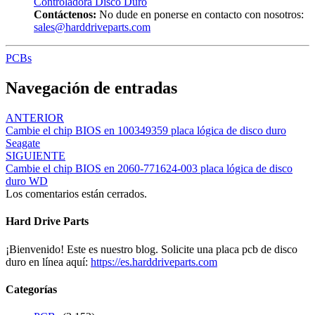
Controladora Disco Duro
Contáctenos:
No dude en ponerse en contacto con nosotros:
sales@harddriveparts.com
PCBs
Navegación de entradas
ANTERIOR
Cambie el chip BIOS en 100349359 placa lógica de disco duro
Seagate
SIGUIENTE
Cambie el chip BIOS en 2060-771624-003 placa lógica de disco
duro WD
Los comentarios están cerrados.
Hard Drive Parts
¡Bienvenido! Este es nuestro blog. Solicite una placa pcb de disco
duro en línea aquí:
https://es.harddriveparts.com
Categorías