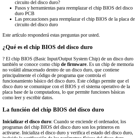
circuito del disco duro?
Pasos y herramientas para reemplazar el chip BIOS del disco
duro PCB
Las precauciones para reemplazar el chip BIOS de la placa de
circuito del disco duro
Este artículo responderá estas preguntas por usted.
¿Qué es el chip BIOS del disco duro
? El chip BIOS (Basic Input/Output System Chip) de un disco duro
también se conoce como chip
de firmware
. Es un chip de memoria
no volátil almacenado dentro de un disco duro, que contiene
principalmente el código de programa que controla el
funcionamiento básico del disco duro. Este código permite que el
disco duro se comunique con el BIOS y el sistema operativo de la
placa base de la computadora, lo que permite funciones básicas
como leer y escribir datos.
La función del chip BIOS del disco duro
Inicializar el disco duro
: Cuando se enciende el ordenador, los
programas del chip BIOS del disco duro son los primeros en
activarse. Inicializa el disco duro y verifica el estado del disco duro,