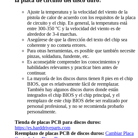
la placa de circuito del disco duro:
Ajuste la temperatura y la velocidad del viento de la
pistola de calor de acuerdo con los requisitos de la placa
de circuito y el chip. En general, la temperatura está
entre 300-350 °C y la velocidad del viento es de
alrededor de 3-4 marchas.
Asegúrese de que la dirección del texto del chip sea
coherente y no cometa errores.
Para otras herramientas, es posible que también necesite
pinzas, soldadura, fundente, etc.
Es aconsejable comprender los conocimientos y
habilidades relevantes y practicar bien antes de
continuar.
La mayoría de los discos duros tienen 8 pies en el chip
BIOS, que es relativamente fácil de reemplazar.
También hay algunos discos duros donde están
integrados el chip BIOS y el chip principal, y el
reemplazo de este chip BIOS debe ser realizado por
personal profesional, y no se recomienda probarlo
personalmente.
Tienda de placas PCB para discos duros:
https://es.harddriveparts.com
Reemplazo de placas PCB de discos duros:
Cambiar Placa