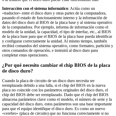
Interacción con el sistema informático
: Actúa como un
«traductor» entre el disco duro y otras partes de la computadora,
pasando el estado de funcionamiento interno y la información de
datos del disco duro al BIOS de la placa base y al sistema operativo
de la computadora. Por ejemplo, informa de información como el
modelo de la unidad, la capacidad, el tipo de interfaz, etc., al BIOS
de la placa base para que el BIOS de la placa base pueda identificar
y configurar correctamente la unidad. Al mismo tiempo, también
recibirá comandos del sistema operativo, como formateo, partición y
otros comandos de operación, e instruirá al disco duro para
completar estas operaciones.
¿Por qué necesito cambiar el chip BIOS de la placa
de disco duro?
Cuando la placa de circuito de un disco duro necesita ser
reemplazada debido a una falla, si el chip del BIOS en la nueva
placa no coincide con los parámetros originales del disco duro, el
chip del BIOS debe ser reemplazado. Dado que el chip del BIOS
almacena parámetros clave como el modelo, el número de serie y la
capacidad del disco duro, estos parámetros son una base importante
para que el equipo identifique el disco duro. Es como un nuevo
«cerebro» (placa de circuito) que no funciona correctamente si no