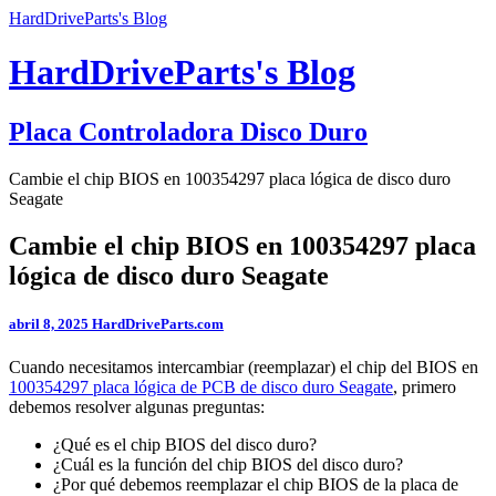
HardDriveParts's Blog
HardDriveParts's Blog
Placa Controladora Disco Duro
Cambie el chip BIOS en 100354297 placa lógica de disco duro
Seagate
Cambie el chip BIOS en 100354297 placa
lógica de disco duro Seagate
abril 8, 2025
HardDriveParts.com
Cuando necesitamos intercambiar (reemplazar) el chip del BIOS en
100354297 placa lógica de PCB de disco duro Seagate
, primero
debemos resolver algunas preguntas:
¿Qué es el chip BIOS del disco duro?
¿Cuál es la función del chip BIOS del disco duro?
¿Por qué debemos reemplazar el chip BIOS de la placa de