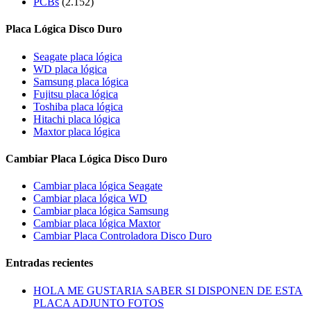
PCBs
(2.152)
Placa Lógica Disco Duro
Seagate placa lógica
WD placa lógica
Samsung placa lógica
Fujitsu placa lógica
Toshiba placa lógica
Hitachi placa lógica
Maxtor placa lógica
Cambiar Placa Lógica Disco Duro
Cambiar placa lógica Seagate
Cambiar placa lógica WD
Cambiar placa lógica Samsung
Cambiar placa lógica Maxtor
Cambiar Placa Controladora Disco Duro
Entradas recientes
HOLA ME GUSTARIA SABER SI DISPONEN DE ESTA
PLACA ADJUNTO FOTOS