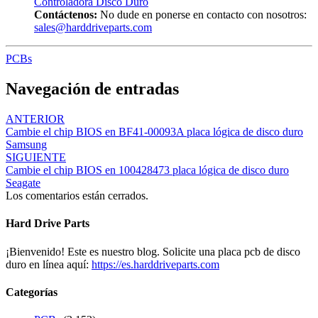
Controladora Disco Duro
Contáctenos:
No dude en ponerse en contacto con nosotros:
sales@harddriveparts.com
PCBs
Navegación de entradas
ANTERIOR
Cambie el chip BIOS en BF41-00093A placa lógica de disco duro
Samsung
SIGUIENTE
Cambie el chip BIOS en 100428473 placa lógica de disco duro
Seagate
Los comentarios están cerrados.
Hard Drive Parts
¡Bienvenido! Este es nuestro blog. Solicite una placa pcb de disco
duro en línea aquí:
https://es.harddriveparts.com
Categorías