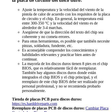
la placa de circuito del disco duro:
Ajuste la temperatura y la velocidad del viento de la
pistola de calor de acuerdo con los requisitos de la placa
de circuito y el chip. En general, la temperatura está
entre 300-350 °C y la velocidad del viento es de
alrededor de 3-4 marchas.
Asegúrese de que la dirección del texto del chip sea
coherente y no cometa errores.
Para otras herramientas, es posible que también necesite
pinzas, soldadura, fundente, etc.
Es aconsejable comprender los conocimientos y
habilidades relevantes y practicar bien antes de
continuar.
La mayoría de los discos duros tienen 8 pies en el chip
BIOS, que es relativamente fácil de reemplazar.
También hay algunos discos duros donde están
integrados el chip BIOS y el chip principal, y el
reemplazo de este chip BIOS debe ser realizado por
personal profesional, y no se recomienda probarlo
personalmente.
Tienda de placas PCB para discos duros:
https://es.harddriveparts.com
Reemplazo de placas PCB de discos duros:
Cambiar Placa