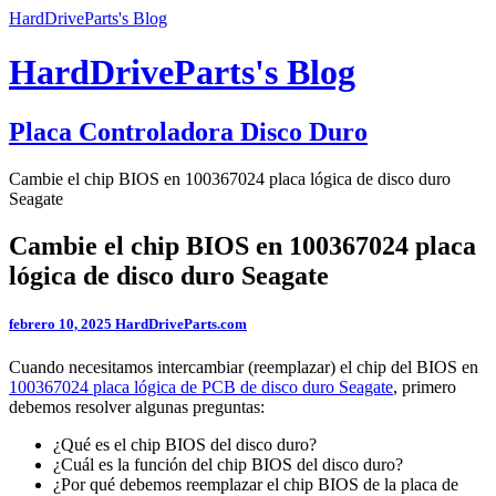
HardDriveParts's Blog
HardDriveParts's Blog
Placa Controladora Disco Duro
Cambie el chip BIOS en 100367024 placa lógica de disco duro
Seagate
Cambie el chip BIOS en 100367024 placa
lógica de disco duro Seagate
febrero 10, 2025
HardDriveParts.com
Cuando necesitamos intercambiar (reemplazar) el chip del BIOS en
100367024 placa lógica de PCB de disco duro Seagate
, primero
debemos resolver algunas preguntas:
¿Qué es el chip BIOS del disco duro?
¿Cuál es la función del chip BIOS del disco duro?
¿Por qué debemos reemplazar el chip BIOS de la placa de