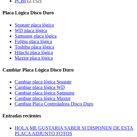
PCBs
(2.152)
Placa Lógica Disco Duro
Seagate placa lógica
WD placa lógica
Samsung placa lógica
Fujitsu placa lógica
Toshiba placa lógica
Hitachi placa lógica
Maxtor placa lógica
Cambiar Placa Lógica Disco Duro
Cambiar placa lógica Seagate
Cambiar placa lógica WD
Cambiar placa lógica Samsung
Cambiar placa lógica Maxtor
Cambiar Placa Controladora Disco Duro
Entradas recientes
HOLA ME GUSTARIA SABER SI DISPONEN DE ESTA
PLACA ADJUNTO FOTOS