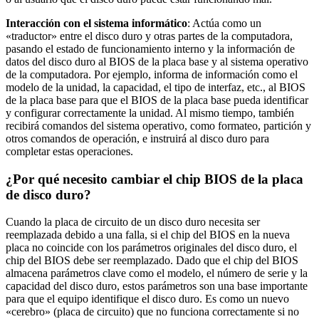
Interacción con el sistema informático
: Actúa como un
«traductor» entre el disco duro y otras partes de la computadora,
pasando el estado de funcionamiento interno y la información de
datos del disco duro al BIOS de la placa base y al sistema operativo
de la computadora. Por ejemplo, informa de información como el
modelo de la unidad, la capacidad, el tipo de interfaz, etc., al BIOS
de la placa base para que el BIOS de la placa base pueda identificar
y configurar correctamente la unidad. Al mismo tiempo, también
recibirá comandos del sistema operativo, como formateo, partición y
otros comandos de operación, e instruirá al disco duro para
completar estas operaciones.
¿Por qué necesito cambiar el chip BIOS de la placa
de disco duro?
Cuando la placa de circuito de un disco duro necesita ser
reemplazada debido a una falla, si el chip del BIOS en la nueva
placa no coincide con los parámetros originales del disco duro, el
chip del BIOS debe ser reemplazado. Dado que el chip del BIOS
almacena parámetros clave como el modelo, el número de serie y la
capacidad del disco duro, estos parámetros son una base importante
para que el equipo identifique el disco duro. Es como un nuevo
«cerebro» (placa de circuito) que no funciona correctamente si no