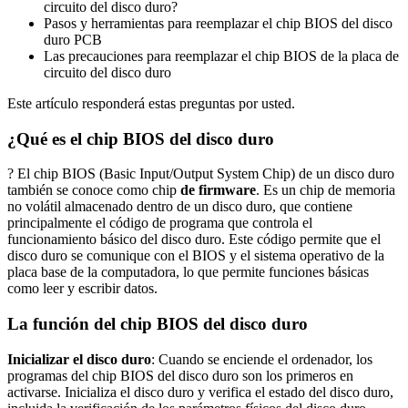
circuito del disco duro?
Pasos y herramientas para reemplazar el chip BIOS del disco
duro PCB
Las precauciones para reemplazar el chip BIOS de la placa de
circuito del disco duro
Este artículo responderá estas preguntas por usted.
¿Qué es el chip BIOS del disco duro
? El chip BIOS (Basic Input/Output System Chip) de un disco duro
también se conoce como chip
de firmware
. Es un chip de memoria
no volátil almacenado dentro de un disco duro, que contiene
principalmente el código de programa que controla el
funcionamiento básico del disco duro. Este código permite que el
disco duro se comunique con el BIOS y el sistema operativo de la
placa base de la computadora, lo que permite funciones básicas
como leer y escribir datos.
La función del chip BIOS del disco duro
Inicializar el disco duro
: Cuando se enciende el ordenador, los
programas del chip BIOS del disco duro son los primeros en
activarse. Inicializa el disco duro y verifica el estado del disco duro,