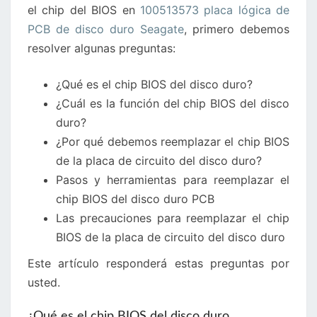
el chip del BIOS en
100513573 placa lógica de
DISCO
PCB de disco duro Seagate
, primero debemos
DURO
resolver algunas preguntas:
SEAGATE
¿Qué es el chip BIOS del disco duro?
¿Cuál es la función del chip BIOS del disco
duro?
¿Por qué debemos reemplazar el chip BIOS
de la placa de circuito del disco duro?
Pasos y herramientas para reemplazar el
chip BIOS del disco duro PCB
Las precauciones para reemplazar el chip
BIOS de la placa de circuito del disco duro
Este artículo responderá estas preguntas por
usted.
¿Qué es el chip BIOS del disco duro