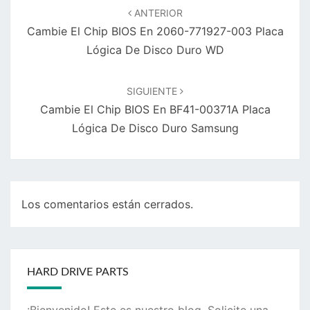
de
ANTERIOR
entradas
Cambie El Chip BIOS En 2060-771927-003 Placa
Lógica De Disco Duro WD
SIGUIENTE
Cambie El Chip BIOS En BF41-00371A Placa
Lógica De Disco Duro Samsung
Los comentarios están cerrados.
HARD DRIVE PARTS
¡Bienvenido! Este es nuestro blog. Solicite una