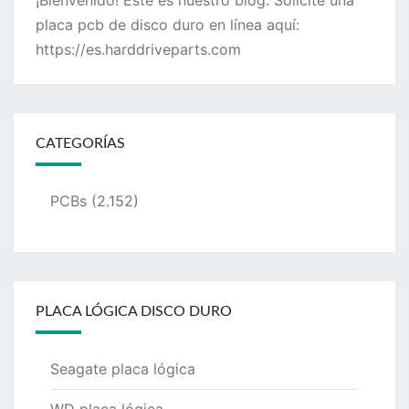
placa pcb de disco duro en línea aquí:
https://es.harddriveparts.com
CATEGORÍAS
PCBs
(2.152)
PLACA LÓGICA DISCO DURO
Seagate placa lógica
WD placa lógica