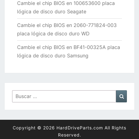
Cambie el chip BIOS en 100653600 placa
lógica de disco duro Seagate
Cambie el chip BIOS en 2060-771824-003
placa lógica de disco duro WD
Cambie el chip BIOS en BF41-00325A placa
lógica de disco duro Samsung
Buscar
Busca
por:
Copyright © 2026 HardDriveParts.com All Rights
Reserved.