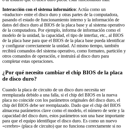
Interacción con el sistema informático
: Actúa como un
«traductor» entre el disco duro y otras partes de la computadora,
pasando el estado de funcionamiento interno y la información de
datos del disco duro al BIOS de la placa base y al sistema operativo
de la computadora. Por ejemplo, informa de información como el
modelo de la unidad, la capacidad, el tipo de interfaz, etc., al BIOS
de la placa base para que el BIOS de la placa base pueda identificar
y configurar correctamente la unidad. Al mismo tiempo, también
recibirá comandos del sistema operativo, como formateo, partición y
otros comandos de operación, e instruirá al disco duro para
completar estas operaciones.
¿Por qué necesito cambiar el chip BIOS de la placa
de disco duro?
Cuando la placa de circuito de un disco duro necesita ser
reemplazada debido a una falla, si el chip del BIOS en la nueva
placa no coincide con los parámetros originales del disco duro, el
chip del BIOS debe ser reemplazado. Dado que el chip del BIOS
almacena parámetros clave como el modelo, el número de serie y la
capacidad del disco duro, estos parámetros son una base importante
para que el equipo identifique el disco duro. Es como un nuevo
«cerebro» (placa de circuito) que no funciona correctamente si no