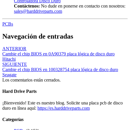
Controladora Disco Duro
Contáctenos:
No dude en ponerse en contacto con nosotros:
sales@harddriveparts.com
PCBs
Navegación de entradas
ANTERIOR
Cambie el chip BIOS en 0A90379 placa lógica de disco duro
Hitachi
SIGUIENTE
Cambie el chip BIOS en 100328754 placa lógica de disco duro
Seagate
Los comentarios están cerrados.
Hard Drive Parts
¡Bienvenido! Este es nuestro blog. Solicite una placa pcb de disco
duro en línea aquí:
https://es.harddriveparts.com
Categorías