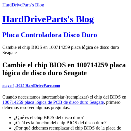
HardDriveParts's Blog
HardDriveParts's Blog
Placa Controladora Disco Duro
Cambie el chip BIOS en 100714259 placa lógica de disco duro
Seagate
Cambie el chip BIOS en 100714259 placa
lógica de disco duro Seagate
mayo 4, 2025
HardDriveParts.com
Cuando necesitamos intercambiar (reemplazar) el chip del BIOS en
100714259 placa lógica de PCB de disco duro Seagate
, primero
debemos resolver algunas preguntas:
¿Qué es el chip BIOS del disco duro?
¿Cuál es la función del chip BIOS del disco duro?
¿Por qué debemos reemplazar el chip BIOS de la placa de