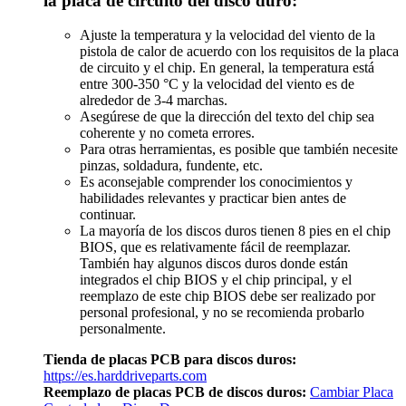
la placa de circuito del disco duro:
Ajuste la temperatura y la velocidad del viento de la
pistola de calor de acuerdo con los requisitos de la placa
de circuito y el chip. En general, la temperatura está
entre 300-350 °C y la velocidad del viento es de
alrededor de 3-4 marchas.
Asegúrese de que la dirección del texto del chip sea
coherente y no cometa errores.
Para otras herramientas, es posible que también necesite
pinzas, soldadura, fundente, etc.
Es aconsejable comprender los conocimientos y
habilidades relevantes y practicar bien antes de
continuar.
La mayoría de los discos duros tienen 8 pies en el chip
BIOS, que es relativamente fácil de reemplazar.
También hay algunos discos duros donde están
integrados el chip BIOS y el chip principal, y el
reemplazo de este chip BIOS debe ser realizado por
personal profesional, y no se recomienda probarlo
personalmente.
Tienda de placas PCB para discos duros:
https://es.harddriveparts.com
Reemplazo de placas PCB de discos duros:
Cambiar Placa