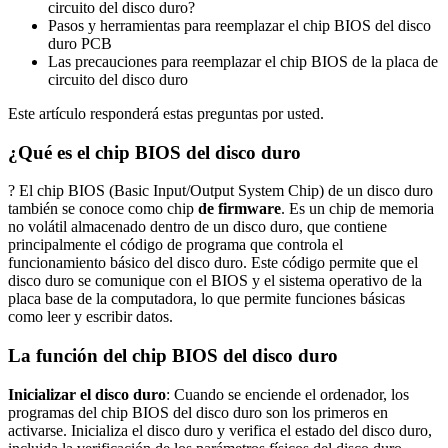
circuito del disco duro?
Pasos y herramientas para reemplazar el chip BIOS del disco
duro PCB
Las precauciones para reemplazar el chip BIOS de la placa de
circuito del disco duro
Este artículo responderá estas preguntas por usted.
¿Qué es el chip BIOS del disco duro
? El chip BIOS (Basic Input/Output System Chip) de un disco duro
también se conoce como chip
de firmware
. Es un chip de memoria
no volátil almacenado dentro de un disco duro, que contiene
principalmente el código de programa que controla el
funcionamiento básico del disco duro. Este código permite que el
disco duro se comunique con el BIOS y el sistema operativo de la
placa base de la computadora, lo que permite funciones básicas
como leer y escribir datos.
La función del chip BIOS del disco duro
Inicializar el disco duro
: Cuando se enciende el ordenador, los
programas del chip BIOS del disco duro son los primeros en
activarse. Inicializa el disco duro y verifica el estado del disco duro,