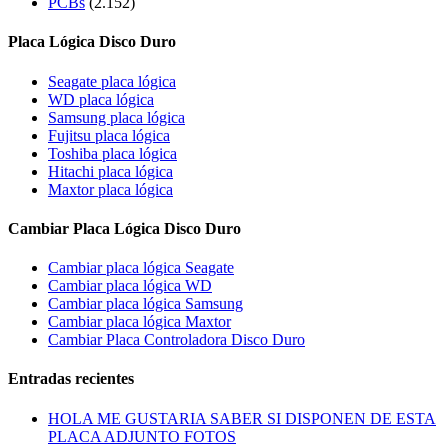
PCBs
(2.152)
Placa Lógica Disco Duro
Seagate placa lógica
WD placa lógica
Samsung placa lógica
Fujitsu placa lógica
Toshiba placa lógica
Hitachi placa lógica
Maxtor placa lógica
Cambiar Placa Lógica Disco Duro
Cambiar placa lógica Seagate
Cambiar placa lógica WD
Cambiar placa lógica Samsung
Cambiar placa lógica Maxtor
Cambiar Placa Controladora Disco Duro
Entradas recientes
HOLA ME GUSTARIA SABER SI DISPONEN DE ESTA
PLACA ADJUNTO FOTOS