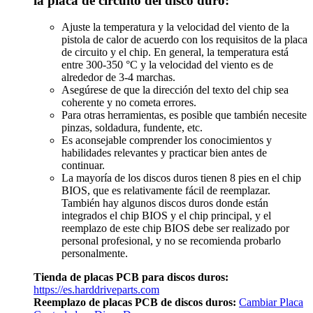
la placa de circuito del disco duro:
Ajuste la temperatura y la velocidad del viento de la
pistola de calor de acuerdo con los requisitos de la placa
de circuito y el chip. En general, la temperatura está
entre 300-350 °C y la velocidad del viento es de
alrededor de 3-4 marchas.
Asegúrese de que la dirección del texto del chip sea
coherente y no cometa errores.
Para otras herramientas, es posible que también necesite
pinzas, soldadura, fundente, etc.
Es aconsejable comprender los conocimientos y
habilidades relevantes y practicar bien antes de
continuar.
La mayoría de los discos duros tienen 8 pies en el chip
BIOS, que es relativamente fácil de reemplazar.
También hay algunos discos duros donde están
integrados el chip BIOS y el chip principal, y el
reemplazo de este chip BIOS debe ser realizado por
personal profesional, y no se recomienda probarlo
personalmente.
Tienda de placas PCB para discos duros:
https://es.harddriveparts.com
Reemplazo de placas PCB de discos duros:
Cambiar Placa