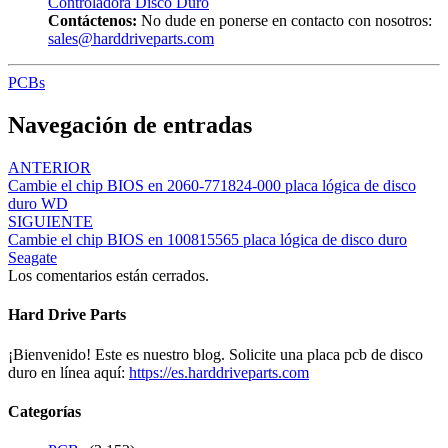
Controladora Disco Duro
Contáctenos:
No dude en ponerse en contacto con nosotros:
sales@harddriveparts.com
PCBs
Navegación de entradas
ANTERIOR
Cambie el chip BIOS en 2060-771824-000 placa lógica de disco
duro WD
SIGUIENTE
Cambie el chip BIOS en 100815565 placa lógica de disco duro
Seagate
Los comentarios están cerrados.
Hard Drive Parts
¡Bienvenido! Este es nuestro blog. Solicite una placa pcb de disco
duro en línea aquí:
https://es.harddriveparts.com
Categorías