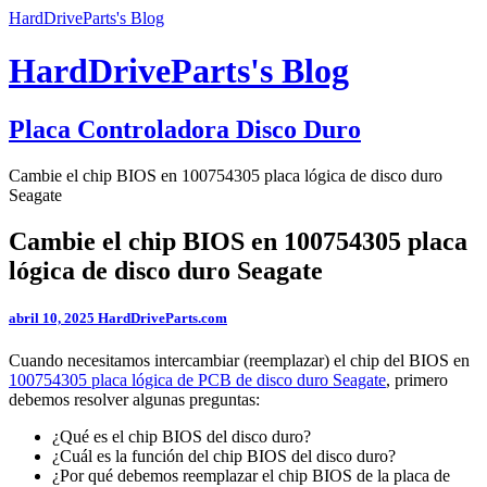
HardDriveParts's Blog
HardDriveParts's Blog
Placa Controladora Disco Duro
Cambie el chip BIOS en 100754305 placa lógica de disco duro
Seagate
Cambie el chip BIOS en 100754305 placa
lógica de disco duro Seagate
abril 10, 2025
HardDriveParts.com
Cuando necesitamos intercambiar (reemplazar) el chip del BIOS en
100754305 placa lógica de PCB de disco duro Seagate
, primero
debemos resolver algunas preguntas:
¿Qué es el chip BIOS del disco duro?
¿Cuál es la función del chip BIOS del disco duro?
¿Por qué debemos reemplazar el chip BIOS de la placa de