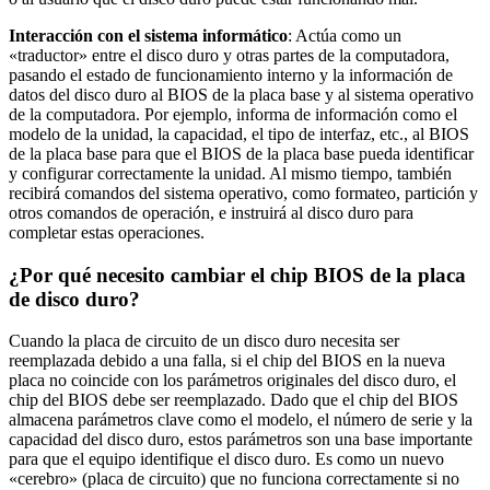
Interacción con el sistema informático
: Actúa como un
«traductor» entre el disco duro y otras partes de la computadora,
pasando el estado de funcionamiento interno y la información de
datos del disco duro al BIOS de la placa base y al sistema operativo
de la computadora. Por ejemplo, informa de información como el
modelo de la unidad, la capacidad, el tipo de interfaz, etc., al BIOS
de la placa base para que el BIOS de la placa base pueda identificar
y configurar correctamente la unidad. Al mismo tiempo, también
recibirá comandos del sistema operativo, como formateo, partición y
otros comandos de operación, e instruirá al disco duro para
completar estas operaciones.
¿Por qué necesito cambiar el chip BIOS de la placa
de disco duro?
Cuando la placa de circuito de un disco duro necesita ser
reemplazada debido a una falla, si el chip del BIOS en la nueva
placa no coincide con los parámetros originales del disco duro, el
chip del BIOS debe ser reemplazado. Dado que el chip del BIOS
almacena parámetros clave como el modelo, el número de serie y la
capacidad del disco duro, estos parámetros son una base importante
para que el equipo identifique el disco duro. Es como un nuevo
«cerebro» (placa de circuito) que no funciona correctamente si no