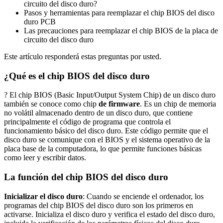
circuito del disco duro?
Pasos y herramientas para reemplazar el chip BIOS del disco
duro PCB
Las precauciones para reemplazar el chip BIOS de la placa de
circuito del disco duro
Este artículo responderá estas preguntas por usted.
¿Qué es el chip BIOS del disco duro
? El chip BIOS (Basic Input/Output System Chip) de un disco duro
también se conoce como chip
de firmware
. Es un chip de memoria
no volátil almacenado dentro de un disco duro, que contiene
principalmente el código de programa que controla el
funcionamiento básico del disco duro. Este código permite que el
disco duro se comunique con el BIOS y el sistema operativo de la
placa base de la computadora, lo que permite funciones básicas
como leer y escribir datos.
La función del chip BIOS del disco duro
Inicializar el disco duro
: Cuando se enciende el ordenador, los
programas del chip BIOS del disco duro son los primeros en
activarse. Inicializa el disco duro y verifica el estado del disco duro,