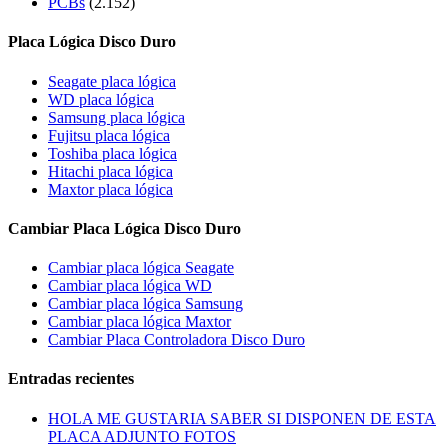
PCBs
(2.152)
Placa Lógica Disco Duro
Seagate placa lógica
WD placa lógica
Samsung placa lógica
Fujitsu placa lógica
Toshiba placa lógica
Hitachi placa lógica
Maxtor placa lógica
Cambiar Placa Lógica Disco Duro
Cambiar placa lógica Seagate
Cambiar placa lógica WD
Cambiar placa lógica Samsung
Cambiar placa lógica Maxtor
Cambiar Placa Controladora Disco Duro
Entradas recientes
HOLA ME GUSTARIA SABER SI DISPONEN DE ESTA
PLACA ADJUNTO FOTOS