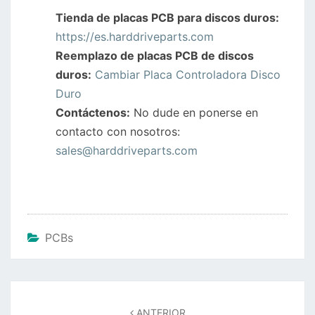
Tienda de placas PCB para discos duros:
https://es.harddriveparts.com
Reemplazo de placas PCB de discos
duros:
Cambiar Placa Controladora Disco
Duro
Contáctenos:
No dude en ponerse en
contacto con nosotros:
sales@harddriveparts.com
PCBs
Navegación
de
ANTERIOR