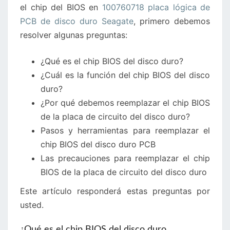
el chip del BIOS en
100760718 placa lógica de
DISCO
PCB de disco duro Seagate
, primero debemos
DURO
resolver algunas preguntas:
SEAGATE
¿Qué es el chip BIOS del disco duro?
¿Cuál es la función del chip BIOS del disco
duro?
¿Por qué debemos reemplazar el chip BIOS
de la placa de circuito del disco duro?
Pasos y herramientas para reemplazar el
chip BIOS del disco duro PCB
Las precauciones para reemplazar el chip
BIOS de la placa de circuito del disco duro
Este artículo responderá estas preguntas por
usted.
¿Qué es el chip BIOS del disco duro