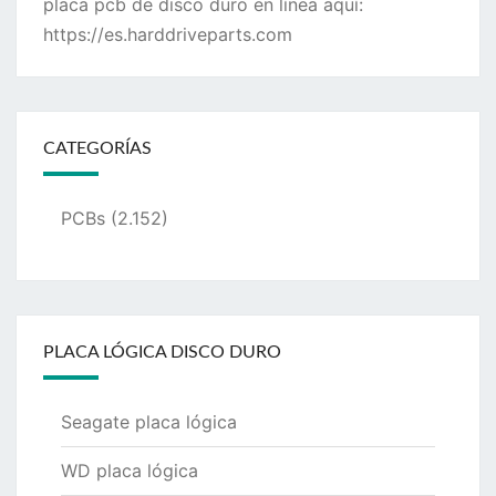
placa pcb de disco duro en línea aquí:
https://es.harddriveparts.com
CATEGORÍAS
PCBs
(2.152)
PLACA LÓGICA DISCO DURO
Seagate placa lógica
WD placa lógica