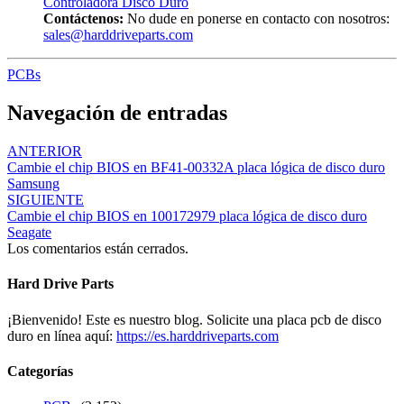
Controladora Disco Duro
Contáctenos:
No dude en ponerse en contacto con nosotros:
sales@harddriveparts.com
PCBs
Navegación de entradas
ANTERIOR
Cambie el chip BIOS en BF41-00332A placa lógica de disco duro
Samsung
SIGUIENTE
Cambie el chip BIOS en 100172979 placa lógica de disco duro
Seagate
Los comentarios están cerrados.
Hard Drive Parts
¡Bienvenido! Este es nuestro blog. Solicite una placa pcb de disco
duro en línea aquí:
https://es.harddriveparts.com
Categorías