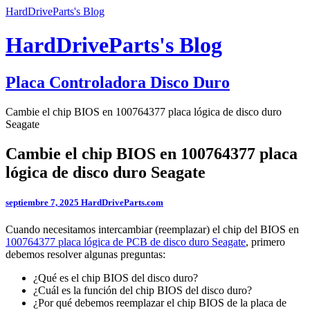
HardDriveParts's Blog
HardDriveParts's Blog
Placa Controladora Disco Duro
Cambie el chip BIOS en 100764377 placa lógica de disco duro
Seagate
Cambie el chip BIOS en 100764377 placa
lógica de disco duro Seagate
septiembre 7, 2025
HardDriveParts.com
Cuando necesitamos intercambiar (reemplazar) el chip del BIOS en
100764377 placa lógica de PCB de disco duro Seagate
, primero
debemos resolver algunas preguntas:
¿Qué es el chip BIOS del disco duro?
¿Cuál es la función del chip BIOS del disco duro?
¿Por qué debemos reemplazar el chip BIOS de la placa de