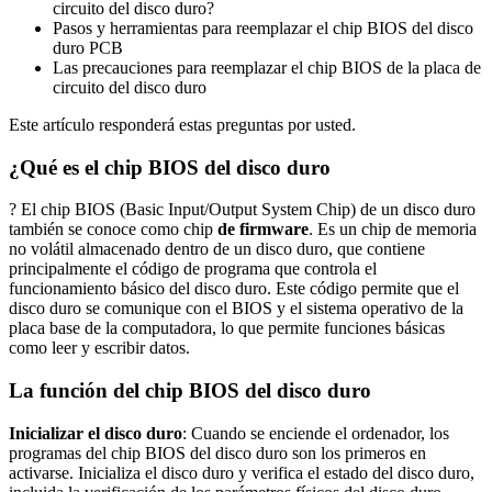
circuito del disco duro?
Pasos y herramientas para reemplazar el chip BIOS del disco
duro PCB
Las precauciones para reemplazar el chip BIOS de la placa de
circuito del disco duro
Este artículo responderá estas preguntas por usted.
¿Qué es el chip BIOS del disco duro
? El chip BIOS (Basic Input/Output System Chip) de un disco duro
también se conoce como chip
de firmware
. Es un chip de memoria
no volátil almacenado dentro de un disco duro, que contiene
principalmente el código de programa que controla el
funcionamiento básico del disco duro. Este código permite que el
disco duro se comunique con el BIOS y el sistema operativo de la
placa base de la computadora, lo que permite funciones básicas
como leer y escribir datos.
La función del chip BIOS del disco duro
Inicializar el disco duro
: Cuando se enciende el ordenador, los
programas del chip BIOS del disco duro son los primeros en
activarse. Inicializa el disco duro y verifica el estado del disco duro,