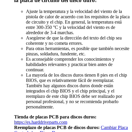
la placa de circuito del disco duro:
Ajuste la temperatura y la velocidad del viento de la
pistola de calor de acuerdo con los requisitos de la placa
de circuito y el chip. En general, la temperatura está
entre 300-350 °C y la velocidad del viento es de
alrededor de 3-4 marchas.
Asegúrese de que la dirección del texto del chip sea
coherente y no cometa errores.
Para otras herramientas, es posible que también necesite
pinzas, soldadura, fundente, etc.
Es aconsejable comprender los conocimientos y
habilidades relevantes y practicar bien antes de
continuar.
La mayoría de los discos duros tienen 8 pies en el chip
BIOS, que es relativamente fácil de reemplazar.
También hay algunos discos duros donde están
integrados el chip BIOS y el chip principal, y el
reemplazo de este chip BIOS debe ser realizado por
personal profesional, y no se recomienda probarlo
personalmente.
Tienda de placas PCB para discos duros:
https://es.harddriveparts.com
Reemplazo de placas PCB de discos duros:
Cambiar Placa