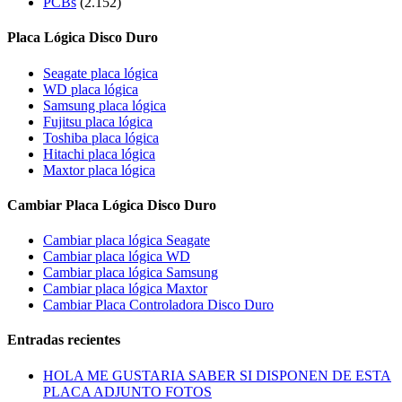
PCBs
(2.152)
Placa Lógica Disco Duro
Seagate placa lógica
WD placa lógica
Samsung placa lógica
Fujitsu placa lógica
Toshiba placa lógica
Hitachi placa lógica
Maxtor placa lógica
Cambiar Placa Lógica Disco Duro
Cambiar placa lógica Seagate
Cambiar placa lógica WD
Cambiar placa lógica Samsung
Cambiar placa lógica Maxtor
Cambiar Placa Controladora Disco Duro
Entradas recientes
HOLA ME GUSTARIA SABER SI DISPONEN DE ESTA
PLACA ADJUNTO FOTOS