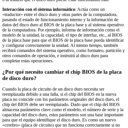
Interacción con el sistema informático
: Actúa como un
«traductor» entre el disco duro y otras partes de la computadora,
pasando el estado de funcionamiento interno y la información de
datos del disco duro al BIOS de la placa base y al sistema operativo
de la computadora. Por ejemplo, informa de información como el
modelo de la unidad, la capacidad, el tipo de interfaz, etc., al BIOS
de la placa base para que el BIOS de la placa base pueda identificar
y configurar correctamente la unidad. Al mismo tiempo, también
recibirá comandos del sistema operativo, como formateo, partición y
otros comandos de operación, e instruirá al disco duro para
completar estas operaciones.
¿Por qué necesito cambiar el chip BIOS de la placa
de disco duro?
Cuando la placa de circuito de un disco duro necesita ser
reemplazada debido a una falla, si el chip del BIOS en la nueva
placa no coincide con los parámetros originales del disco duro, el
chip del BIOS debe ser reemplazado. Dado que el chip del BIOS
almacena parámetros clave como el modelo, el número de serie y la
capacidad del disco duro, estos parámetros son una base importante
para que el equipo identifique el disco duro. Es como un nuevo
«cerebro» (placa de circuito) que no funciona correctamente si no