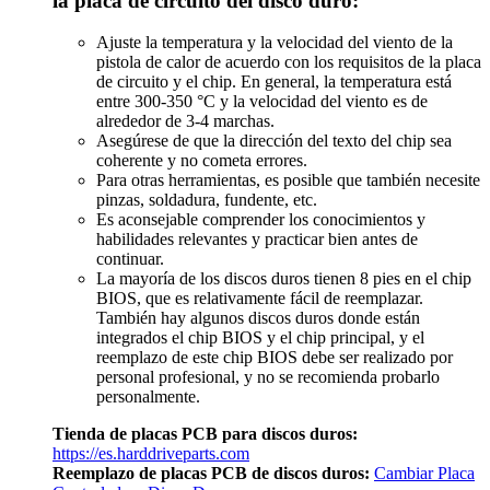
la placa de circuito del disco duro:
Ajuste la temperatura y la velocidad del viento de la
pistola de calor de acuerdo con los requisitos de la placa
de circuito y el chip. En general, la temperatura está
entre 300-350 °C y la velocidad del viento es de
alrededor de 3-4 marchas.
Asegúrese de que la dirección del texto del chip sea
coherente y no cometa errores.
Para otras herramientas, es posible que también necesite
pinzas, soldadura, fundente, etc.
Es aconsejable comprender los conocimientos y
habilidades relevantes y practicar bien antes de
continuar.
La mayoría de los discos duros tienen 8 pies en el chip
BIOS, que es relativamente fácil de reemplazar.
También hay algunos discos duros donde están
integrados el chip BIOS y el chip principal, y el
reemplazo de este chip BIOS debe ser realizado por
personal profesional, y no se recomienda probarlo
personalmente.
Tienda de placas PCB para discos duros:
https://es.harddriveparts.com
Reemplazo de placas PCB de discos duros:
Cambiar Placa