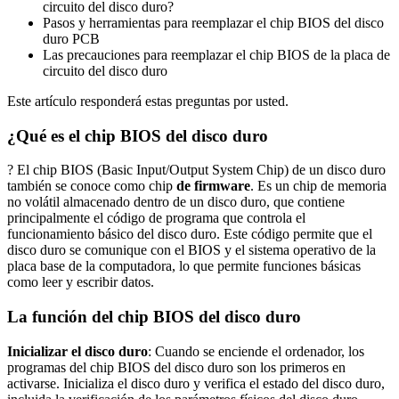
circuito del disco duro?
Pasos y herramientas para reemplazar el chip BIOS del disco
duro PCB
Las precauciones para reemplazar el chip BIOS de la placa de
circuito del disco duro
Este artículo responderá estas preguntas por usted.
¿Qué es el chip BIOS del disco duro
? El chip BIOS (Basic Input/Output System Chip) de un disco duro
también se conoce como chip
de firmware
. Es un chip de memoria
no volátil almacenado dentro de un disco duro, que contiene
principalmente el código de programa que controla el
funcionamiento básico del disco duro. Este código permite que el
disco duro se comunique con el BIOS y el sistema operativo de la
placa base de la computadora, lo que permite funciones básicas
como leer y escribir datos.
La función del chip BIOS del disco duro
Inicializar el disco duro
: Cuando se enciende el ordenador, los
programas del chip BIOS del disco duro son los primeros en
activarse. Inicializa el disco duro y verifica el estado del disco duro,