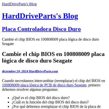
HardDriveParts's Blog
HardDriveParts's Blog
Placa Controladora Disco Duro
Cambie el chip BIOS en 100808009 placa lógica de disco duro
Seagate
Cambie el chip BIOS en 100808009 placa
lógica de disco duro Seagate
diciembre 24, 2024
HardDriveParts.com
Cuando necesitamos intercambiar (reemplazar) el chip del BIOS en
100808009 placa lógica de PCB de disco duro Seagate
, primero
debemos resolver algunas preguntas:
¿Qué es el chip BIOS del disco duro?
¿Cuál es la función del chip BIOS del disco duro?
¿Por qué debemos reemplazar el chip BIOS de la placa de