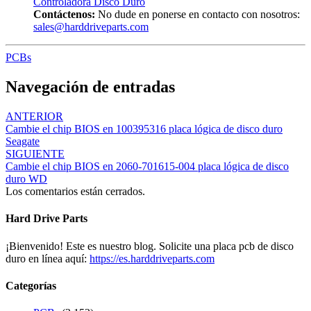
Controladora Disco Duro
Contáctenos:
No dude en ponerse en contacto con nosotros:
sales@harddriveparts.com
PCBs
Navegación de entradas
ANTERIOR
Cambie el chip BIOS en 100395316 placa lógica de disco duro
Seagate
SIGUIENTE
Cambie el chip BIOS en 2060-701615-004 placa lógica de disco
duro WD
Los comentarios están cerrados.
Hard Drive Parts
¡Bienvenido! Este es nuestro blog. Solicite una placa pcb de disco
duro en línea aquí:
https://es.harddriveparts.com
Categorías