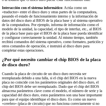
Interacción con el sistema informático
: Actúa como un
«traductor» entre el disco duro y otras partes de la computadora,
pasando el estado de funcionamiento interno y la información de
datos del disco duro al BIOS de la placa base y al sistema operativo
de la computadora. Por ejemplo, informa de información como el
modelo de la unidad, la capacidad, el tipo de interfaz, etc., al BIOS
de la placa base para que el BIOS de la placa base pueda identificar
y configurar correctamente la unidad. Al mismo tiempo, también
recibirá comandos del sistema operativo, como formateo, partición y
otros comandos de operación, e instruirá al disco duro para
completar estas operaciones.
¿Por qué necesito cambiar el chip BIOS de la placa
de disco duro?
Cuando la placa de circuito de un disco duro necesita ser
reemplazada debido a una falla, si el chip del BIOS en la nueva
placa no coincide con los parámetros originales del disco duro, el
chip del BIOS debe ser reemplazado. Dado que el chip del BIOS
almacena parámetros clave como el modelo, el número de serie y la
capacidad del disco duro, estos parámetros son una base importante
para que el equipo identifique el disco duro. Es como un nuevo
«cerebro» (placa de circuito) que no funciona correctamente si no