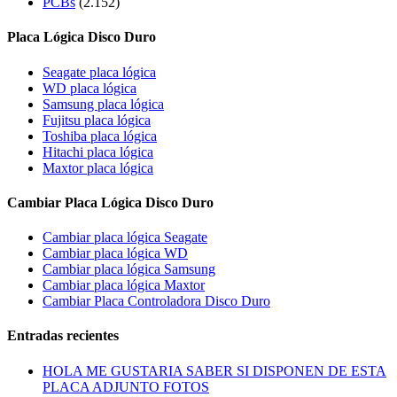
PCBs
(2.152)
Placa Lógica Disco Duro
Seagate placa lógica
WD placa lógica
Samsung placa lógica
Fujitsu placa lógica
Toshiba placa lógica
Hitachi placa lógica
Maxtor placa lógica
Cambiar Placa Lógica Disco Duro
Cambiar placa lógica Seagate
Cambiar placa lógica WD
Cambiar placa lógica Samsung
Cambiar placa lógica Maxtor
Cambiar Placa Controladora Disco Duro
Entradas recientes
HOLA ME GUSTARIA SABER SI DISPONEN DE ESTA
PLACA ADJUNTO FOTOS