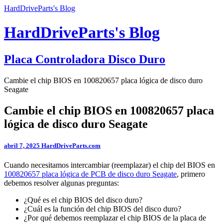
HardDriveParts's Blog
HardDriveParts's Blog
Placa Controladora Disco Duro
Cambie el chip BIOS en 100820657 placa lógica de disco duro
Seagate
Cambie el chip BIOS en 100820657 placa
lógica de disco duro Seagate
abril 7, 2025
HardDriveParts.com
Cuando necesitamos intercambiar (reemplazar) el chip del BIOS en
100820657 placa lógica de PCB de disco duro Seagate
, primero
debemos resolver algunas preguntas:
¿Qué es el chip BIOS del disco duro?
¿Cuál es la función del chip BIOS del disco duro?
¿Por qué debemos reemplazar el chip BIOS de la placa de