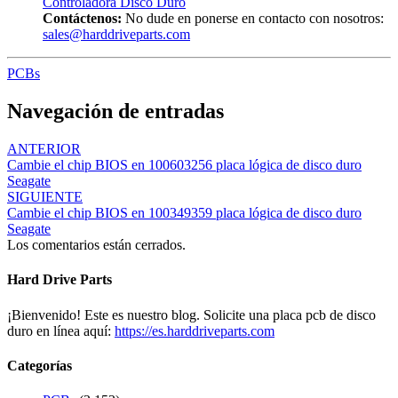
Controladora Disco Duro
Contáctenos:
No dude en ponerse en contacto con nosotros:
sales@harddriveparts.com
PCBs
Navegación de entradas
ANTERIOR
Cambie el chip BIOS en 100603256 placa lógica de disco duro
Seagate
SIGUIENTE
Cambie el chip BIOS en 100349359 placa lógica de disco duro
Seagate
Los comentarios están cerrados.
Hard Drive Parts
¡Bienvenido! Este es nuestro blog. Solicite una placa pcb de disco
duro en línea aquí:
https://es.harddriveparts.com
Categorías