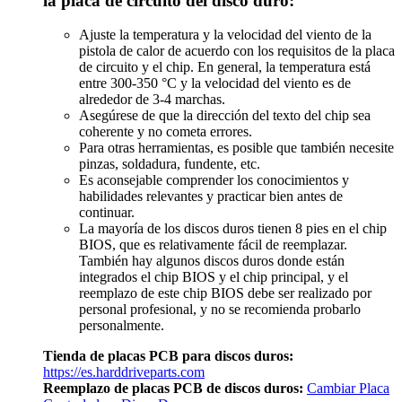
la placa de circuito del disco duro:
Ajuste la temperatura y la velocidad del viento de la
pistola de calor de acuerdo con los requisitos de la placa
de circuito y el chip. En general, la temperatura está
entre 300-350 °C y la velocidad del viento es de
alrededor de 3-4 marchas.
Asegúrese de que la dirección del texto del chip sea
coherente y no cometa errores.
Para otras herramientas, es posible que también necesite
pinzas, soldadura, fundente, etc.
Es aconsejable comprender los conocimientos y
habilidades relevantes y practicar bien antes de
continuar.
La mayoría de los discos duros tienen 8 pies en el chip
BIOS, que es relativamente fácil de reemplazar.
También hay algunos discos duros donde están
integrados el chip BIOS y el chip principal, y el
reemplazo de este chip BIOS debe ser realizado por
personal profesional, y no se recomienda probarlo
personalmente.
Tienda de placas PCB para discos duros:
https://es.harddriveparts.com
Reemplazo de placas PCB de discos duros:
Cambiar Placa