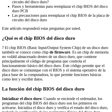
circuito del disco duro?
Pasos y herramientas para reemplazar el chip BIOS del disco
duro PCB
Las precauciones para reemplazar el chip BIOS de la placa de
circuito del disco duro
Este artículo responderá estas preguntas por usted.
¿Qué es el chip BIOS del disco duro
? El chip BIOS (Basic Input/Output System Chip) de un disco duro
también se conoce como chip
de firmware
. Es un chip de memoria
no volátil almacenado dentro de un disco duro, que contiene
principalmente el código de programa que controla el
funcionamiento básico del disco duro. Este código permite que el
disco duro se comunique con el BIOS y el sistema operativo de la
placa base de la computadora, lo que permite funciones básicas
como leer y escribir datos.
La función del chip BIOS del disco duro
Inicializar el disco duro
: Cuando se enciende el ordenador, los
programas del chip BIOS del disco duro son los primeros en
activarse. Inicializa el disco duro y verifica el estado del disco duro,