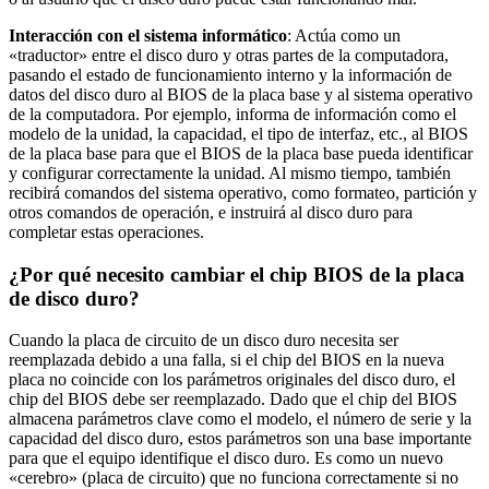
Interacción con el sistema informático
: Actúa como un
«traductor» entre el disco duro y otras partes de la computadora,
pasando el estado de funcionamiento interno y la información de
datos del disco duro al BIOS de la placa base y al sistema operativo
de la computadora. Por ejemplo, informa de información como el
modelo de la unidad, la capacidad, el tipo de interfaz, etc., al BIOS
de la placa base para que el BIOS de la placa base pueda identificar
y configurar correctamente la unidad. Al mismo tiempo, también
recibirá comandos del sistema operativo, como formateo, partición y
otros comandos de operación, e instruirá al disco duro para
completar estas operaciones.
¿Por qué necesito cambiar el chip BIOS de la placa
de disco duro?
Cuando la placa de circuito de un disco duro necesita ser
reemplazada debido a una falla, si el chip del BIOS en la nueva
placa no coincide con los parámetros originales del disco duro, el
chip del BIOS debe ser reemplazado. Dado que el chip del BIOS
almacena parámetros clave como el modelo, el número de serie y la
capacidad del disco duro, estos parámetros son una base importante
para que el equipo identifique el disco duro. Es como un nuevo
«cerebro» (placa de circuito) que no funciona correctamente si no