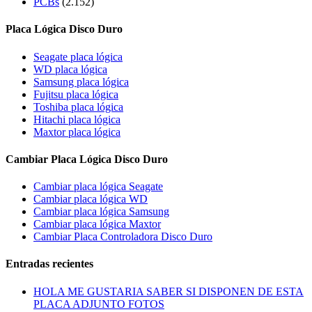
PCBs
(2.152)
Placa Lógica Disco Duro
Seagate placa lógica
WD placa lógica
Samsung placa lógica
Fujitsu placa lógica
Toshiba placa lógica
Hitachi placa lógica
Maxtor placa lógica
Cambiar Placa Lógica Disco Duro
Cambiar placa lógica Seagate
Cambiar placa lógica WD
Cambiar placa lógica Samsung
Cambiar placa lógica Maxtor
Cambiar Placa Controladora Disco Duro
Entradas recientes
HOLA ME GUSTARIA SABER SI DISPONEN DE ESTA
PLACA ADJUNTO FOTOS