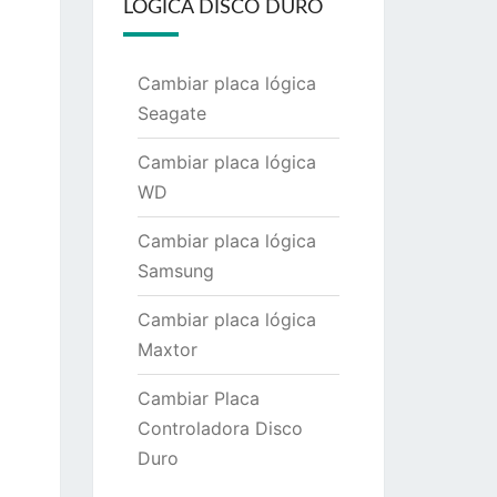
LÓGICA DISCO DURO
Cambiar placa lógica
Seagate
Cambiar placa lógica
WD
Cambiar placa lógica
Samsung
Cambiar placa lógica
Maxtor
Cambiar Placa
Controladora Disco
Duro