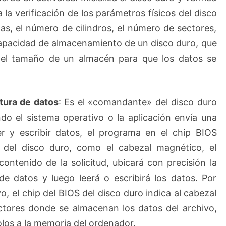
a la verificación de los parámetros físicos del disco
s, el número de cilindros, el número de sectores,
capacidad de almacenamiento de un disco duro, que
del tamaño de un almacén para que los datos se
tura de datos
: Es el «comandante» del disco duro
ndo el sistema operativo o la aplicación envía una
eer y escribir datos, el programa en el chip BIOS
s del disco duro, como el cabezal magnético, el
contenido de la solicitud, ubicará con precisión la
e datos y luego leerá o escribirá los datos. Por
, el chip del BIOS del disco duro indica al cabezal
ctores donde se almacenan los datos del archivo,
olos a la memoria del ordenador.