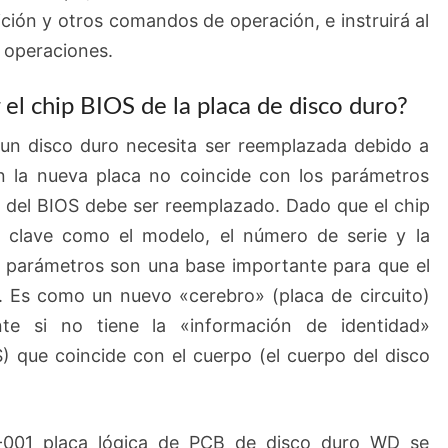
ción y otros comandos de operación, e instruirá al
 operaciones.
el chip BIOS de la placa de disco duro?
 un disco duro necesita ser reemplazada debido a
 en la nueva placa no coincide con los parámetros
hip del BIOS debe ser reemplazado. Dado que el chip
 clave como el modelo, el número de serie y la
s parámetros son una base importante para que el
o. Es como un nuevo «cerebro» (placa de circuito)
te si no tiene la «información de identidad»
) que coincide con el cuerpo (el cuerpo del disco
-001 placa lógica de PCB de disco duro WD se