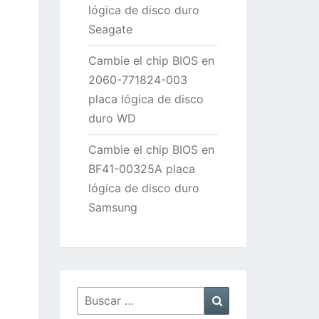
lógica de disco duro
Seagate
Cambie el chip BIOS en
2060-771824-003
placa lógica de disco
duro WD
Cambie el chip BIOS en
BF41-00325A placa
lógica de disco duro
Samsung
Buscar
Buscar
por: