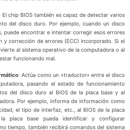
: El chip BIOS también es capaz de detectar varios
nto del disco duro. Por ejemplo, cuando un disco
, puede encontrar e intentar corregir esos errores
n y corrección de errores (ECC) incorporado. Si el
dvierte al sistema operativo de la computadora o al
 estar funcionando mal.
ormático
: Actúa como un «traductor» entre el disco
mputadora, pasando el estado de funcionamiento
tos del disco duro al BIOS de la placa base y al
tadora. Por ejemplo, informa de información como
idad, el tipo de interfaz, etc., al BIOS de la placa
a placa base pueda identificar y configurar
smo tiempo, también recibirá comandos del sistema