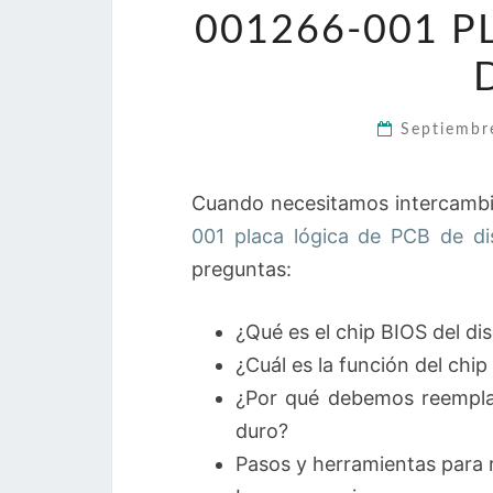
001266-001 P
Septiembr
Cuando necesitamos intercambia
001 placa lógica de PCB de d
preguntas:
¿Qué es el chip BIOS del di
¿Cuál es la función del chip
¿Por qué debemos reemplaza
duro?
Pasos y herramientas para 