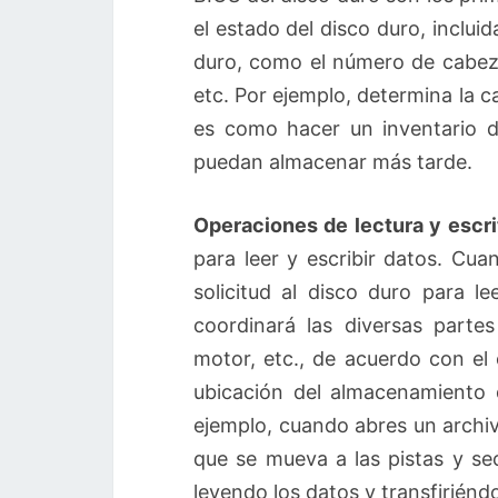
el estado del disco duro, incluid
duro, como el número de cabeza
etc. Por ejemplo, determina la 
es como hacer un inventario 
puedan almacenar más tarde.
Operaciones de lectura y escri
para leer y escribir datos. Cua
solicitud al disco duro para l
coordinará las diversas parte
motor, etc., de acuerdo con el 
ubicación del almacenamiento d
ejemplo, cuando abres un archivo
que se mueva a las pistas y se
leyendo los datos y transfiriénd