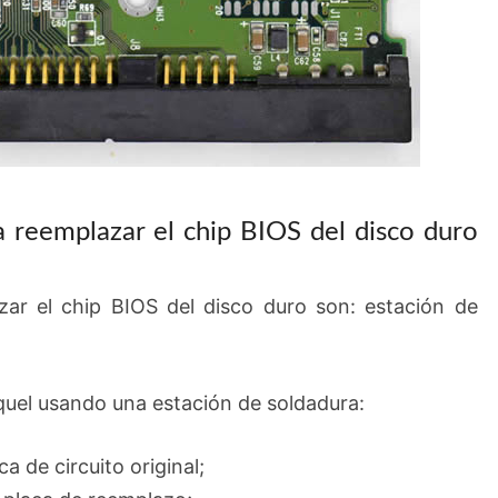
a reemplazar el chip BIOS del disco duro
zar el chip BIOS del disco duro son: estación de
oquel usando una estación de soldadura:
ca de circuito original;