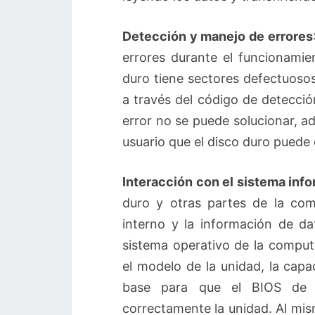
Detección y manejo de errores
errores durante el funcionamie
duro tiene sectores defectuosos
a través del código de detecció
error no se puede solucionar, a
usuario que el disco duro puede
Interacción con el sistema inf
duro y otras partes de la co
interno y la información de da
sistema operativo de la compu
el modelo de la unidad, la capac
base para que el BIOS de l
correctamente la unidad. Al mi