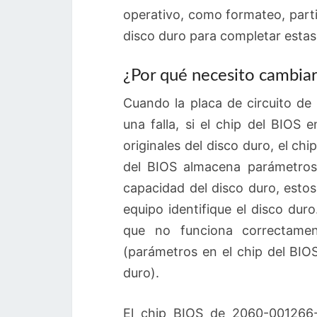
operativo, como formateo, parti
disco duro para completar estas
¿Por qué necesito cambiar 
Cuando la placa de circuito de
una falla, si el chip del BIOS
originales del disco duro, el c
del BIOS almacena parámetros
capacidad del disco duro, esto
equipo identifique el disco dur
que no funciona correctamen
(parámetros en el chip del BIOS
duro).
El chip BIOS de 2060-001266