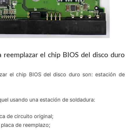
a reemplazar el chip BIOS del disco duro
zar el chip BIOS del disco duro son: estación de
oquel usando una estación de soldadura:
ca de circuito original;
a placa de reemplazo;