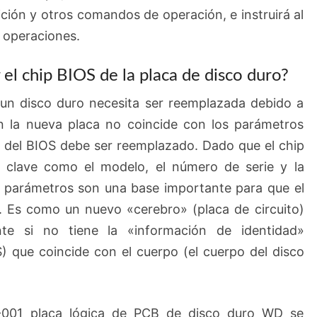
ción y otros comandos de operación, e instruirá al
 operaciones.
el chip BIOS de la placa de disco duro?
 un disco duro necesita ser reemplazada debido a
 en la nueva placa no coincide con los parámetros
hip del BIOS debe ser reemplazado. Dado que el chip
 clave como el modelo, el número de serie y la
s parámetros son una base importante para que el
o. Es como un nuevo «cerebro» (placa de circuito)
te si no tiene la «información de identidad»
) que coincide con el cuerpo (el cuerpo del disco
-001 placa lógica de PCB de disco duro WD se