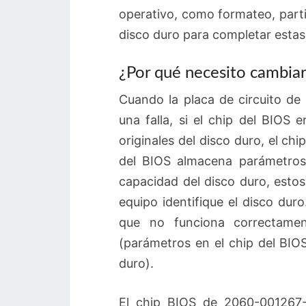
operativo, como formateo, parti
disco duro para completar estas
¿Por qué necesito cambiar 
Cuando la placa de circuito de
una falla, si el chip del BIOS
originales del disco duro, el c
del BIOS almacena parámetros
capacidad del disco duro, esto
equipo identifique el disco dur
que no funciona correctamen
(parámetros en el chip del BIOS
duro).
El chip BIOS de 2060-001267