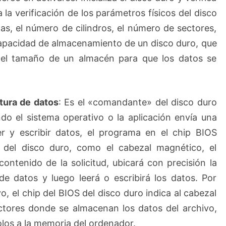
a la verificación de los parámetros físicos del disco
s, el número de cilindros, el número de sectores,
capacidad de almacenamiento de un disco duro, que
del tamaño de un almacén para que los datos se
tura de datos
: Es el «comandante» del disco duro
ndo el sistema operativo o la aplicación envía una
eer y escribir datos, el programa en el chip BIOS
s del disco duro, como el cabezal magnético, el
contenido de la solicitud, ubicará con precisión la
e datos y luego leerá o escribirá los datos. Por
, el chip del BIOS del disco duro indica al cabezal
ctores donde se almacenan los datos del archivo,
olos a la memoria del ordenador.