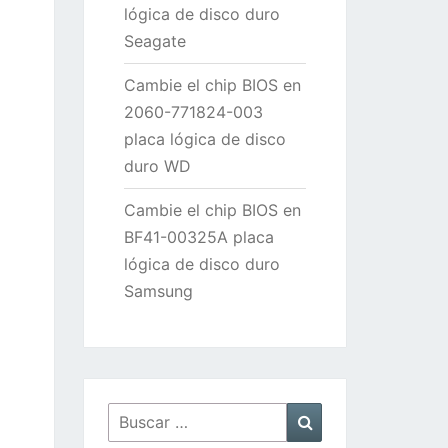
lógica de disco duro
Seagate
Cambie el chip BIOS en
2060-771824-003
placa lógica de disco
duro WD
Cambie el chip BIOS en
BF41-00325A placa
lógica de disco duro
Samsung
Buscar
Buscar
por: