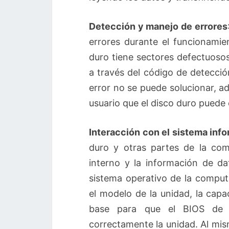
Detección y manejo de errores
errores durante el funcionamie
duro tiene sectores defectuosos
a través del código de detecció
error no se puede solucionar, a
usuario que el disco duro puede
Interacción con el sistema inf
duro y otras partes de la co
interno y la información de da
sistema operativo de la compu
el modelo de la unidad, la capac
base para que el BIOS de l
correctamente la unidad. Al mi