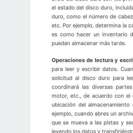
el estado del disco duro, incluid
duro, como el número de cabeza
etc. Por ejemplo, determina la 
es como hacer un inventario 
puedan almacenar más tarde.
Operaciones de lectura y escri
para leer y escribir datos. Cua
solicitud al disco duro para l
coordinará las diversas parte
motor, etc., de acuerdo con el 
ubicación del almacenamiento d
ejemplo, cuando abres un archivo
que se mueva a las pistas y se
leyendo los datos y transfiriénd