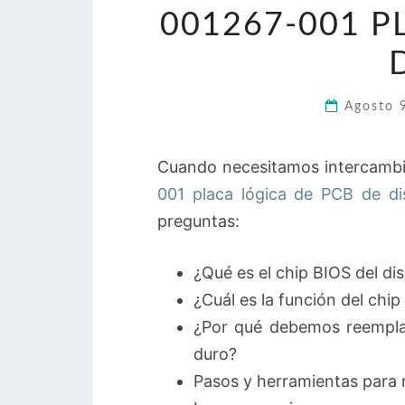
001267-001 P
Agosto 
Cuando necesitamos intercambia
001 placa lógica de PCB de d
preguntas:
¿Qué es el chip BIOS del di
¿Cuál es la función del chip
¿Por qué debemos reemplaza
duro?
Pasos y herramientas para 