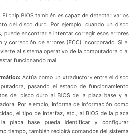
: El chip BIOS también es capaz de detectar varios
nto del disco duro. Por ejemplo, cuando un disco
, puede encontrar e intentar corregir esos errores
n y corrección de errores (ECC) incorporado. Si el
dvierte al sistema operativo de la computadora o al
 estar funcionando mal.
ormático
: Actúa como un «traductor» entre el disco
mputadora, pasando el estado de funcionamiento
tos del disco duro al BIOS de la placa base y al
tadora. Por ejemplo, informa de información como
idad, el tipo de interfaz, etc., al BIOS de la placa
a placa base pueda identificar y configurar
smo tiempo, también recibirá comandos del sistema