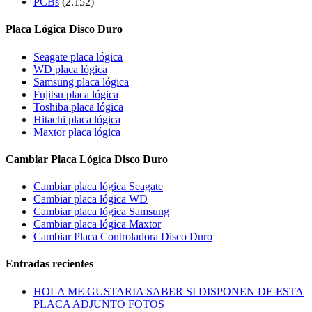
PCBs
(2.152)
Placa Lógica Disco Duro
Seagate placa lógica
WD placa lógica
Samsung placa lógica
Fujitsu placa lógica
Toshiba placa lógica
Hitachi placa lógica
Maxtor placa lógica
Cambiar Placa Lógica Disco Duro
Cambiar placa lógica Seagate
Cambiar placa lógica WD
Cambiar placa lógica Samsung
Cambiar placa lógica Maxtor
Cambiar Placa Controladora Disco Duro
Entradas recientes
HOLA ME GUSTARIA SABER SI DISPONEN DE ESTA
PLACA ADJUNTO FOTOS