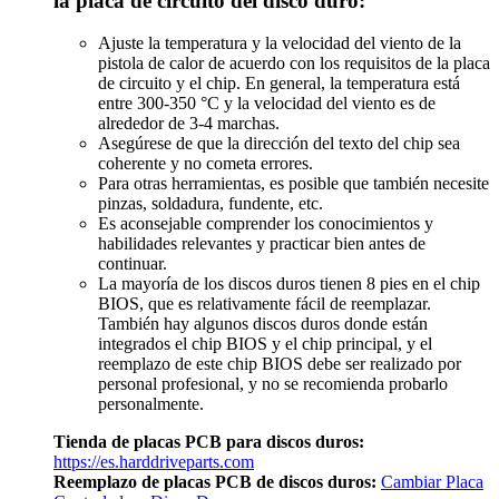
la placa de circuito del disco duro:
Ajuste la temperatura y la velocidad del viento de la
pistola de calor de acuerdo con los requisitos de la placa
de circuito y el chip. En general, la temperatura está
entre 300-350 °C y la velocidad del viento es de
alrededor de 3-4 marchas.
Asegúrese de que la dirección del texto del chip sea
coherente y no cometa errores.
Para otras herramientas, es posible que también necesite
pinzas, soldadura, fundente, etc.
Es aconsejable comprender los conocimientos y
habilidades relevantes y practicar bien antes de
continuar.
La mayoría de los discos duros tienen 8 pies en el chip
BIOS, que es relativamente fácil de reemplazar.
También hay algunos discos duros donde están
integrados el chip BIOS y el chip principal, y el
reemplazo de este chip BIOS debe ser realizado por
personal profesional, y no se recomienda probarlo
personalmente.
Tienda de placas PCB para discos duros:
https://es.harddriveparts.com
Reemplazo de placas PCB de discos duros:
Cambiar Placa