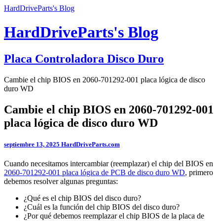
HardDriveParts's Blog
HardDriveParts's Blog
Placa Controladora Disco Duro
Cambie el chip BIOS en 2060-701292-001 placa lógica de disco
duro WD
Cambie el chip BIOS en 2060-701292-001
placa lógica de disco duro WD
septiembre 13, 2025
HardDriveParts.com
Cuando necesitamos intercambiar (reemplazar) el chip del BIOS en
2060-701292-001 placa lógica de PCB de disco duro WD
, primero
debemos resolver algunas preguntas:
¿Qué es el chip BIOS del disco duro?
¿Cuál es la función del chip BIOS del disco duro?
¿Por qué debemos reemplazar el chip BIOS de la placa de