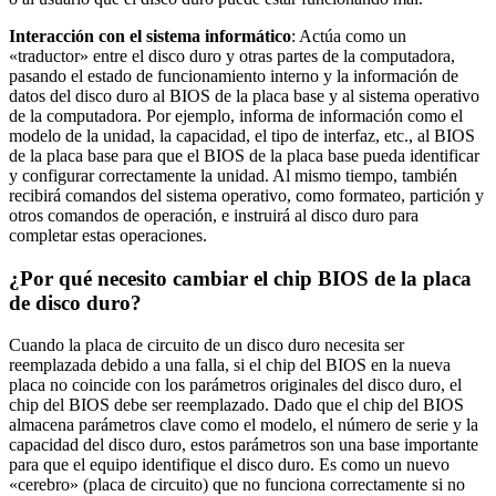
Interacción con el sistema informático
: Actúa como un
«traductor» entre el disco duro y otras partes de la computadora,
pasando el estado de funcionamiento interno y la información de
datos del disco duro al BIOS de la placa base y al sistema operativo
de la computadora. Por ejemplo, informa de información como el
modelo de la unidad, la capacidad, el tipo de interfaz, etc., al BIOS
de la placa base para que el BIOS de la placa base pueda identificar
y configurar correctamente la unidad. Al mismo tiempo, también
recibirá comandos del sistema operativo, como formateo, partición y
otros comandos de operación, e instruirá al disco duro para
completar estas operaciones.
¿Por qué necesito cambiar el chip BIOS de la placa
de disco duro?
Cuando la placa de circuito de un disco duro necesita ser
reemplazada debido a una falla, si el chip del BIOS en la nueva
placa no coincide con los parámetros originales del disco duro, el
chip del BIOS debe ser reemplazado. Dado que el chip del BIOS
almacena parámetros clave como el modelo, el número de serie y la
capacidad del disco duro, estos parámetros son una base importante
para que el equipo identifique el disco duro. Es como un nuevo
«cerebro» (placa de circuito) que no funciona correctamente si no