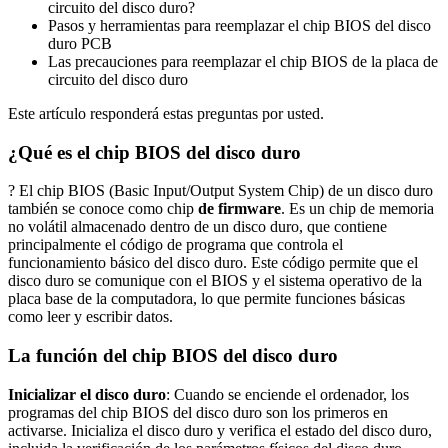
circuito del disco duro?
Pasos y herramientas para reemplazar el chip BIOS del disco
duro PCB
Las precauciones para reemplazar el chip BIOS de la placa de
circuito del disco duro
Este artículo responderá estas preguntas por usted.
¿Qué es el chip BIOS del disco duro
? El chip BIOS (Basic Input/Output System Chip) de un disco duro
también se conoce como chip
de firmware
. Es un chip de memoria
no volátil almacenado dentro de un disco duro, que contiene
principalmente el código de programa que controla el
funcionamiento básico del disco duro. Este código permite que el
disco duro se comunique con el BIOS y el sistema operativo de la
placa base de la computadora, lo que permite funciones básicas
como leer y escribir datos.
La función del chip BIOS del disco duro
Inicializar el disco duro
: Cuando se enciende el ordenador, los
programas del chip BIOS del disco duro son los primeros en
activarse. Inicializa el disco duro y verifica el estado del disco duro,