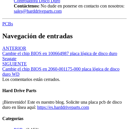
Controladora Disco Duro
Contáctenos:
No dude en ponerse en contacto con nosotros:
sales@harddriveparts.com
PCBs
Navegación de entradas
ANTERIOR
Cambie el chip BIOS en 100664987 placa lógica de disco duro
Seagate
SIGUIENTE
Cambie el chip BIOS en 2060-001175-000 placa lógica de disco
duro WD
Los comentarios están cerrados.
Hard Drive Parts
¡Bienvenido! Este es nuestro blog. Solicite una placa pcb de disco
duro en línea aquí:
https://es.harddriveparts.com
Categorías