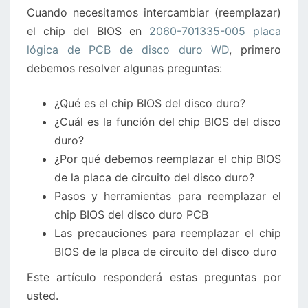
Cuando necesitamos intercambiar (reemplazar)
LÓGICA
el chip del BIOS en
2060-701335-005 placa
DE
lógica de PCB de disco duro WD
, primero
DISCO
debemos resolver algunas preguntas:
DURO
WD
¿Qué es el chip BIOS del disco duro?
¿Cuál es la función del chip BIOS del disco
duro?
¿Por qué debemos reemplazar el chip BIOS
de la placa de circuito del disco duro?
Pasos y herramientas para reemplazar el
chip BIOS del disco duro PCB
Las precauciones para reemplazar el chip
BIOS de la placa de circuito del disco duro
Este artículo responderá estas preguntas por
usted.