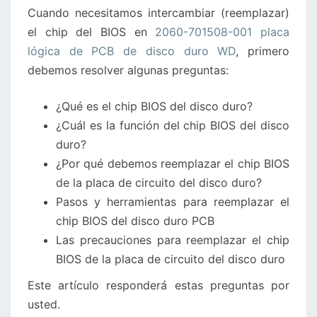
Cuando necesitamos intercambiar (reemplazar)
LÓGICA
el chip del BIOS en
2060-701508-001 placa
DE
lógica de PCB de disco duro WD
, primero
DISCO
debemos resolver algunas preguntas:
DURO
WD
¿Qué es el chip BIOS del disco duro?
¿Cuál es la función del chip BIOS del disco
duro?
¿Por qué debemos reemplazar el chip BIOS
de la placa de circuito del disco duro?
Pasos y herramientas para reemplazar el
chip BIOS del disco duro PCB
Las precauciones para reemplazar el chip
BIOS de la placa de circuito del disco duro
Este artículo responderá estas preguntas por
usted.