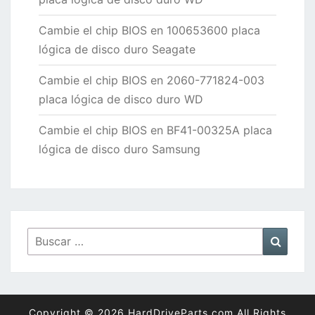
Cambie el chip BIOS en 100653600 placa
lógica de disco duro Seagate
Cambie el chip BIOS en 2060-771824-003
placa lógica de disco duro WD
Cambie el chip BIOS en BF41-00325A placa
lógica de disco duro Samsung
Buscar
Busca
por:
Copyright © 2026 HardDriveParts.com All Rights