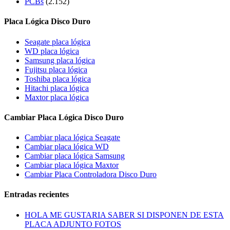
PCBs
(2.152)
Placa Lógica Disco Duro
Seagate placa lógica
WD placa lógica
Samsung placa lógica
Fujitsu placa lógica
Toshiba placa lógica
Hitachi placa lógica
Maxtor placa lógica
Cambiar Placa Lógica Disco Duro
Cambiar placa lógica Seagate
Cambiar placa lógica WD
Cambiar placa lógica Samsung
Cambiar placa lógica Maxtor
Cambiar Placa Controladora Disco Duro
Entradas recientes
HOLA ME GUSTARIA SABER SI DISPONEN DE ESTA
PLACA ADJUNTO FOTOS