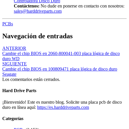
Controladora Disco Duro
Contáctenos:
No dude en ponerse en contacto con nosotros:
sales@harddriveparts.com
PCBs
Navegación de entradas
ANTERIOR
Cambie el chip BIOS en 2060-800041-003 placa lógica de disco
duro WD
SIGUIENTE
Cambie el chip BIOS en 100809471 placa lógica de disco duro
Seagate
Los comentarios están cerrados.
Hard Drive Parts
¡Bienvenido! Este es nuestro blog. Solicite una placa pcb de disco
duro en línea aquí:
https://es.harddriveparts.com
Categorías