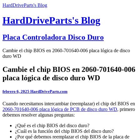
HardDriveParts's Blog
HardDriveParts's Blog
Placa Controladora Disco Duro
Cambie el chip BIOS en 2060-701640-006 placa lógica de disco
duro WD
Cambie el chip BIOS en 2060-701640-006
placa lógica de disco duro WD
febrero 6, 2025
HardDriveParts.com
Cuando necesitamos intercambiar (reemplazar) el chip del BIOS en
2060-701640-006 placa lógica de PCB de disco duro WD
, primero
debemos resolver algunas preguntas:
¿Qué es el chip BIOS del disco duro?
¿Cuál es la función del chip BIOS del disco duro?
¿Por qué debemos reemplazar el chip BIOS de la placa de