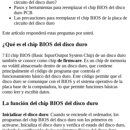
circuito del disco duro?
Pasos y herramientas para reemplazar el chip BIOS del disco
duro PCB
Las precauciones para reemplazar el chip BIOS de la placa de
circuito del disco duro
Este artículo responderá estas preguntas por usted.
¿Qué es el chip BIOS del disco duro
? El chip BIOS (Basic Input/Output System Chip) de un disco duro
también se conoce como chip
de firmware
. Es un chip de memoria
no volátil almacenado dentro de un disco duro, que contiene
principalmente el código de programa que controla el
funcionamiento básico del disco duro. Este código permite que el
disco duro se comunique con el BIOS y el sistema operativo de la
placa base de la computadora, lo que permite funciones básicas
como leer y escribir datos.
La función del chip BIOS del disco duro
Inicializar el disco duro
: Cuando se enciende el ordenador, los
programas del chip BIOS del disco duro son los primeros en
activarse. Inicializa el disco duro y verifica el estado del disco duro,