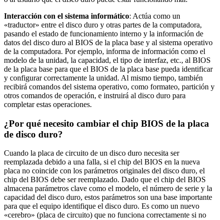
Interacción con el sistema informático
: Actúa como un
«traductor» entre el disco duro y otras partes de la computadora,
pasando el estado de funcionamiento interno y la información de
datos del disco duro al BIOS de la placa base y al sistema operativo
de la computadora. Por ejemplo, informa de información como el
modelo de la unidad, la capacidad, el tipo de interfaz, etc., al BIOS
de la placa base para que el BIOS de la placa base pueda identificar
y configurar correctamente la unidad. Al mismo tiempo, también
recibirá comandos del sistema operativo, como formateo, partición y
otros comandos de operación, e instruirá al disco duro para
completar estas operaciones.
¿Por qué necesito cambiar el chip BIOS de la placa
de disco duro?
Cuando la placa de circuito de un disco duro necesita ser
reemplazada debido a una falla, si el chip del BIOS en la nueva
placa no coincide con los parámetros originales del disco duro, el
chip del BIOS debe ser reemplazado. Dado que el chip del BIOS
almacena parámetros clave como el modelo, el número de serie y la
capacidad del disco duro, estos parámetros son una base importante
para que el equipo identifique el disco duro. Es como un nuevo
«cerebro» (placa de circuito) que no funciona correctamente si no