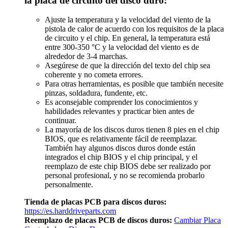
la placa de circuito del disco duro:
Ajuste la temperatura y la velocidad del viento de la
pistola de calor de acuerdo con los requisitos de la placa
de circuito y el chip. En general, la temperatura está
entre 300-350 °C y la velocidad del viento es de
alrededor de 3-4 marchas.
Asegúrese de que la dirección del texto del chip sea
coherente y no cometa errores.
Para otras herramientas, es posible que también necesite
pinzas, soldadura, fundente, etc.
Es aconsejable comprender los conocimientos y
habilidades relevantes y practicar bien antes de
continuar.
La mayoría de los discos duros tienen 8 pies en el chip
BIOS, que es relativamente fácil de reemplazar.
También hay algunos discos duros donde están
integrados el chip BIOS y el chip principal, y el
reemplazo de este chip BIOS debe ser realizado por
personal profesional, y no se recomienda probarlo
personalmente.
Tienda de placas PCB para discos duros:
https://es.harddriveparts.com
Reemplazo de placas PCB de discos duros:
Cambiar Placa