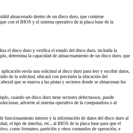
olátil almacenado dentro de un disco duro, que contiene
ue con el BIOS y el sistema operativo de la placa base de la
a el disco duro y verifica el estado del disco duro, incluida la
jemplo, determina la capacidad de almacenamiento de un disco duro, que
aplicación envía una solicitud al disco duro para leer y escribir datos,
ido de la solicitud, ubicará con precisión la ubicación del
 cabezal que se mueva a las pistas y sectores donde se almacenan los
emplo, cuando un disco duro tiene sectores defectuosos, puede
solucionar, advierte al sistema operativo de la computadora o al
de funcionamiento interno y la información de datos del disco duro al
, el tipo de interfaz, etc., al BIOS de la placa base para que el
ativo, como formateo, partición y otros comandos de operación, e