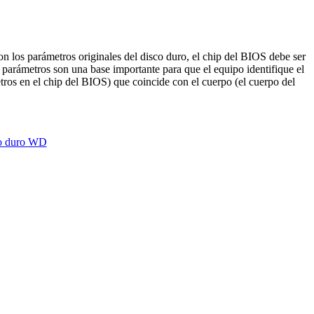
on los parámetros originales del disco duro, el chip del BIOS debe ser
parámetros son una base importante para que el equipo identifique el
ros en el chip del BIOS) que coincide con el cuerpo (el cuerpo del