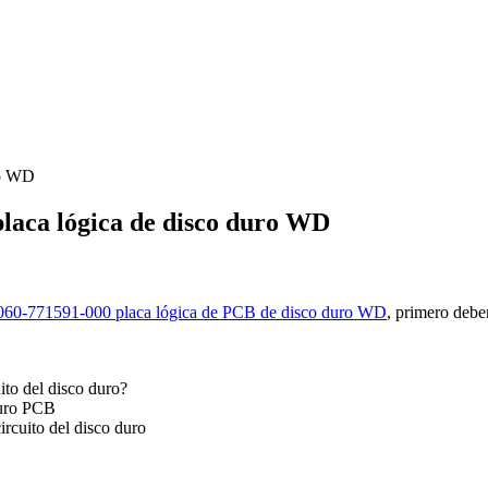
ro WD
laca lógica de disco duro WD
060-771591-000 placa lógica de PCB de disco duro WD
, primero debe
ito del disco duro?
duro PCB
ircuito del disco duro