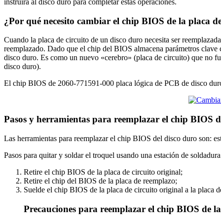
instruirá al disco duro para completar estas operaciones.
¿Por qué necesito cambiar el chip BIOS de la placa d
Cuando la placa de circuito de un disco duro necesita ser reemplazada 
reemplazado. Dado que el chip del BIOS almacena parámetros clave com
disco duro. Es como un nuevo «cerebro» (placa de circuito) que no fu
disco duro).
El chip BIOS de 2060-771591-000 placa lógica de PCB de disco duro 
Pasos y herramientas para reemplazar el chip BIOS 
Las herramientas para reemplazar el chip BIOS del disco duro son: est
Pasos para quitar y soldar el troquel usando una estación de soldadura
Retire el chip BIOS de la placa de circuito original;
Retire el chip del BIOS de la placa de reemplazo;
Suelde el chip BIOS de la placa de circuito original a la placa 
Precauciones para reemplazar el chip BIOS de la 