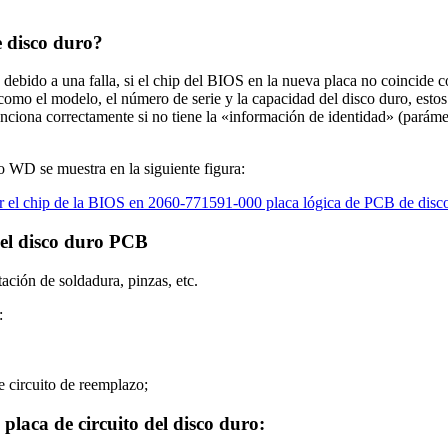
e disco duro?
debido a una falla, si el chip del BIOS en la nueva placa no coincide c
o el modelo, el número de serie y la capacidad del disco duro, estos 
nciona correctamente si no tiene la «información de identidad» (parámet
WD se muestra en la siguiente figura:
del disco duro PCB
ación de soldadura, pinzas, etc.
:
de circuito de reemplazo;
placa de circuito del disco duro: