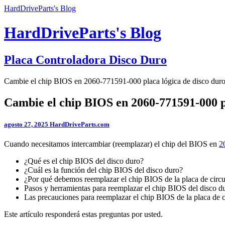
HardDriveParts's Blog
HardDriveParts's Blog
Placa Controladora Disco Duro
Cambie el chip BIOS en 2060-771591-000 placa lógica de disco du
Cambie el chip BIOS en 2060-771591-000 p
agosto 27, 2025
HardDriveParts.com
Cuando necesitamos intercambiar (reemplazar) el chip del BIOS en
2
¿Qué es el chip BIOS del disco duro?
¿Cuál es la función del chip BIOS del disco duro?
¿Por qué debemos reemplazar el chip BIOS de la placa de circu
Pasos y herramientas para reemplazar el chip BIOS del disco 
Las precauciones para reemplazar el chip BIOS de la placa de c
Este artículo responderá estas preguntas por usted.