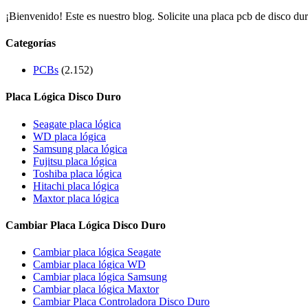
¡Bienvenido! Este es nuestro blog. Solicite una placa pcb de disco dur
Categorías
PCBs
(2.152)
Placa Lógica Disco Duro
Seagate placa lógica
WD placa lógica
Samsung placa lógica
Fujitsu placa lógica
Toshiba placa lógica
Hitachi placa lógica
Maxtor placa lógica
Cambiar Placa Lógica Disco Duro
Cambiar placa lógica Seagate
Cambiar placa lógica WD
Cambiar placa lógica Samsung
Cambiar placa lógica Maxtor
Cambiar Placa Controladora Disco Duro