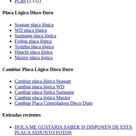
PCBs
(2.152)
Placa Lógica Disco Duro
Seagate placa lógica
WD placa lógica
Samsung placa lógica
Fujitsu placa lógica
Toshiba placa lógica
Hitachi placa lógica
Maxtor placa lógica
Cambiar Placa Lógica Disco Duro
Cambiar placa lógica Seagate
Cambiar placa lógica WD
Cambiar placa lógica Samsung
Cambiar placa lógica Maxtor
Cambiar Placa Controladora Disco Duro
Entradas recientes
HOLA ME GUSTARIA SABER SI DISPONEN DE ESTA
PLACA ADJUNTO FOTOS