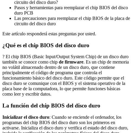
circuito del disco duro?
Pasos y herramientas para reemplazar el chip BIOS del disco
duro PCB
Las precauciones para reemplazar el chip BIOS de la placa de
circuito del disco duro
Este artículo responderá estas preguntas por usted.
¿Qué es el chip BIOS del disco duro
? El chip BIOS (Basic Input/Output System Chip) de un disco duro
también se conoce como chip
de firmware
. Es un chip de memoria
no volátil almacenado dentro de un disco duro, que contiene
principalmente el código de programa que controla el
funcionamiento básico del disco duro. Este código permite que el
disco duro se comunique con el BIOS y el sistema operativo de la
placa base de la computadora, lo que permite funciones básicas
como leer y escribir datos.
La función del chip BIOS del disco duro
Inicializar el disco duro
: Cuando se enciende el ordenador, los
programas del chip BIOS del disco duro son los primeros en
activarse. Inicializa el disco duro y verifica el estado del disco duro,