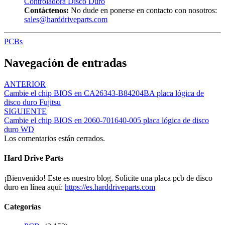
Controladora Disco Duro
Contáctenos:
No dude en ponerse en contacto con nosotros:
sales@harddriveparts.com
PCBs
Navegación de entradas
ANTERIOR
Cambie el chip BIOS en CA26343-B84204BA placa lógica de
disco duro Fujitsu
SIGUIENTE
Cambie el chip BIOS en 2060-701640-005 placa lógica de disco
duro WD
Los comentarios están cerrados.
Hard Drive Parts
¡Bienvenido! Este es nuestro blog. Solicite una placa pcb de disco
duro en línea aquí:
https://es.harddriveparts.com
Categorías