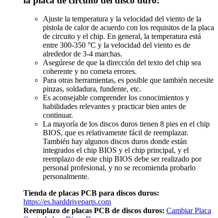
la placa de circuito del disco duro:
Ajuste la temperatura y la velocidad del viento de la
pistola de calor de acuerdo con los requisitos de la placa
de circuito y el chip. En general, la temperatura está
entre 300-350 °C y la velocidad del viento es de
alrededor de 3-4 marchas.
Asegúrese de que la dirección del texto del chip sea
coherente y no cometa errores.
Para otras herramientas, es posible que también necesite
pinzas, soldadura, fundente, etc.
Es aconsejable comprender los conocimientos y
habilidades relevantes y practicar bien antes de
continuar.
La mayoría de los discos duros tienen 8 pies en el chip
BIOS, que es relativamente fácil de reemplazar.
También hay algunos discos duros donde están
integrados el chip BIOS y el chip principal, y el
reemplazo de este chip BIOS debe ser realizado por
personal profesional, y no se recomienda probarlo
personalmente.
Tienda de placas PCB para discos duros:
https://es.harddriveparts.com
Reemplazo de placas PCB de discos duros:
Cambiar Placa