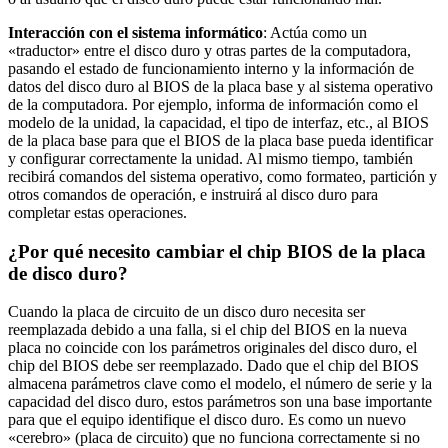
Interacción con el sistema informático
: Actúa como un
«traductor» entre el disco duro y otras partes de la computadora,
pasando el estado de funcionamiento interno y la información de
datos del disco duro al BIOS de la placa base y al sistema operativo
de la computadora. Por ejemplo, informa de información como el
modelo de la unidad, la capacidad, el tipo de interfaz, etc., al BIOS
de la placa base para que el BIOS de la placa base pueda identificar
y configurar correctamente la unidad. Al mismo tiempo, también
recibirá comandos del sistema operativo, como formateo, partición y
otros comandos de operación, e instruirá al disco duro para
completar estas operaciones.
¿Por qué necesito cambiar el chip BIOS de la placa
de disco duro?
Cuando la placa de circuito de un disco duro necesita ser
reemplazada debido a una falla, si el chip del BIOS en la nueva
placa no coincide con los parámetros originales del disco duro, el
chip del BIOS debe ser reemplazado. Dado que el chip del BIOS
almacena parámetros clave como el modelo, el número de serie y la
capacidad del disco duro, estos parámetros son una base importante
para que el equipo identifique el disco duro. Es como un nuevo
«cerebro» (placa de circuito) que no funciona correctamente si no