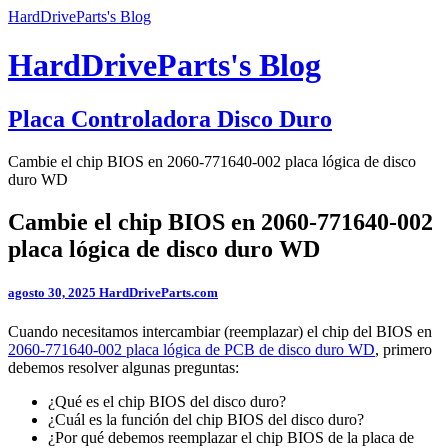
HardDriveParts's Blog
HardDriveParts's Blog
Placa Controladora Disco Duro
Cambie el chip BIOS en 2060-771640-002 placa lógica de disco
duro WD
Cambie el chip BIOS en 2060-771640-002
placa lógica de disco duro WD
agosto 30, 2025
HardDriveParts.com
Cuando necesitamos intercambiar (reemplazar) el chip del BIOS en
2060-771640-002 placa lógica de PCB de disco duro WD
, primero
debemos resolver algunas preguntas:
¿Qué es el chip BIOS del disco duro?
¿Cuál es la función del chip BIOS del disco duro?
¿Por qué debemos reemplazar el chip BIOS de la placa de