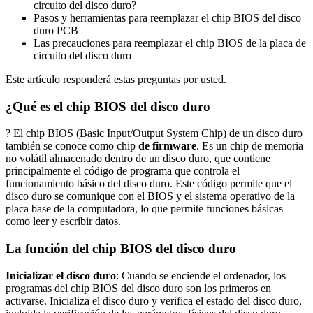
circuito del disco duro?
Pasos y herramientas para reemplazar el chip BIOS del disco
duro PCB
Las precauciones para reemplazar el chip BIOS de la placa de
circuito del disco duro
Este artículo responderá estas preguntas por usted.
¿Qué es el chip BIOS del disco duro
? El chip BIOS (Basic Input/Output System Chip) de un disco duro
también se conoce como chip
de firmware
. Es un chip de memoria
no volátil almacenado dentro de un disco duro, que contiene
principalmente el código de programa que controla el
funcionamiento básico del disco duro. Este código permite que el
disco duro se comunique con el BIOS y el sistema operativo de la
placa base de la computadora, lo que permite funciones básicas
como leer y escribir datos.
La función del chip BIOS del disco duro
Inicializar el disco duro
: Cuando se enciende el ordenador, los
programas del chip BIOS del disco duro son los primeros en
activarse. Inicializa el disco duro y verifica el estado del disco duro,