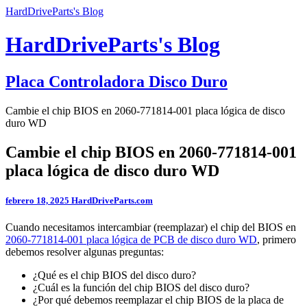
HardDriveParts's Blog
HardDriveParts's Blog
Placa Controladora Disco Duro
Cambie el chip BIOS en 2060-771814-001 placa lógica de disco
duro WD
Cambie el chip BIOS en 2060-771814-001
placa lógica de disco duro WD
febrero 18, 2025
HardDriveParts.com
Cuando necesitamos intercambiar (reemplazar) el chip del BIOS en
2060-771814-001 placa lógica de PCB de disco duro WD
, primero
debemos resolver algunas preguntas:
¿Qué es el chip BIOS del disco duro?
¿Cuál es la función del chip BIOS del disco duro?
¿Por qué debemos reemplazar el chip BIOS de la placa de