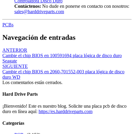
Controladora Disco Duro
Contáctenos:
No dude en ponerse en contacto con nosotros:
sales@harddriveparts.com
PCBs
Navegación de entradas
ANTERIOR
Cambie el chip BIOS en 100591694 placa lógica de disco duro
Seagate
SIGUIENTE
Cambie el chip BIOS en 2060-701552-003 placa lógica de disco
duro WD
Los comentarios están cerrados.
Hard Drive Parts
¡Bienvenido! Este es nuestro blog. Solicite una placa pcb de disco
duro en línea aquí:
https://es.harddriveparts.com
Categorías