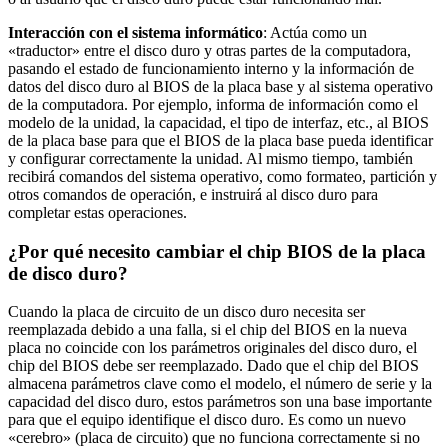
Interacción con el sistema informático
: Actúa como un
«traductor» entre el disco duro y otras partes de la computadora,
pasando el estado de funcionamiento interno y la información de
datos del disco duro al BIOS de la placa base y al sistema operativo
de la computadora. Por ejemplo, informa de información como el
modelo de la unidad, la capacidad, el tipo de interfaz, etc., al BIOS
de la placa base para que el BIOS de la placa base pueda identificar
y configurar correctamente la unidad. Al mismo tiempo, también
recibirá comandos del sistema operativo, como formateo, partición y
otros comandos de operación, e instruirá al disco duro para
completar estas operaciones.
¿Por qué necesito cambiar el chip BIOS de la placa
de disco duro?
Cuando la placa de circuito de un disco duro necesita ser
reemplazada debido a una falla, si el chip del BIOS en la nueva
placa no coincide con los parámetros originales del disco duro, el
chip del BIOS debe ser reemplazado. Dado que el chip del BIOS
almacena parámetros clave como el modelo, el número de serie y la
capacidad del disco duro, estos parámetros son una base importante
para que el equipo identifique el disco duro. Es como un nuevo
«cerebro» (placa de circuito) que no funciona correctamente si no