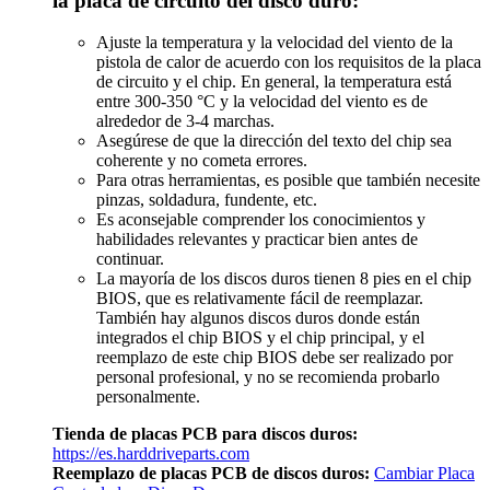
la placa de circuito del disco duro:
Ajuste la temperatura y la velocidad del viento de la
pistola de calor de acuerdo con los requisitos de la placa
de circuito y el chip. En general, la temperatura está
entre 300-350 °C y la velocidad del viento es de
alrededor de 3-4 marchas.
Asegúrese de que la dirección del texto del chip sea
coherente y no cometa errores.
Para otras herramientas, es posible que también necesite
pinzas, soldadura, fundente, etc.
Es aconsejable comprender los conocimientos y
habilidades relevantes y practicar bien antes de
continuar.
La mayoría de los discos duros tienen 8 pies en el chip
BIOS, que es relativamente fácil de reemplazar.
También hay algunos discos duros donde están
integrados el chip BIOS y el chip principal, y el
reemplazo de este chip BIOS debe ser realizado por
personal profesional, y no se recomienda probarlo
personalmente.
Tienda de placas PCB para discos duros:
https://es.harddriveparts.com
Reemplazo de placas PCB de discos duros:
Cambiar Placa