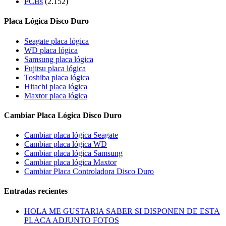
PCBs
(2.152)
Placa Lógica Disco Duro
Seagate placa lógica
WD placa lógica
Samsung placa lógica
Fujitsu placa lógica
Toshiba placa lógica
Hitachi placa lógica
Maxtor placa lógica
Cambiar Placa Lógica Disco Duro
Cambiar placa lógica Seagate
Cambiar placa lógica WD
Cambiar placa lógica Samsung
Cambiar placa lógica Maxtor
Cambiar Placa Controladora Disco Duro
Entradas recientes
HOLA ME GUSTARIA SABER SI DISPONEN DE ESTA
PLACA ADJUNTO FOTOS