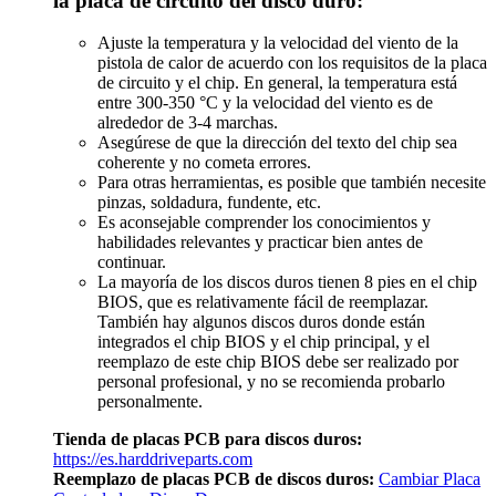
la placa de circuito del disco duro:
Ajuste la temperatura y la velocidad del viento de la
pistola de calor de acuerdo con los requisitos de la placa
de circuito y el chip. En general, la temperatura está
entre 300-350 °C y la velocidad del viento es de
alrededor de 3-4 marchas.
Asegúrese de que la dirección del texto del chip sea
coherente y no cometa errores.
Para otras herramientas, es posible que también necesite
pinzas, soldadura, fundente, etc.
Es aconsejable comprender los conocimientos y
habilidades relevantes y practicar bien antes de
continuar.
La mayoría de los discos duros tienen 8 pies en el chip
BIOS, que es relativamente fácil de reemplazar.
También hay algunos discos duros donde están
integrados el chip BIOS y el chip principal, y el
reemplazo de este chip BIOS debe ser realizado por
personal profesional, y no se recomienda probarlo
personalmente.
Tienda de placas PCB para discos duros:
https://es.harddriveparts.com
Reemplazo de placas PCB de discos duros:
Cambiar Placa