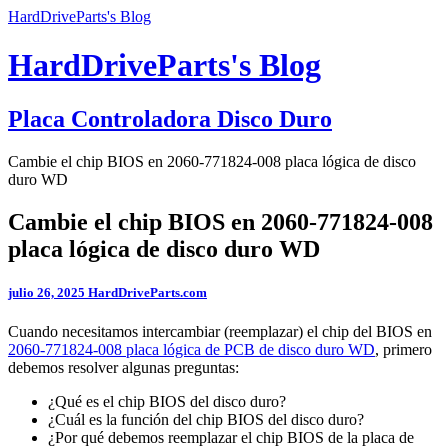
HardDriveParts's Blog
HardDriveParts's Blog
Placa Controladora Disco Duro
Cambie el chip BIOS en 2060-771824-008 placa lógica de disco
duro WD
Cambie el chip BIOS en 2060-771824-008
placa lógica de disco duro WD
julio 26, 2025
HardDriveParts.com
Cuando necesitamos intercambiar (reemplazar) el chip del BIOS en
2060-771824-008 placa lógica de PCB de disco duro WD
, primero
debemos resolver algunas preguntas:
¿Qué es el chip BIOS del disco duro?
¿Cuál es la función del chip BIOS del disco duro?
¿Por qué debemos reemplazar el chip BIOS de la placa de