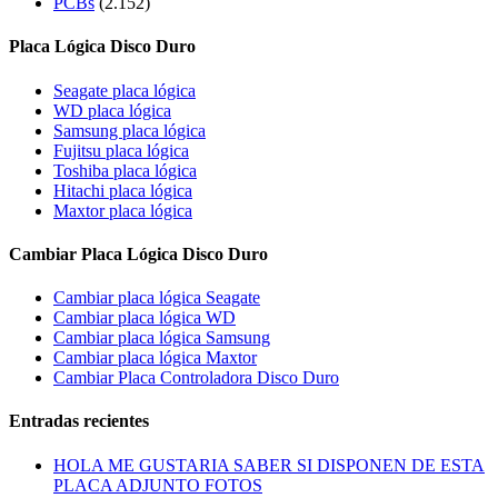
PCBs
(2.152)
Placa Lógica Disco Duro
Seagate placa lógica
WD placa lógica
Samsung placa lógica
Fujitsu placa lógica
Toshiba placa lógica
Hitachi placa lógica
Maxtor placa lógica
Cambiar Placa Lógica Disco Duro
Cambiar placa lógica Seagate
Cambiar placa lógica WD
Cambiar placa lógica Samsung
Cambiar placa lógica Maxtor
Cambiar Placa Controladora Disco Duro
Entradas recientes
HOLA ME GUSTARIA SABER SI DISPONEN DE ESTA
PLACA ADJUNTO FOTOS