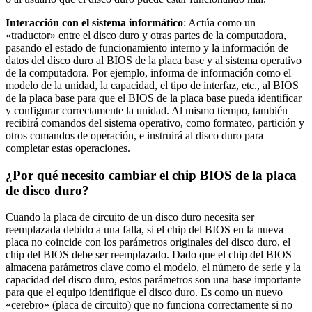
Interacción con el sistema informático
: Actúa como un
«traductor» entre el disco duro y otras partes de la computadora,
pasando el estado de funcionamiento interno y la información de
datos del disco duro al BIOS de la placa base y al sistema operativo
de la computadora. Por ejemplo, informa de información como el
modelo de la unidad, la capacidad, el tipo de interfaz, etc., al BIOS
de la placa base para que el BIOS de la placa base pueda identificar
y configurar correctamente la unidad. Al mismo tiempo, también
recibirá comandos del sistema operativo, como formateo, partición y
otros comandos de operación, e instruirá al disco duro para
completar estas operaciones.
¿Por qué necesito cambiar el chip BIOS de la placa
de disco duro?
Cuando la placa de circuito de un disco duro necesita ser
reemplazada debido a una falla, si el chip del BIOS en la nueva
placa no coincide con los parámetros originales del disco duro, el
chip del BIOS debe ser reemplazado. Dado que el chip del BIOS
almacena parámetros clave como el modelo, el número de serie y la
capacidad del disco duro, estos parámetros son una base importante
para que el equipo identifique el disco duro. Es como un nuevo
«cerebro» (placa de circuito) que no funciona correctamente si no