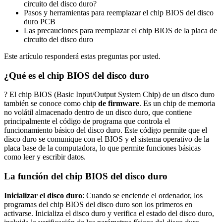
circuito del disco duro?
Pasos y herramientas para reemplazar el chip BIOS del disco
duro PCB
Las precauciones para reemplazar el chip BIOS de la placa de
circuito del disco duro
Este artículo responderá estas preguntas por usted.
¿Qué es el chip BIOS del disco duro
? El chip BIOS (Basic Input/Output System Chip) de un disco duro
también se conoce como chip
de firmware
. Es un chip de memoria
no volátil almacenado dentro de un disco duro, que contiene
principalmente el código de programa que controla el
funcionamiento básico del disco duro. Este código permite que el
disco duro se comunique con el BIOS y el sistema operativo de la
placa base de la computadora, lo que permite funciones básicas
como leer y escribir datos.
La función del chip BIOS del disco duro
Inicializar el disco duro
: Cuando se enciende el ordenador, los
programas del chip BIOS del disco duro son los primeros en
activarse. Inicializa el disco duro y verifica el estado del disco duro,