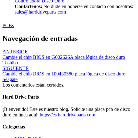
Controladora Disco Duro
Contáctenos:
No dude en ponerse en contacto con nosotros:
sales@harddriveparts.com
PCBs
Navegación de entradas
ANTERIOR
Cambie el chip BIOS en G002626A placa lógica de disco duro
Toshiba
SIGUIENTE
Cambie el chip BIOS en 100430580 placa lógica de disco duro
Seagate
Los comentarios están cerrados.
Hard Drive Parts
¡Bienvenido! Este es nuestro blog. Solicite una placa pcb de disco
duro en línea aquí:
https://es.harddriveparts.com
Categorías