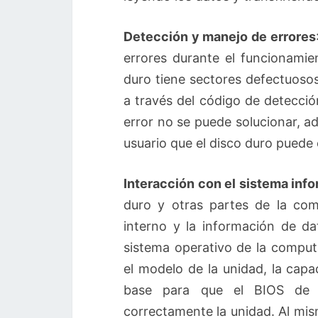
Detección y manejo de errores
errores durante el funcionamie
duro tiene sectores defectuosos
a través del código de detecció
error no se puede solucionar, a
usuario que el disco duro puede
Interacción con el sistema inf
duro y otras partes de la co
interno y la información de da
sistema operativo de la compu
el modelo de la unidad, la capac
base para que el BIOS de l
correctamente la unidad. Al mi