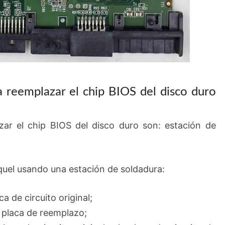
a reemplazar el chip BIOS del disco duro
zar el chip BIOS del disco duro son: estación de
oquel usando una estación de soldadura:
ca de circuito original;
a placa de reemplazo;