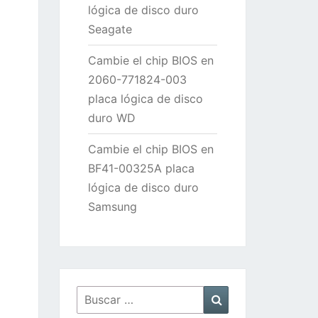
lógica de disco duro
Seagate
Cambie el chip BIOS en
2060-771824-003
placa lógica de disco
duro WD
Cambie el chip BIOS en
BF41-00325A placa
lógica de disco duro
Samsung
Buscar
Buscar
por: