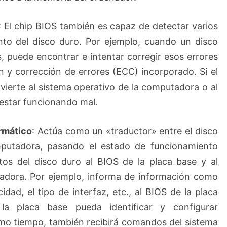
: El chip BIOS también es capaz de detectar varios
nto del disco duro. Por ejemplo, cuando un disco
, puede encontrar e intentar corregir esos errores
n y corrección de errores (ECC) incorporado. Si el
dvierte al sistema operativo de la computadora o al
 estar funcionando mal.
ormático
: Actúa como un «traductor» entre el disco
mputadora, pasando el estado de funcionamiento
tos del disco duro al BIOS de la placa base y al
tadora. Por ejemplo, informa de información como
idad, el tipo de interfaz, etc., al BIOS de la placa
a placa base pueda identificar y configurar
smo tiempo, también recibirá comandos del sistema