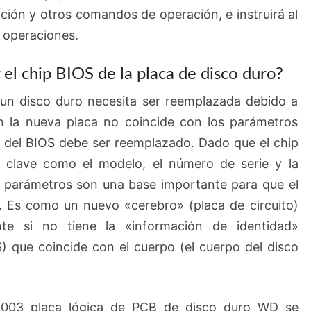
ción y otros comandos de operación, e instruirá al
 operaciones.
el chip BIOS de la placa de disco duro?
 un disco duro necesita ser reemplazada debido a
 en la nueva placa no coincide con los parámetros
hip del BIOS debe ser reemplazado. Dado que el chip
 clave como el modelo, el número de serie y la
s parámetros son una base importante para que el
o. Es como un nuevo «cerebro» (placa de circuito)
te si no tiene la «información de identidad»
) que coincide con el cuerpo (el cuerpo del disco
-003 placa lógica de PCB de disco duro WD se