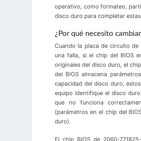
operativo, como formateo, parti
disco duro para completar estas
¿Por qué necesito cambiar 
Cuando la placa de circuito de
una falla, si el chip del BIOS
originales del disco duro, el c
del BIOS almacena parámetros
capacidad del disco duro, esto
equipo identifique el disco dur
que no funciona correctamen
(parámetros en el chip del BIOS
duro).
El chip BIOS de 2060-771825