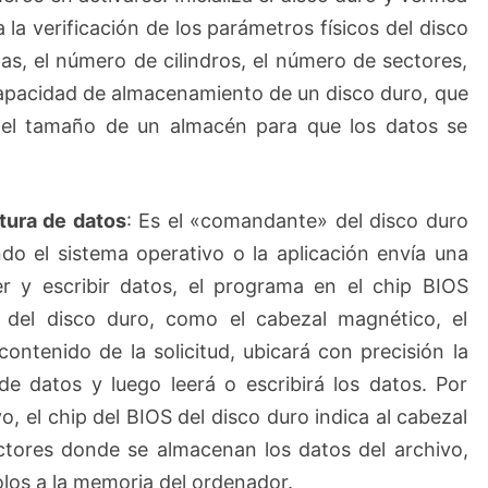
a la verificación de los parámetros físicos del disco
s, el número de cilindros, el número de sectores,
capacidad de almacenamiento de un disco duro, que
del tamaño de un almacén para que los datos se
tura de datos
: Es el «comandante» del disco duro
ndo el sistema operativo o la aplicación envía una
eer y escribir datos, el programa en el chip BIOS
s del disco duro, como el cabezal magnético, el
contenido de la solicitud, ubicará con precisión la
e datos y luego leerá o escribirá los datos. Por
, el chip del BIOS del disco duro indica al cabezal
ctores donde se almacenan los datos del archivo,
olos a la memoria del ordenador.