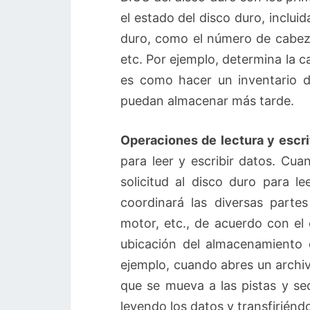
el estado del disco duro, incluid
duro, como el número de cabeza
etc. Por ejemplo, determina la 
es como hacer un inventario 
puedan almacenar más tarde.
Operaciones de lectura y escri
para leer y escribir datos. Cua
solicitud al disco duro para l
coordinará las diversas parte
motor, etc., de acuerdo con el 
ubicación del almacenamiento d
ejemplo, cuando abres un archivo
que se mueva a las pistas y se
leyendo los datos y transfiriénd