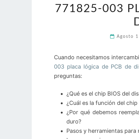
771825-003 P
Agosto 
Cuando necesitamos intercambia
003 placa lógica de PCB de d
preguntas:
¿Qué es el chip BIOS del di
¿Cuál es la función del chip
¿Por qué debemos reemplaza
duro?
Pasos y herramientas para 