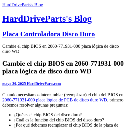
HardDriveParts's Blog
HardDriveParts's Blog
Placa Controladora Disco Duro
Cambie el chip BIOS en 2060-771931-000 placa lógica de disco
duro WD
Cambie el chip BIOS en 2060-771931-000
placa lógica de disco duro WD
mayo 20, 2025
HardDriveParts.com
Cuando necesitamos intercambiar (reemplazar) el chip del BIOS en
2060-771931-000 placa lógica de PCB de disco duro WD
, primero
debemos resolver algunas preguntas:
¿Qué es el chip BIOS del disco duro?
¿Cuál es la función del chip BIOS del disco duro?
¿Por qué debemos reemplazar el chip BIOS de la placa de