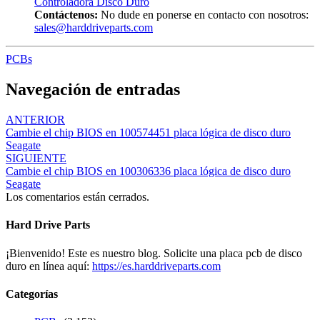
Controladora Disco Duro
Contáctenos:
No dude en ponerse en contacto con nosotros:
sales@harddriveparts.com
PCBs
Navegación de entradas
ANTERIOR
Cambie el chip BIOS en 100574451 placa lógica de disco duro
Seagate
SIGUIENTE
Cambie el chip BIOS en 100306336 placa lógica de disco duro
Seagate
Los comentarios están cerrados.
Hard Drive Parts
¡Bienvenido! Este es nuestro blog. Solicite una placa pcb de disco
duro en línea aquí:
https://es.harddriveparts.com
Categorías