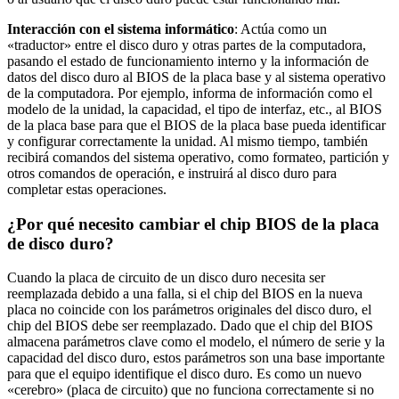
Interacción con el sistema informático
: Actúa como un
«traductor» entre el disco duro y otras partes de la computadora,
pasando el estado de funcionamiento interno y la información de
datos del disco duro al BIOS de la placa base y al sistema operativo
de la computadora. Por ejemplo, informa de información como el
modelo de la unidad, la capacidad, el tipo de interfaz, etc., al BIOS
de la placa base para que el BIOS de la placa base pueda identificar
y configurar correctamente la unidad. Al mismo tiempo, también
recibirá comandos del sistema operativo, como formateo, partición y
otros comandos de operación, e instruirá al disco duro para
completar estas operaciones.
¿Por qué necesito cambiar el chip BIOS de la placa
de disco duro?
Cuando la placa de circuito de un disco duro necesita ser
reemplazada debido a una falla, si el chip del BIOS en la nueva
placa no coincide con los parámetros originales del disco duro, el
chip del BIOS debe ser reemplazado. Dado que el chip del BIOS
almacena parámetros clave como el modelo, el número de serie y la
capacidad del disco duro, estos parámetros son una base importante
para que el equipo identifique el disco duro. Es como un nuevo
«cerebro» (placa de circuito) que no funciona correctamente si no