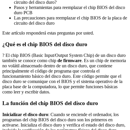
circuito del disco duro?
Pasos y herramientas para reemplazar el chip BIOS del disco
duro PCB
Las precauciones para reemplazar el chip BIOS de la placa de
circuito del disco duro
Este artículo responderá estas preguntas por usted.
¿Qué es el chip BIOS del disco duro
? El chip BIOS (Basic Input/Output System Chip) de un disco duro
también se conoce como chip
de firmware
. Es un chip de memoria
no volátil almacenado dentro de un disco duro, que contiene
principalmente el código de programa que controla el
funcionamiento básico del disco duro. Este código permite que el
disco duro se comunique con el BIOS y el sistema operativo de la
placa base de la computadora, lo que permite funciones básicas
como leer y escribir datos.
La función del chip BIOS del disco duro
Inicializar el disco duro
: Cuando se enciende el ordenador, los
programas del chip BIOS del disco duro son los primeros en
activarse. Inicializa el disco duro y verifica el estado del disco duro,