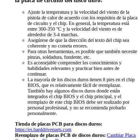
la placa de circuito del disco duro:
Ajuste la temperatura y la velocidad del viento de la
pistola de calor de acuerdo con los requisitos de la placa
de circuito y el chip. En general, la temperatura está
entre 300-350 °C y la velocidad del viento es de
alrededor de 3-4 marchas.
Asegúrese de que la dirección del texto del chip sea
coherente y no cometa errores.
Para otras herramientas, es posible que también necesite
pinzas, soldadura, fundente, etc.
Es aconsejable comprender los conocimientos y
habilidades relevantes y practicar bien antes de
continuar.
La mayoría de los discos duros tienen 8 pies en el chip
BIOS, que es relativamente fácil de reemplazar.
También hay algunos discos duros donde están
integrados el chip BIOS y el chip principal, y el
reemplazo de este chip BIOS debe ser realizado por
personal profesional, y no se recomienda probarlo
personalmente.
Tienda de placas PCB para discos duros:
https://es.harddriveparts.com
Reemplazo de placas PCB de discos duros:
Cambiar Placa