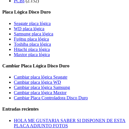
PCBs
(2.152)
Placa Lógica Disco Duro
Seagate placa lógica
WD placa lógica
Samsung placa lógica
Fujitsu placa lógica
Toshiba placa lógica
Hitachi placa lógica
Maxtor placa lógica
Cambiar Placa Lógica Disco Duro
Cambiar placa lógica Seagate
Cambiar placa lógica WD
Cambiar placa lógica Samsung
Cambiar placa lógica Maxtor
Cambiar Placa Controladora Disco Duro
Entradas recientes
HOLA ME GUSTARIA SABER SI DISPONEN DE ESTA
PLACA ADJUNTO FOTOS