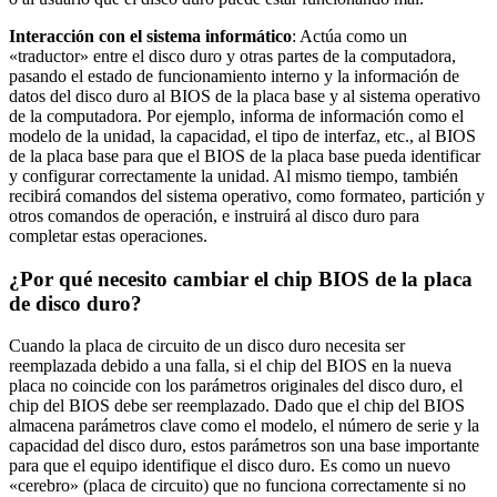
Interacción con el sistema informático
: Actúa como un
«traductor» entre el disco duro y otras partes de la computadora,
pasando el estado de funcionamiento interno y la información de
datos del disco duro al BIOS de la placa base y al sistema operativo
de la computadora. Por ejemplo, informa de información como el
modelo de la unidad, la capacidad, el tipo de interfaz, etc., al BIOS
de la placa base para que el BIOS de la placa base pueda identificar
y configurar correctamente la unidad. Al mismo tiempo, también
recibirá comandos del sistema operativo, como formateo, partición y
otros comandos de operación, e instruirá al disco duro para
completar estas operaciones.
¿Por qué necesito cambiar el chip BIOS de la placa
de disco duro?
Cuando la placa de circuito de un disco duro necesita ser
reemplazada debido a una falla, si el chip del BIOS en la nueva
placa no coincide con los parámetros originales del disco duro, el
chip del BIOS debe ser reemplazado. Dado que el chip del BIOS
almacena parámetros clave como el modelo, el número de serie y la
capacidad del disco duro, estos parámetros son una base importante
para que el equipo identifique el disco duro. Es como un nuevo
«cerebro» (placa de circuito) que no funciona correctamente si no