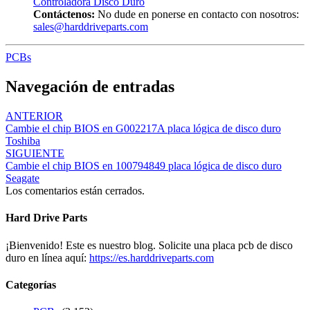
Controladora Disco Duro
Contáctenos:
No dude en ponerse en contacto con nosotros:
sales@harddriveparts.com
PCBs
Navegación de entradas
ANTERIOR
Cambie el chip BIOS en G002217A placa lógica de disco duro
Toshiba
SIGUIENTE
Cambie el chip BIOS en 100794849 placa lógica de disco duro
Seagate
Los comentarios están cerrados.
Hard Drive Parts
¡Bienvenido! Este es nuestro blog. Solicite una placa pcb de disco
duro en línea aquí:
https://es.harddriveparts.com
Categorías