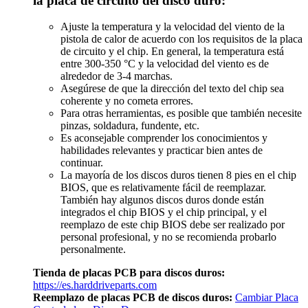
la placa de circuito del disco duro:
Ajuste la temperatura y la velocidad del viento de la
pistola de calor de acuerdo con los requisitos de la placa
de circuito y el chip. En general, la temperatura está
entre 300-350 °C y la velocidad del viento es de
alrededor de 3-4 marchas.
Asegúrese de que la dirección del texto del chip sea
coherente y no cometa errores.
Para otras herramientas, es posible que también necesite
pinzas, soldadura, fundente, etc.
Es aconsejable comprender los conocimientos y
habilidades relevantes y practicar bien antes de
continuar.
La mayoría de los discos duros tienen 8 pies en el chip
BIOS, que es relativamente fácil de reemplazar.
También hay algunos discos duros donde están
integrados el chip BIOS y el chip principal, y el
reemplazo de este chip BIOS debe ser realizado por
personal profesional, y no se recomienda probarlo
personalmente.
Tienda de placas PCB para discos duros:
https://es.harddriveparts.com
Reemplazo de placas PCB de discos duros:
Cambiar Placa