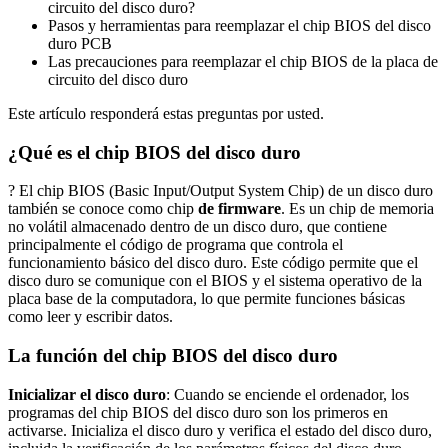
circuito del disco duro?
Pasos y herramientas para reemplazar el chip BIOS del disco
duro PCB
Las precauciones para reemplazar el chip BIOS de la placa de
circuito del disco duro
Este artículo responderá estas preguntas por usted.
¿Qué es el chip BIOS del disco duro
? El chip BIOS (Basic Input/Output System Chip) de un disco duro
también se conoce como chip
de firmware
. Es un chip de memoria
no volátil almacenado dentro de un disco duro, que contiene
principalmente el código de programa que controla el
funcionamiento básico del disco duro. Este código permite que el
disco duro se comunique con el BIOS y el sistema operativo de la
placa base de la computadora, lo que permite funciones básicas
como leer y escribir datos.
La función del chip BIOS del disco duro
Inicializar el disco duro
: Cuando se enciende el ordenador, los
programas del chip BIOS del disco duro son los primeros en
activarse. Inicializa el disco duro y verifica el estado del disco duro,