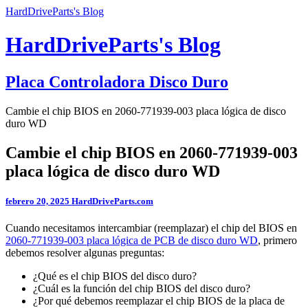
HardDriveParts's Blog
HardDriveParts's Blog
Placa Controladora Disco Duro
Cambie el chip BIOS en 2060-771939-003 placa lógica de disco
duro WD
Cambie el chip BIOS en 2060-771939-003
placa lógica de disco duro WD
febrero 20, 2025
HardDriveParts.com
Cuando necesitamos intercambiar (reemplazar) el chip del BIOS en
2060-771939-003 placa lógica de PCB de disco duro WD
, primero
debemos resolver algunas preguntas:
¿Qué es el chip BIOS del disco duro?
¿Cuál es la función del chip BIOS del disco duro?
¿Por qué debemos reemplazar el chip BIOS de la placa de