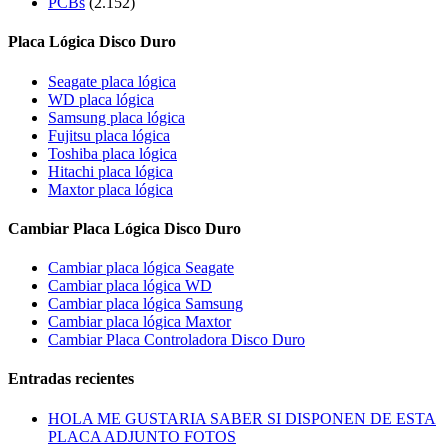
PCBs
(2.152)
Placa Lógica Disco Duro
Seagate placa lógica
WD placa lógica
Samsung placa lógica
Fujitsu placa lógica
Toshiba placa lógica
Hitachi placa lógica
Maxtor placa lógica
Cambiar Placa Lógica Disco Duro
Cambiar placa lógica Seagate
Cambiar placa lógica WD
Cambiar placa lógica Samsung
Cambiar placa lógica Maxtor
Cambiar Placa Controladora Disco Duro
Entradas recientes
HOLA ME GUSTARIA SABER SI DISPONEN DE ESTA
PLACA ADJUNTO FOTOS