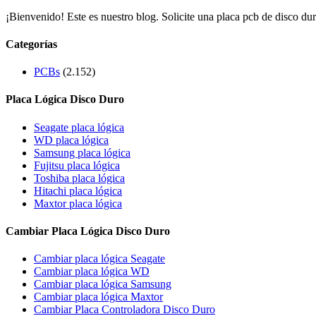
¡Bienvenido! Este es nuestro blog. Solicite una placa pcb de disco dur
Categorías
PCBs
(2.152)
Placa Lógica Disco Duro
Seagate placa lógica
WD placa lógica
Samsung placa lógica
Fujitsu placa lógica
Toshiba placa lógica
Hitachi placa lógica
Maxtor placa lógica
Cambiar Placa Lógica Disco Duro
Cambiar placa lógica Seagate
Cambiar placa lógica WD
Cambiar placa lógica Samsung
Cambiar placa lógica Maxtor
Cambiar Placa Controladora Disco Duro