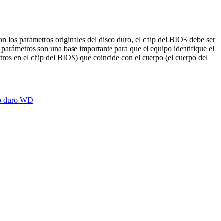
on los parámetros originales del disco duro, el chip del BIOS debe ser
parámetros son una base importante para que el equipo identifique el
ros en el chip del BIOS) que coincide con el cuerpo (el cuerpo del