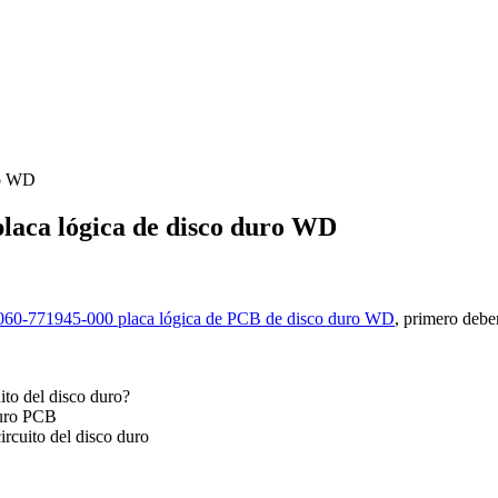
ro WD
laca lógica de disco duro WD
060-771945-000 placa lógica de PCB de disco duro WD
, primero debe
ito del disco duro?
duro PCB
ircuito del disco duro