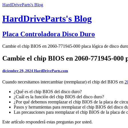
HardDriveParts's Blog
HardDriveParts's Blog
Placa Controladora Disco Duro
Cambie el chip BIOS en 2060-771945-000 placa lógica de disco du
Cambie el chip BIOS en 2060-771945-000 p
diciembre 29, 2024
HardDriveParts.com
Cuando necesitamos intercambiar (reemplazar) el chip del BIOS en
2
¿Qué es el chip BIOS del disco duro?
¿Cuál es la función del chip BIOS del disco duro?
¿Por qué debemos reemplazar el chip BIOS de la placa de circu
Pasos y herramientas para reemplazar el chip BIOS del disco 
Las precauciones para reemplazar el chip BIOS de la placa de c
Este artículo responderá estas preguntas por usted.