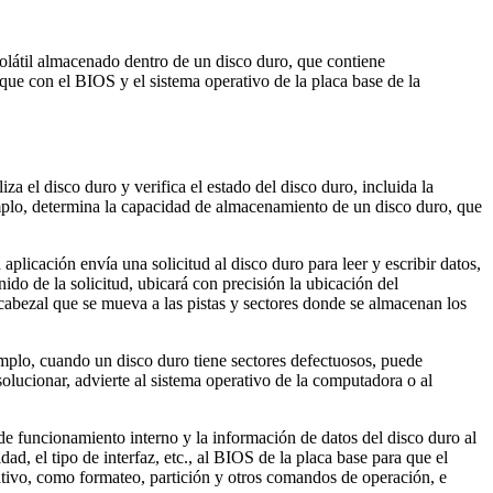
olátil almacenado dentro de un disco duro, que contiene
ue con el BIOS y el sistema operativo de la placa base de la
a el disco duro y verifica el estado del disco duro, incluida la
jemplo, determina la capacidad de almacenamiento de un disco duro, que
aplicación envía una solicitud al disco duro para leer y escribir datos,
ido de la solicitud, ubicará con precisión la ubicación del
 cabezal que se mueva a las pistas y sectores donde se almacenan los
emplo, cuando un disco duro tiene sectores defectuosos, puede
solucionar, advierte al sistema operativo de la computadora o al
de funcionamiento interno y la información de datos del disco duro al
, el tipo de interfaz, etc., al BIOS de la placa base para que el
ativo, como formateo, partición y otros comandos de operación, e