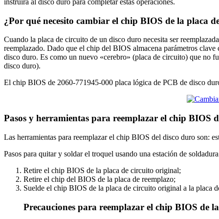
instruirá al disco duro para completar estas operaciones.
¿Por qué necesito cambiar el chip BIOS de la placa d
Cuando la placa de circuito de un disco duro necesita ser reemplazada 
reemplazado. Dado que el chip del BIOS almacena parámetros clave com
disco duro. Es como un nuevo «cerebro» (placa de circuito) que no fu
disco duro).
El chip BIOS de 2060-771945-000 placa lógica de PCB de disco duro 
Pasos y herramientas para reemplazar el chip BIOS 
Las herramientas para reemplazar el chip BIOS del disco duro son: est
Pasos para quitar y soldar el troquel usando una estación de soldadura
Retire el chip BIOS de la placa de circuito original;
Retire el chip del BIOS de la placa de reemplazo;
Suelde el chip BIOS de la placa de circuito original a la placa 
Precauciones para reemplazar el chip BIOS de la 