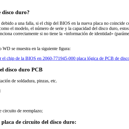
e disco duro?
debido a una falla, si el chip del BIOS en la nueva placa no coincide c
o el modelo, el número de serie y la capacidad del disco duro, estos 
nciona correctamente si no tiene la «información de identidad» (parámet
WD se muestra en la siguiente figura:
del disco duro PCB
ación de soldadura, pinzas, etc.
:
de circuito de reemplazo;
placa de circuito del disco duro: