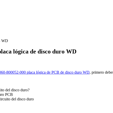
ro WD
laca lógica de disco duro WD
060-800052-000 placa lógica de PCB de disco duro WD
, primero debe
ito del disco duro?
duro PCB
ircuito del disco duro