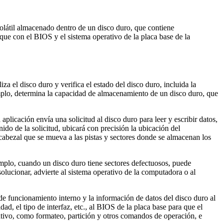
olátil almacenado dentro de un disco duro, que contiene
ue con el BIOS y el sistema operativo de la placa base de la
a el disco duro y verifica el estado del disco duro, incluida la
jemplo, determina la capacidad de almacenamiento de un disco duro, que
aplicación envía una solicitud al disco duro para leer y escribir datos,
ido de la solicitud, ubicará con precisión la ubicación del
 cabezal que se mueva a las pistas y sectores donde se almacenan los
emplo, cuando un disco duro tiene sectores defectuosos, puede
solucionar, advierte al sistema operativo de la computadora o al
de funcionamiento interno y la información de datos del disco duro al
, el tipo de interfaz, etc., al BIOS de la placa base para que el
ativo, como formateo, partición y otros comandos de operación, e