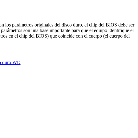
on los parámetros originales del disco duro, el chip del BIOS debe ser
parámetros son una base importante para que el equipo identifique el
ros en el chip del BIOS) que coincide con el cuerpo (el cuerpo del