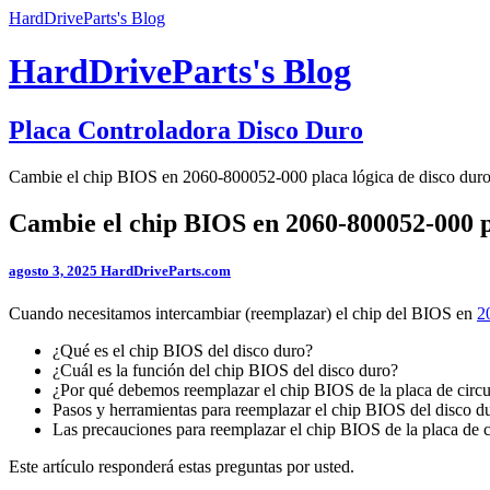
HardDriveParts's Blog
HardDriveParts's Blog
Placa Controladora Disco Duro
Cambie el chip BIOS en 2060-800052-000 placa lógica de disco du
Cambie el chip BIOS en 2060-800052-000 p
agosto 3, 2025
HardDriveParts.com
Cuando necesitamos intercambiar (reemplazar) el chip del BIOS en
2
¿Qué es el chip BIOS del disco duro?
¿Cuál es la función del chip BIOS del disco duro?
¿Por qué debemos reemplazar el chip BIOS de la placa de circu
Pasos y herramientas para reemplazar el chip BIOS del disco 
Las precauciones para reemplazar el chip BIOS de la placa de c
Este artículo responderá estas preguntas por usted.