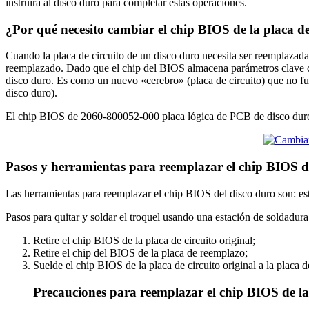
instruirá al disco duro para completar estas operaciones.
¿Por qué necesito cambiar el chip BIOS de la placa d
Cuando la placa de circuito de un disco duro necesita ser reemplazada 
reemplazado. Dado que el chip del BIOS almacena parámetros clave com
disco duro. Es como un nuevo «cerebro» (placa de circuito) que no fu
disco duro).
El chip BIOS de 2060-800052-000 placa lógica de PCB de disco duro 
Pasos y herramientas para reemplazar el chip BIOS 
Las herramientas para reemplazar el chip BIOS del disco duro son: est
Pasos para quitar y soldar el troquel usando una estación de soldadura
Retire el chip BIOS de la placa de circuito original;
Retire el chip del BIOS de la placa de reemplazo;
Suelde el chip BIOS de la placa de circuito original a la placa 
Precauciones para reemplazar el chip BIOS de la 