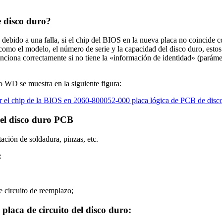
e disco duro?
debido a una falla, si el chip del BIOS en la nueva placa no coincide c
o el modelo, el número de serie y la capacidad del disco duro, estos 
nciona correctamente si no tiene la «información de identidad» (parámet
WD se muestra en la siguiente figura:
del disco duro PCB
ación de soldadura, pinzas, etc.
:
de circuito de reemplazo;
placa de circuito del disco duro: