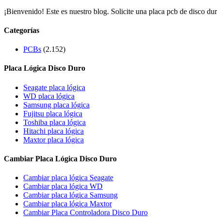
¡Bienvenido! Este es nuestro blog. Solicite una placa pcb de disco dur
Categorías
PCBs
(2.152)
Placa Lógica Disco Duro
Seagate placa lógica
WD placa lógica
Samsung placa lógica
Fujitsu placa lógica
Toshiba placa lógica
Hitachi placa lógica
Maxtor placa lógica
Cambiar Placa Lógica Disco Duro
Cambiar placa lógica Seagate
Cambiar placa lógica WD
Cambiar placa lógica Samsung
Cambiar placa lógica Maxtor
Cambiar Placa Controladora Disco Duro