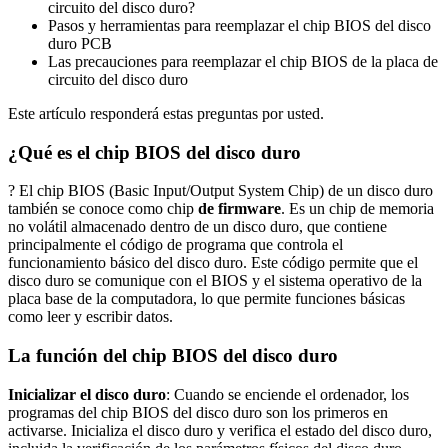
circuito del disco duro?
Pasos y herramientas para reemplazar el chip BIOS del disco
duro PCB
Las precauciones para reemplazar el chip BIOS de la placa de
circuito del disco duro
Este artículo responderá estas preguntas por usted.
¿Qué es el chip BIOS del disco duro
? El chip BIOS (Basic Input/Output System Chip) de un disco duro
también se conoce como chip
de firmware
. Es un chip de memoria
no volátil almacenado dentro de un disco duro, que contiene
principalmente el código de programa que controla el
funcionamiento básico del disco duro. Este código permite que el
disco duro se comunique con el BIOS y el sistema operativo de la
placa base de la computadora, lo que permite funciones básicas
como leer y escribir datos.
La función del chip BIOS del disco duro
Inicializar el disco duro
: Cuando se enciende el ordenador, los
programas del chip BIOS del disco duro son los primeros en
activarse. Inicializa el disco duro y verifica el estado del disco duro,