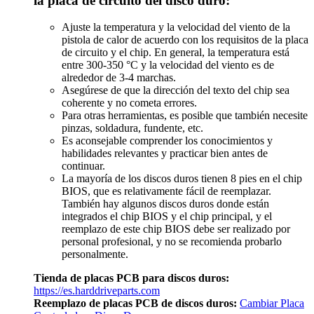
la placa de circuito del disco duro:
Ajuste la temperatura y la velocidad del viento de la
pistola de calor de acuerdo con los requisitos de la placa
de circuito y el chip. En general, la temperatura está
entre 300-350 °C y la velocidad del viento es de
alrededor de 3-4 marchas.
Asegúrese de que la dirección del texto del chip sea
coherente y no cometa errores.
Para otras herramientas, es posible que también necesite
pinzas, soldadura, fundente, etc.
Es aconsejable comprender los conocimientos y
habilidades relevantes y practicar bien antes de
continuar.
La mayoría de los discos duros tienen 8 pies en el chip
BIOS, que es relativamente fácil de reemplazar.
También hay algunos discos duros donde están
integrados el chip BIOS y el chip principal, y el
reemplazo de este chip BIOS debe ser realizado por
personal profesional, y no se recomienda probarlo
personalmente.
Tienda de placas PCB para discos duros:
https://es.harddriveparts.com
Reemplazo de placas PCB de discos duros:
Cambiar Placa