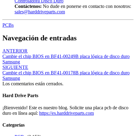
Controladora Disco Duro
Contáctenos:
No dude en ponerse en contacto con nosotros:
sales@harddriveparts.com
PCBs
Navegación de entradas
ANTERIOR
Cambie el chip BIOS en BF41-00249B placa lógica de disco duro
Samsung
SIGUIENTE
Cambie el chip BIOS en BF41-00178B placa lógica de disco duro
Samsung
Los comentarios están cerrados.
Hard Drive Parts
¡Bienvenido! Este es nuestro blog. Solicite una placa pcb de disco
duro en línea aquí:
https://es.harddriveparts.com
Categorías