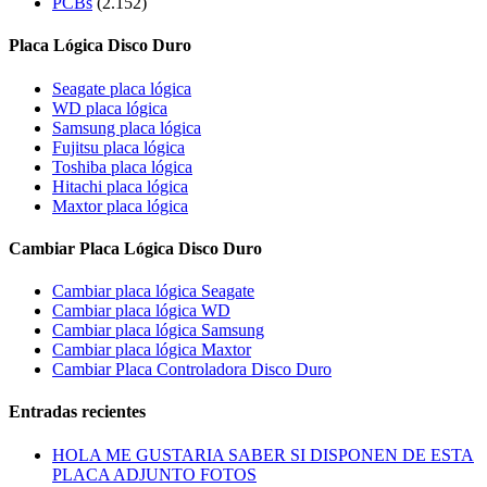
PCBs
(2.152)
Placa Lógica Disco Duro
Seagate placa lógica
WD placa lógica
Samsung placa lógica
Fujitsu placa lógica
Toshiba placa lógica
Hitachi placa lógica
Maxtor placa lógica
Cambiar Placa Lógica Disco Duro
Cambiar placa lógica Seagate
Cambiar placa lógica WD
Cambiar placa lógica Samsung
Cambiar placa lógica Maxtor
Cambiar Placa Controladora Disco Duro
Entradas recientes
HOLA ME GUSTARIA SABER SI DISPONEN DE ESTA
PLACA ADJUNTO FOTOS