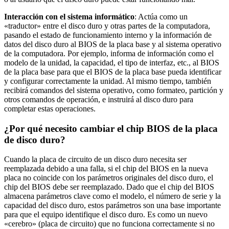
Interacción con el sistema informático
: Actúa como un
«traductor» entre el disco duro y otras partes de la computadora,
pasando el estado de funcionamiento interno y la información de
datos del disco duro al BIOS de la placa base y al sistema operativo
de la computadora. Por ejemplo, informa de información como el
modelo de la unidad, la capacidad, el tipo de interfaz, etc., al BIOS
de la placa base para que el BIOS de la placa base pueda identificar
y configurar correctamente la unidad. Al mismo tiempo, también
recibirá comandos del sistema operativo, como formateo, partición y
otros comandos de operación, e instruirá al disco duro para
completar estas operaciones.
¿Por qué necesito cambiar el chip BIOS de la placa
de disco duro?
Cuando la placa de circuito de un disco duro necesita ser
reemplazada debido a una falla, si el chip del BIOS en la nueva
placa no coincide con los parámetros originales del disco duro, el
chip del BIOS debe ser reemplazado. Dado que el chip del BIOS
almacena parámetros clave como el modelo, el número de serie y la
capacidad del disco duro, estos parámetros son una base importante
para que el equipo identifique el disco duro. Es como un nuevo
«cerebro» (placa de circuito) que no funciona correctamente si no