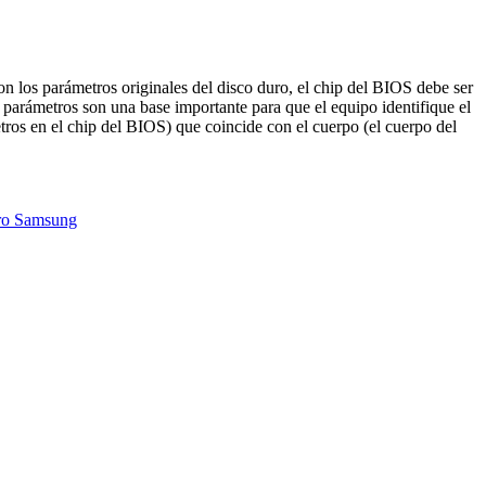
on los parámetros originales del disco duro, el chip del BIOS debe ser
parámetros son una base importante para que el equipo identifique el
ros en el chip del BIOS) que coincide con el cuerpo (el cuerpo del