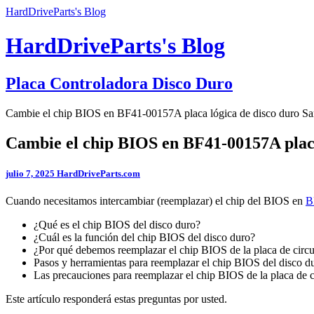
HardDriveParts's Blog
HardDriveParts's Blog
Placa Controladora Disco Duro
Cambie el chip BIOS en BF41-00157A placa lógica de disco duro S
Cambie el chip BIOS en BF41-00157A plac
julio 7, 2025
HardDriveParts.com
Cuando necesitamos intercambiar (reemplazar) el chip del BIOS en
B
¿Qué es el chip BIOS del disco duro?
¿Cuál es la función del chip BIOS del disco duro?
¿Por qué debemos reemplazar el chip BIOS de la placa de circu
Pasos y herramientas para reemplazar el chip BIOS del disco 
Las precauciones para reemplazar el chip BIOS de la placa de c
Este artículo responderá estas preguntas por usted.