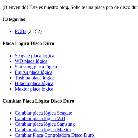
¡Bienvenido! Este es nuestro blog. Solicite una placa pcb de disco dur
Categorías
PCBs
(2.152)
Placa Lógica Disco Duro
Seagate placa lógica
WD placa lógica
Samsung placa lógica
Fujitsu placa lógica
Toshiba placa lógica
Hitachi placa lógica
Maxtor placa lógica
Cambiar Placa Lógica Disco Duro
Cambiar placa lógica Seagate
Cambiar placa lógica WD
Cambiar placa lógica Samsung
Cambiar placa lógica Maxtor
Cambiar Placa Controladora Disco Duro