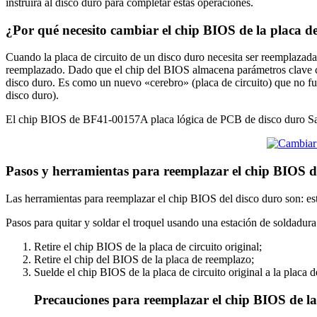
instruirá al disco duro para completar estas operaciones.
¿Por qué necesito cambiar el chip BIOS de la placa d
Cuando la placa de circuito de un disco duro necesita ser reemplazada 
reemplazado. Dado que el chip del BIOS almacena parámetros clave com
disco duro. Es como un nuevo «cerebro» (placa de circuito) que no fu
disco duro).
El chip BIOS de BF41-00157A placa lógica de PCB de disco duro Sam
Pasos y herramientas para reemplazar el chip BIOS 
Las herramientas para reemplazar el chip BIOS del disco duro son: est
Pasos para quitar y soldar el troquel usando una estación de soldadura
Retire el chip BIOS de la placa de circuito original;
Retire el chip del BIOS de la placa de reemplazo;
Suelde el chip BIOS de la placa de circuito original a la placa 
Precauciones para reemplazar el chip BIOS de la 