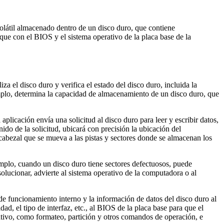
olátil almacenado dentro de un disco duro, que contiene
ue con el BIOS y el sistema operativo de la placa base de la
a el disco duro y verifica el estado del disco duro, incluida la
jemplo, determina la capacidad de almacenamiento de un disco duro, que
aplicación envía una solicitud al disco duro para leer y escribir datos,
ido de la solicitud, ubicará con precisión la ubicación del
 cabezal que se mueva a las pistas y sectores donde se almacenan los
emplo, cuando un disco duro tiene sectores defectuosos, puede
solucionar, advierte al sistema operativo de la computadora o al
de funcionamiento interno y la información de datos del disco duro al
, el tipo de interfaz, etc., al BIOS de la placa base para que el
ativo, como formateo, partición y otros comandos de operación, e