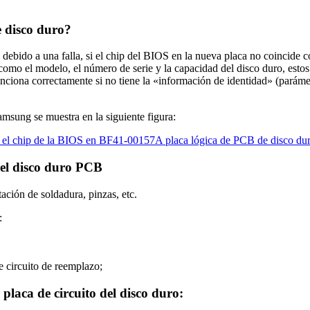
e disco duro?
debido a una falla, si el chip del BIOS en la nueva placa no coincide c
o el modelo, el número de serie y la capacidad del disco duro, estos 
nciona correctamente si no tiene la «información de identidad» (parámet
sung se muestra en la siguiente figura:
del disco duro PCB
ación de soldadura, pinzas, etc.
:
de circuito de reemplazo;
placa de circuito del disco duro: