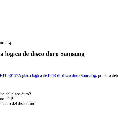
amsung
a lógica de disco duro Samsung
F41-00157A placa lógica de PCB de disco duro Samsung
, primero de
ito del disco duro?
duro PCB
ircuito del disco duro