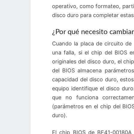
operativo, como formateo, parti
disco duro para completar estas
¿Por qué necesito cambiar 
Cuando la placa de circuito de
una falla, si el chip del BIOS
originales del disco duro, el c
del BIOS almacena parámetros
capacidad del disco duro, esto
equipo identifique el disco dur
que no funciona correctamen
(parámetros en el chip del BIOS
duro).
El chip BIOS de BF41-00180A 