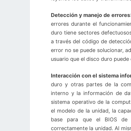
Detección y manejo de errores
errores durante el funcionamie
duro tiene sectores defectuosos
a través del código de detecció
error no se puede solucionar, a
usuario que el disco duro puede
Interacción con el sistema inf
duro y otras partes de la co
interno y la información de da
sistema operativo de la compu
el modelo de la unidad, la capac
base para que el BIOS de l
correctamente la unidad. Al mi