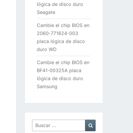
lógica de disco duro
Seagate
Cambie el chip BIOS en
2060-771824-003
placa lógica de disco
duro WD
Cambie el chip BIOS en
BF41-00325A placa
lógica de disco duro
Samsung
Buscar
Buscar
por: