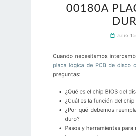
00180A PLA
DUR
Julio 1
Cuando necesitamos intercambi
placa lógica de PCB de disco
preguntas:
¿Qué es el chip BIOS del di
¿Cuál es la función del chip
¿Por qué debemos reemplaza
duro?
Pasos y herramientas para 