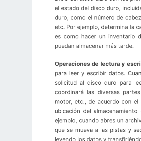
el estado del disco duro, incluid
duro, como el número de cabeza
etc. Por ejemplo, determina la 
es como hacer un inventario 
puedan almacenar más tarde.
Operaciones de lectura y escri
para leer y escribir datos. Cua
solicitud al disco duro para l
coordinará las diversas parte
motor, etc., de acuerdo con el 
ubicación del almacenamiento d
ejemplo, cuando abres un archivo
que se mueva a las pistas y se
leyendo los datos y transfiriénd