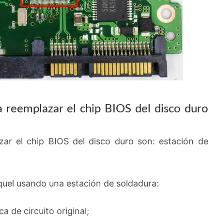
a reemplazar el chip BIOS del disco duro
zar el chip BIOS del disco duro son: estación de
oquel usando una estación de soldadura:
ca de circuito original;