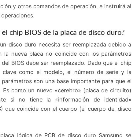
ción y otros comandos de operación, e instruirá al
 operaciones.
el chip BIOS de la placa de disco duro?
 un disco duro necesita ser reemplazada debido a
 en la nueva placa no coincide con los parámetros
hip del BIOS debe ser reemplazado. Dado que el chip
 clave como el modelo, el número de serie y la
s parámetros son una base importante para que el
o. Es como un nuevo «cerebro» (placa de circuito)
te si no tiene la «información de identidad»
) que coincide con el cuerpo (el cuerpo del disco
placa lógica de PCB de disco duro Samsung se