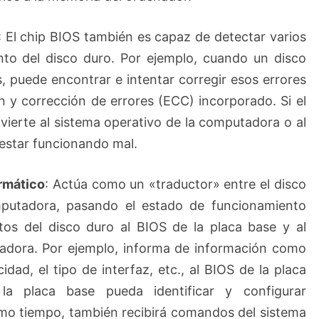
: El chip BIOS también es capaz de detectar varios
nto del disco duro. Por ejemplo, cuando un disco
, puede encontrar e intentar corregir esos errores
n y corrección de errores (ECC) incorporado. Si el
dvierte al sistema operativo de la computadora o al
 estar funcionando mal.
ormático
: Actúa como un «traductor» entre el disco
mputadora, pasando el estado de funcionamiento
tos del disco duro al BIOS de la placa base y al
tadora. Por ejemplo, informa de información como
idad, el tipo de interfaz, etc., al BIOS de la placa
a placa base pueda identificar y configurar
smo tiempo, también recibirá comandos del sistema