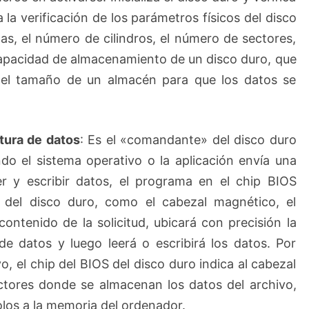
a la verificación de los parámetros físicos del disco
s, el número de cilindros, el número de sectores,
capacidad de almacenamiento de un disco duro, que
del tamaño de un almacén para que los datos se
tura de datos
: Es el «comandante» del disco duro
ndo el sistema operativo o la aplicación envía una
eer y escribir datos, el programa en el chip BIOS
s del disco duro, como el cabezal magnético, el
contenido de la solicitud, ubicará con precisión la
e datos y luego leerá o escribirá los datos. Por
, el chip del BIOS del disco duro indica al cabezal
ctores donde se almacenan los datos del archivo,
olos a la memoria del ordenador.