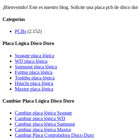
¡Bienvenido! Este es nuestro blog. Solicite una placa pcb de disco dur
Categorías
PCBs
(2.152)
Placa Lógica Disco Duro
Seagate placa lógica
WD placa lógica
Samsung placa lógica
Fujitsu placa lógica
Toshiba placa lógica
Hitachi placa lógica
Maxtor placa lógica
Cambiar Placa Lógica Disco Duro
Cambiar placa lógica Seagate
Cambiar placa lógica WD
Cambiar placa lógica Samsung
Cambiar placa lógica Maxtor
Cambiar Placa Controladora Disco Duro