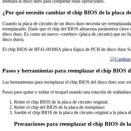
instruirá al disco duro para completar estas operaciones.
¿Por qué necesito cambiar el chip BIOS de la placa d
Cuando la placa de circuito de un disco duro necesita ser reemplazada 
reemplazado. Dado que el chip del BIOS almacena parámetros clave com
disco duro. Es como un nuevo «cerebro» (placa de circuito) que no fu
disco duro).
El chip BIOS de BF41-00306A placa lógica de PCB de disco duro Sam
Pasos y herramientas para reemplazar el chip BIOS 
Las herramientas para reemplazar el chip BIOS del disco duro son: est
Pasos para quitar y soldar el troquel usando una estación de soldadura
Retire el chip BIOS de la placa de circuito original;
Retire el chip del BIOS de la placa de reemplazo;
Suelde el chip BIOS de la placa de circuito original a la placa 
Precauciones para reemplazar el chip BIOS de la 