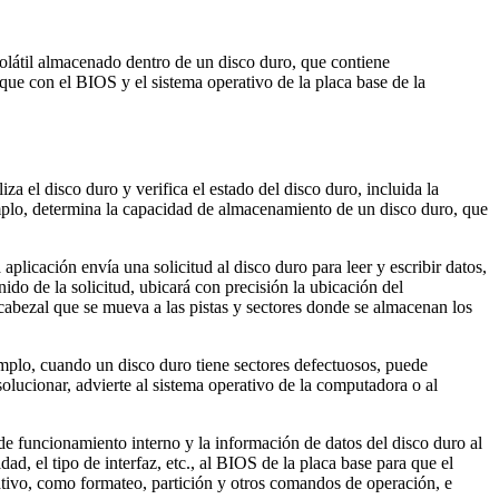
olátil almacenado dentro de un disco duro, que contiene
ue con el BIOS y el sistema operativo de la placa base de la
a el disco duro y verifica el estado del disco duro, incluida la
jemplo, determina la capacidad de almacenamiento de un disco duro, que
aplicación envía una solicitud al disco duro para leer y escribir datos,
ido de la solicitud, ubicará con precisión la ubicación del
 cabezal que se mueva a las pistas y sectores donde se almacenan los
emplo, cuando un disco duro tiene sectores defectuosos, puede
solucionar, advierte al sistema operativo de la computadora o al
de funcionamiento interno y la información de datos del disco duro al
, el tipo de interfaz, etc., al BIOS de la placa base para que el
ativo, como formateo, partición y otros comandos de operación, e