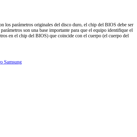
on los parámetros originales del disco duro, el chip del BIOS debe ser
parámetros son una base importante para que el equipo identifique el
ros en el chip del BIOS) que coincide con el cuerpo (el cuerpo del