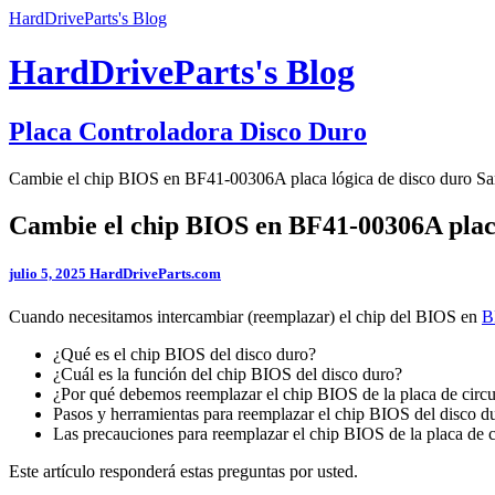
HardDriveParts's Blog
HardDriveParts's Blog
Placa Controladora Disco Duro
Cambie el chip BIOS en BF41-00306A placa lógica de disco duro S
Cambie el chip BIOS en BF41-00306A plac
julio 5, 2025
HardDriveParts.com
Cuando necesitamos intercambiar (reemplazar) el chip del BIOS en
B
¿Qué es el chip BIOS del disco duro?
¿Cuál es la función del chip BIOS del disco duro?
¿Por qué debemos reemplazar el chip BIOS de la placa de circu
Pasos y herramientas para reemplazar el chip BIOS del disco 
Las precauciones para reemplazar el chip BIOS de la placa de c
Este artículo responderá estas preguntas por usted.