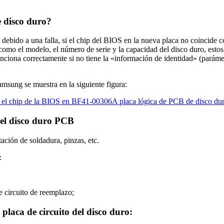
e disco duro?
debido a una falla, si el chip del BIOS en la nueva placa no coincide c
o el modelo, el número de serie y la capacidad del disco duro, estos 
nciona correctamente si no tiene la «información de identidad» (parámet
sung se muestra en la siguiente figura:
del disco duro PCB
ación de soldadura, pinzas, etc.
:
de circuito de reemplazo;
placa de circuito del disco duro: