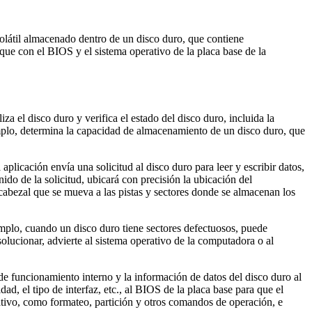
olátil almacenado dentro de un disco duro, que contiene
ue con el BIOS y el sistema operativo de la placa base de la
a el disco duro y verifica el estado del disco duro, incluida la
jemplo, determina la capacidad de almacenamiento de un disco duro, que
aplicación envía una solicitud al disco duro para leer y escribir datos,
ido de la solicitud, ubicará con precisión la ubicación del
 cabezal que se mueva a las pistas y sectores donde se almacenan los
emplo, cuando un disco duro tiene sectores defectuosos, puede
solucionar, advierte al sistema operativo de la computadora o al
de funcionamiento interno y la información de datos del disco duro al
, el tipo de interfaz, etc., al BIOS de la placa base para que el
ativo, como formateo, partición y otros comandos de operación, e