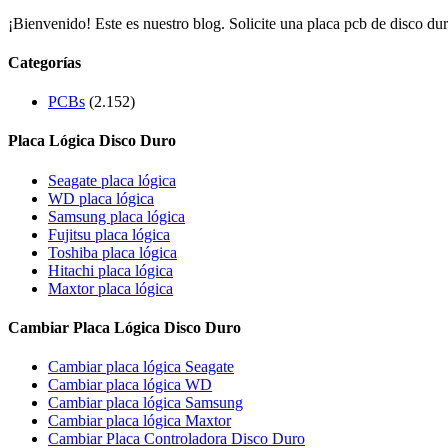
¡Bienvenido! Este es nuestro blog. Solicite una placa pcb de disco dur
Categorías
PCBs
(2.152)
Placa Lógica Disco Duro
Seagate placa lógica
WD placa lógica
Samsung placa lógica
Fujitsu placa lógica
Toshiba placa lógica
Hitachi placa lógica
Maxtor placa lógica
Cambiar Placa Lógica Disco Duro
Cambiar placa lógica Seagate
Cambiar placa lógica WD
Cambiar placa lógica Samsung
Cambiar placa lógica Maxtor
Cambiar Placa Controladora Disco Duro