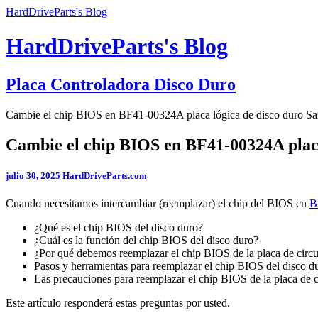
HardDriveParts's Blog
HardDriveParts's Blog
Placa Controladora Disco Duro
Cambie el chip BIOS en BF41-00324A placa lógica de disco duro S
Cambie el chip BIOS en BF41-00324A plac
julio 30, 2025
HardDriveParts.com
Cuando necesitamos intercambiar (reemplazar) el chip del BIOS en
B
¿Qué es el chip BIOS del disco duro?
¿Cuál es la función del chip BIOS del disco duro?
¿Por qué debemos reemplazar el chip BIOS de la placa de circu
Pasos y herramientas para reemplazar el chip BIOS del disco 
Las precauciones para reemplazar el chip BIOS de la placa de c
Este artículo responderá estas preguntas por usted.