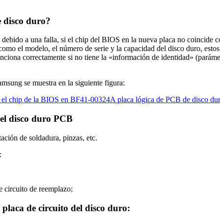
e disco duro?
debido a una falla, si el chip del BIOS en la nueva placa no coincide c
o el modelo, el número de serie y la capacidad del disco duro, estos 
nciona correctamente si no tiene la «información de identidad» (parámet
sung se muestra en la siguiente figura:
del disco duro PCB
ación de soldadura, pinzas, etc.
:
de circuito de reemplazo;
placa de circuito del disco duro: