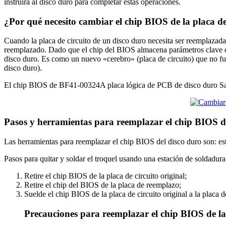
instruirá al disco duro para completar estas operaciones.
¿Por qué necesito cambiar el chip BIOS de la placa d
Cuando la placa de circuito de un disco duro necesita ser reemplazada 
reemplazado. Dado que el chip del BIOS almacena parámetros clave com
disco duro. Es como un nuevo «cerebro» (placa de circuito) que no fu
disco duro).
El chip BIOS de BF41-00324A placa lógica de PCB de disco duro Sam
Pasos y herramientas para reemplazar el chip BIOS 
Las herramientas para reemplazar el chip BIOS del disco duro son: est
Pasos para quitar y soldar el troquel usando una estación de soldadura
Retire el chip BIOS de la placa de circuito original;
Retire el chip del BIOS de la placa de reemplazo;
Suelde el chip BIOS de la placa de circuito original a la placa 
Precauciones para reemplazar el chip BIOS de la 