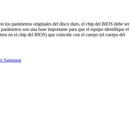
on los parámetros originales del disco duro, el chip del BIOS debe ser
parámetros son una base importante para que el equipo identifique el
ros en el chip del BIOS) que coincide con el cuerpo (el cuerpo del