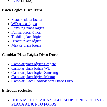
PCBs
(2.152)
Placa Lógica Disco Duro
Seagate placa lógica
WD placa lógica
Samsung placa lógica
Fujitsu placa lógica
Toshiba placa lógica
Hitachi placa lógica
Maxtor placa lógica
Cambiar Placa Lógica Disco Duro
Cambiar placa lógica Seagate
Cambiar placa lógica WD
Cambiar placa lógica Samsung
Cambiar placa lógica Maxtor
Cambiar Placa Controladora Disco Duro
Entradas recientes
HOLA ME GUSTARIA SABER SI DISPONEN DE ESTA
PLACA ADJUNTO FOTOS