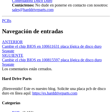
Controladora Disco Duro
Contáctenos:
No dude en ponerse en contacto con nosotros:
sales@harddriveparts.com
PCBs
Navegación de entradas
ANTERIOR
Cambie el chip BIOS en 100611631 placa lógica de disco duro
Seagate
SIGUIENTE
Cambie el chip BIOS en 100815597 placa lógica de disco duro
Seagate
Los comentarios están cerrados.
Hard Drive Parts
¡Bienvenido! Este es nuestro blog. Solicite una placa pcb de disco
duro en línea aquí:
https://es.harddriveparts.com
Categorías