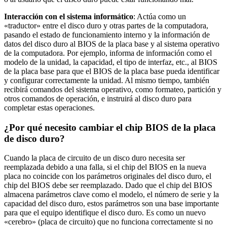
Interacción con el sistema informático
: Actúa como un
«traductor» entre el disco duro y otras partes de la computadora,
pasando el estado de funcionamiento interno y la información de
datos del disco duro al BIOS de la placa base y al sistema operativo
de la computadora. Por ejemplo, informa de información como el
modelo de la unidad, la capacidad, el tipo de interfaz, etc., al BIOS
de la placa base para que el BIOS de la placa base pueda identificar
y configurar correctamente la unidad. Al mismo tiempo, también
recibirá comandos del sistema operativo, como formateo, partición y
otros comandos de operación, e instruirá al disco duro para
completar estas operaciones.
¿Por qué necesito cambiar el chip BIOS de la placa
de disco duro?
Cuando la placa de circuito de un disco duro necesita ser
reemplazada debido a una falla, si el chip del BIOS en la nueva
placa no coincide con los parámetros originales del disco duro, el
chip del BIOS debe ser reemplazado. Dado que el chip del BIOS
almacena parámetros clave como el modelo, el número de serie y la
capacidad del disco duro, estos parámetros son una base importante
para que el equipo identifique el disco duro. Es como un nuevo
«cerebro» (placa de circuito) que no funciona correctamente si no