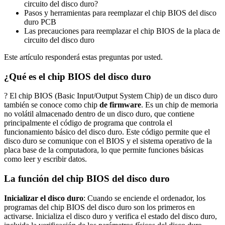
circuito del disco duro?
Pasos y herramientas para reemplazar el chip BIOS del disco
duro PCB
Las precauciones para reemplazar el chip BIOS de la placa de
circuito del disco duro
Este artículo responderá estas preguntas por usted.
¿Qué es el chip BIOS del disco duro
? El chip BIOS (Basic Input/Output System Chip) de un disco duro
también se conoce como chip
de firmware
. Es un chip de memoria
no volátil almacenado dentro de un disco duro, que contiene
principalmente el código de programa que controla el
funcionamiento básico del disco duro. Este código permite que el
disco duro se comunique con el BIOS y el sistema operativo de la
placa base de la computadora, lo que permite funciones básicas
como leer y escribir datos.
La función del chip BIOS del disco duro
Inicializar el disco duro
: Cuando se enciende el ordenador, los
programas del chip BIOS del disco duro son los primeros en
activarse. Inicializa el disco duro y verifica el estado del disco duro,