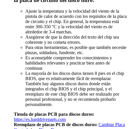
la placa de circuito del disco duro:
Ajuste la temperatura y la velocidad del viento de la
pistola de calor de acuerdo con los requisitos de la placa
de circuito y el chip. En general, la temperatura está
entre 300-350 °C y la velocidad del viento es de
alrededor de 3-4 marchas.
Asegúrese de que la dirección del texto del chip sea
coherente y no cometa errores.
Para otras herramientas, es posible que también necesite
pinzas, soldadura, fundente, etc.
Es aconsejable comprender los conocimientos y
habilidades relevantes y practicar bien antes de
continuar.
La mayoría de los discos duros tienen 8 pies en el chip
BIOS, que es relativamente fácil de reemplazar.
También hay algunos discos duros donde están
integrados el chip BIOS y el chip principal, y el
reemplazo de este chip BIOS debe ser realizado por
personal profesional, y no se recomienda probarlo
personalmente.
Tienda de placas PCB para discos duros:
https://es.harddriveparts.com
Reemplazo de placas PCB de discos duros:
Cambiar Placa