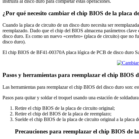
instruirá al disco duro para completar estas operaciones.
¿Por qué necesito cambiar el chip BIOS de la placa d
Cuando la placa de circuito de un disco duro necesita ser reemplazada 
reemplazado. Dado que el chip del BIOS almacena parámetros clave com
disco duro. Es como un nuevo «cerebro» (placa de circuito) que no fu
disco duro).
El chip BIOS de BF41-00370A placa lógica de PCB de disco duro Sam
Pasos y herramientas para reemplazar el chip BIOS 
Las herramientas para reemplazar el chip BIOS del disco duro son: est
Pasos para quitar y soldar el troquel usando una estación de soldadura
Retire el chip BIOS de la placa de circuito original;
Retire el chip del BIOS de la placa de reemplazo;
Suelde el chip BIOS de la placa de circuito original a la placa 
Precauciones para reemplazar el chip BIOS de la 