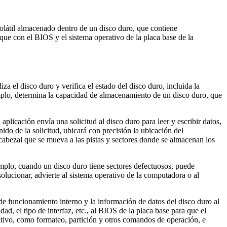
olátil almacenado dentro de un disco duro, que contiene
ue con el BIOS y el sistema operativo de la placa base de la
a el disco duro y verifica el estado del disco duro, incluida la
jemplo, determina la capacidad de almacenamiento de un disco duro, que
aplicación envía una solicitud al disco duro para leer y escribir datos,
ido de la solicitud, ubicará con precisión la ubicación del
 cabezal que se mueva a las pistas y sectores donde se almacenan los
emplo, cuando un disco duro tiene sectores defectuosos, puede
solucionar, advierte al sistema operativo de la computadora o al
de funcionamiento interno y la información de datos del disco duro al
, el tipo de interfaz, etc., al BIOS de la placa base para que el
ativo, como formateo, partición y otros comandos de operación, e