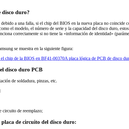
e disco duro?
debido a una falla, si el chip del BIOS en la nueva placa no coincide c
o el modelo, el número de serie y la capacidad del disco duro, estos 
nciona correctamente si no tiene la «información de identidad» (parámet
sung se muestra en la siguiente figura:
del disco duro PCB
ación de soldadura, pinzas, etc.
:
de circuito de reemplazo;
placa de circuito del disco duro: