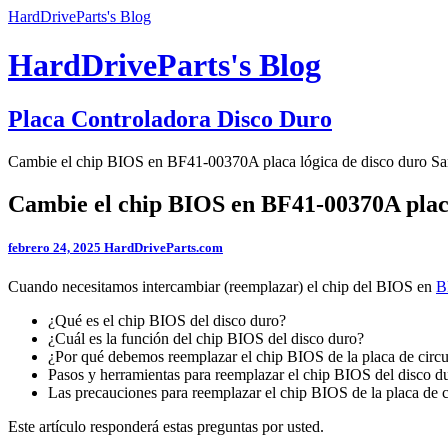
HardDriveParts's Blog
HardDriveParts's Blog
Placa Controladora Disco Duro
Cambie el chip BIOS en BF41-00370A placa lógica de disco duro S
Cambie el chip BIOS en BF41-00370A plac
febrero 24, 2025
HardDriveParts.com
Cuando necesitamos intercambiar (reemplazar) el chip del BIOS en
B
¿Qué es el chip BIOS del disco duro?
¿Cuál es la función del chip BIOS del disco duro?
¿Por qué debemos reemplazar el chip BIOS de la placa de circu
Pasos y herramientas para reemplazar el chip BIOS del disco 
Las precauciones para reemplazar el chip BIOS de la placa de c
Este artículo responderá estas preguntas por usted.