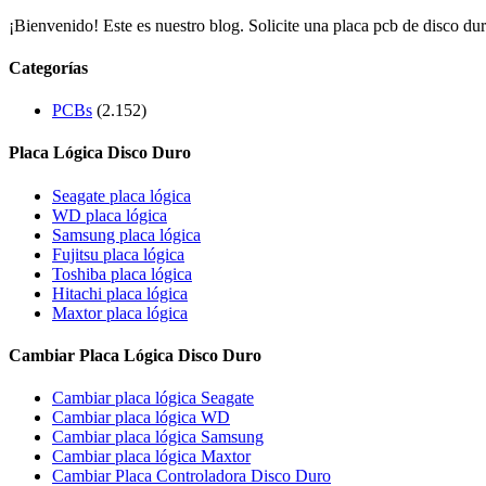
¡Bienvenido! Este es nuestro blog. Solicite una placa pcb de disco dur
Categorías
PCBs
(2.152)
Placa Lógica Disco Duro
Seagate placa lógica
WD placa lógica
Samsung placa lógica
Fujitsu placa lógica
Toshiba placa lógica
Hitachi placa lógica
Maxtor placa lógica
Cambiar Placa Lógica Disco Duro
Cambiar placa lógica Seagate
Cambiar placa lógica WD
Cambiar placa lógica Samsung
Cambiar placa lógica Maxtor
Cambiar Placa Controladora Disco Duro