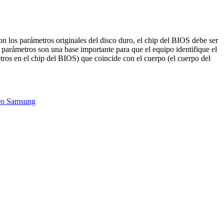
on los parámetros originales del disco duro, el chip del BIOS debe ser
parámetros son una base importante para que el equipo identifique el
ros en el chip del BIOS) que coincide con el cuerpo (el cuerpo del