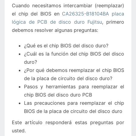
Cuando necesitamos intercambiar (reemplazar)
DE
el chip del BIOS en
CA26325-B18104BA placa
DISCO
lógica de PCB de disco duro Fujitsu
, primero
DURO
debemos resolver algunas preguntas:
FUJITSU
¿Qué es el chip BIOS del disco duro?
¿Cuál es la función del chip BIOS del disco
duro?
¿Por qué debemos reemplazar el chip BIOS
de la placa de circuito del disco duro?
Pasos y herramientas para reemplazar el
chip BIOS del disco duro PCB
Las precauciones para reemplazar el chip
BIOS de la placa de circuito del disco duro
Este artículo responderá estas preguntas por
usted.