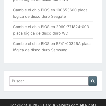
Cambie el chip BIOS en 100653600 placa
lógica de disco duro Seagate
Cambie el chip BIOS en 2060-771824-003
placa lógica de disco duro WD
Cambie el chip BIOS en BF41-00325A placa
lógica de disco duro Samsung
Buscar
Busca
por:
Copyright © 2026 HardDriveParts.com All Rights