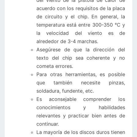
del viento de la pistola de calor de
acuerdo con los requisitos de la placa
de circuito y el chip. En general, la
temperatura está entre 300-350 °C y
la velocidad del viento es de
alrededor de 3-4 marchas.
Asegúrese de que la dirección del
texto del chip sea coherente y no
cometa errores.
Para otras herramientas, es posible
que también necesite pinzas,
soldadura, fundente, etc.
Es aconsejable comprender los
conocimientos y habilidades
relevantes y practicar bien antes de
continuar.
La mayoría de los discos duros tienen