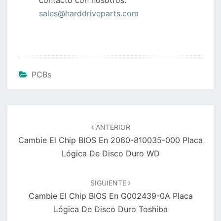
contacto con nosotros:
sales@harddriveparts.com
PCBs
Navegación
de
ANTERIOR
entradas
Cambie El Chip BIOS En 2060-810035-000 Placa
Lógica De Disco Duro WD
SIGUIENTE
Cambie El Chip BIOS En G002439-0A Placa
Lógica De Disco Duro Toshiba