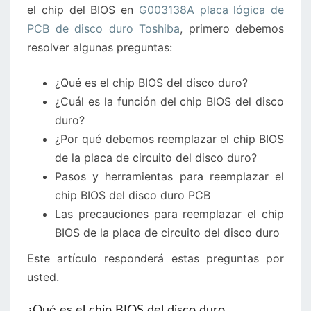
el chip del BIOS en
G003138A placa lógica de
DISCO
PCB de disco duro Toshiba
, primero debemos
DURO
resolver algunas preguntas:
TOSHIBA
¿Qué es el chip BIOS del disco duro?
¿Cuál es la función del chip BIOS del disco
duro?
¿Por qué debemos reemplazar el chip BIOS
de la placa de circuito del disco duro?
Pasos y herramientas para reemplazar el
chip BIOS del disco duro PCB
Las precauciones para reemplazar el chip
BIOS de la placa de circuito del disco duro
Este artículo responderá estas preguntas por
usted.
¿Qué es el chip BIOS del disco duro