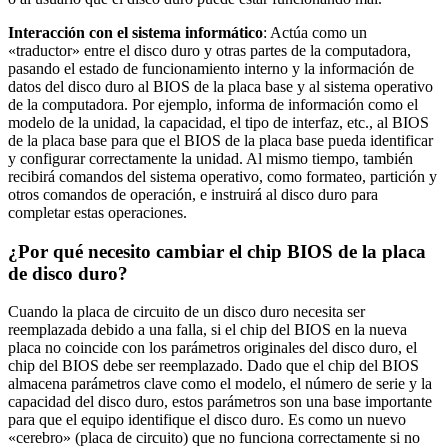
Interacción con el sistema informático
: Actúa como un
«traductor» entre el disco duro y otras partes de la computadora,
pasando el estado de funcionamiento interno y la información de
datos del disco duro al BIOS de la placa base y al sistema operativo
de la computadora. Por ejemplo, informa de información como el
modelo de la unidad, la capacidad, el tipo de interfaz, etc., al BIOS
de la placa base para que el BIOS de la placa base pueda identificar
y configurar correctamente la unidad. Al mismo tiempo, también
recibirá comandos del sistema operativo, como formateo, partición y
otros comandos de operación, e instruirá al disco duro para
completar estas operaciones.
¿Por qué necesito cambiar el chip BIOS de la placa
de disco duro?
Cuando la placa de circuito de un disco duro necesita ser
reemplazada debido a una falla, si el chip del BIOS en la nueva
placa no coincide con los parámetros originales del disco duro, el
chip del BIOS debe ser reemplazado. Dado que el chip del BIOS
almacena parámetros clave como el modelo, el número de serie y la
capacidad del disco duro, estos parámetros son una base importante
para que el equipo identifique el disco duro. Es como un nuevo
«cerebro» (placa de circuito) que no funciona correctamente si no