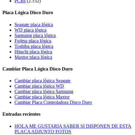
PCBs
(2.152)
Placa Lógica Disco Duro
Seagate placa lógica
WD placa lógica
Samsung placa lógica
Fujitsu placa lógica
Toshiba placa lógica
Hitachi placa lógica
Maxtor placa lógica
Cambiar Placa Lógica Disco Duro
Cambiar placa lógica Seagate
Cambiar placa lógica WD
Cambiar placa lógica Samsung
Cambiar placa lógica Maxtor
Cambiar Placa Controladora Disco Duro
Entradas recientes
HOLA ME GUSTARIA SABER SI DISPONEN DE ESTA
PLACA ADJUNTO FOTOS