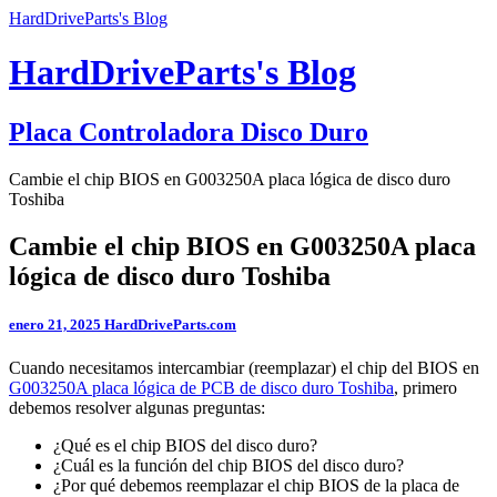
HardDriveParts's Blog
HardDriveParts's Blog
Placa Controladora Disco Duro
Cambie el chip BIOS en G003250A placa lógica de disco duro
Toshiba
Cambie el chip BIOS en G003250A placa
lógica de disco duro Toshiba
enero 21, 2025
HardDriveParts.com
Cuando necesitamos intercambiar (reemplazar) el chip del BIOS en
G003250A placa lógica de PCB de disco duro Toshiba
, primero
debemos resolver algunas preguntas:
¿Qué es el chip BIOS del disco duro?
¿Cuál es la función del chip BIOS del disco duro?
¿Por qué debemos reemplazar el chip BIOS de la placa de