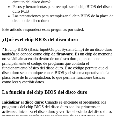
circuito del disco duro?
Pasos y herramientas para reemplazar el chip BIOS del disco
duro PCB
Las precauciones para reemplazar el chip BIOS de la placa de
circuito del disco duro
Este artículo responderá estas preguntas por usted.
¿Qué es el chip BIOS del disco duro
? El chip BIOS (Basic Input/Output System Chip) de un disco duro
también se conoce como chip
de firmware
. Es un chip de memoria
no volátil almacenado dentro de un disco duro, que contiene
principalmente el código de programa que controla el
funcionamiento básico del disco duro. Este código permite que el
disco duro se comunique con el BIOS y el sistema operativo de la
placa base de la computadora, lo que permite funciones básicas
como leer y escribir datos.
La función del chip BIOS del disco duro
Inicializar el disco duro
: Cuando se enciende el ordenador, los
programas del chip BIOS del disco duro son los primeros en
activarse. Inicializa el disco duro y verifica el estado del disco duro,