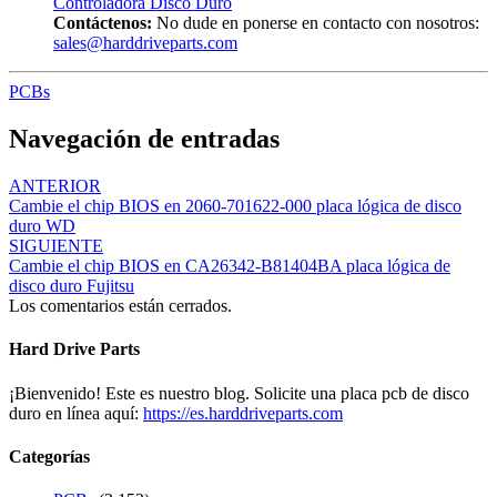
Controladora Disco Duro
Contáctenos:
No dude en ponerse en contacto con nosotros:
sales@harddriveparts.com
PCBs
Navegación de entradas
ANTERIOR
Cambie el chip BIOS en 2060-701622-000 placa lógica de disco
duro WD
SIGUIENTE
Cambie el chip BIOS en CA26342-B81404BA placa lógica de
disco duro Fujitsu
Los comentarios están cerrados.
Hard Drive Parts
¡Bienvenido! Este es nuestro blog. Solicite una placa pcb de disco
duro en línea aquí:
https://es.harddriveparts.com
Categorías