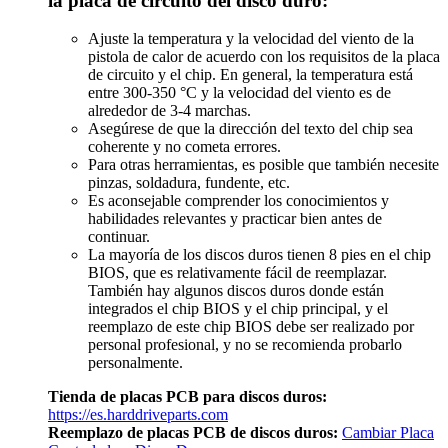
la placa de circuito del disco duro:
Ajuste la temperatura y la velocidad del viento de la
pistola de calor de acuerdo con los requisitos de la placa
de circuito y el chip. En general, la temperatura está
entre 300-350 °C y la velocidad del viento es de
alrededor de 3-4 marchas.
Asegúrese de que la dirección del texto del chip sea
coherente y no cometa errores.
Para otras herramientas, es posible que también necesite
pinzas, soldadura, fundente, etc.
Es aconsejable comprender los conocimientos y
habilidades relevantes y practicar bien antes de
continuar.
La mayoría de los discos duros tienen 8 pies en el chip
BIOS, que es relativamente fácil de reemplazar.
También hay algunos discos duros donde están
integrados el chip BIOS y el chip principal, y el
reemplazo de este chip BIOS debe ser realizado por
personal profesional, y no se recomienda probarlo
personalmente.
Tienda de placas PCB para discos duros:
https://es.harddriveparts.com
Reemplazo de placas PCB de discos duros:
Cambiar Placa