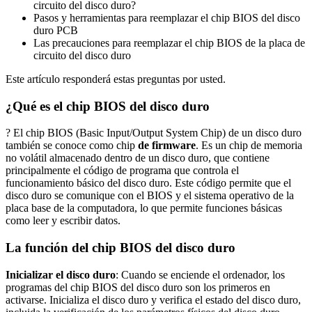
circuito del disco duro?
Pasos y herramientas para reemplazar el chip BIOS del disco
duro PCB
Las precauciones para reemplazar el chip BIOS de la placa de
circuito del disco duro
Este artículo responderá estas preguntas por usted.
¿Qué es el chip BIOS del disco duro
? El chip BIOS (Basic Input/Output System Chip) de un disco duro
también se conoce como chip
de firmware
. Es un chip de memoria
no volátil almacenado dentro de un disco duro, que contiene
principalmente el código de programa que controla el
funcionamiento básico del disco duro. Este código permite que el
disco duro se comunique con el BIOS y el sistema operativo de la
placa base de la computadora, lo que permite funciones básicas
como leer y escribir datos.
La función del chip BIOS del disco duro
Inicializar el disco duro
: Cuando se enciende el ordenador, los
programas del chip BIOS del disco duro son los primeros en
activarse. Inicializa el disco duro y verifica el estado del disco duro,