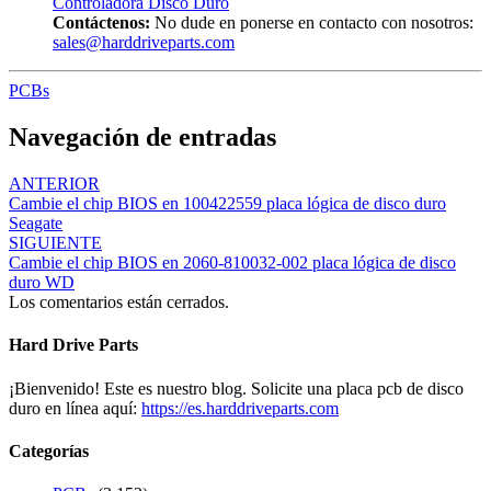
Controladora Disco Duro
Contáctenos:
No dude en ponerse en contacto con nosotros:
sales@harddriveparts.com
PCBs
Navegación de entradas
ANTERIOR
Cambie el chip BIOS en 100422559 placa lógica de disco duro
Seagate
SIGUIENTE
Cambie el chip BIOS en 2060-810032-002 placa lógica de disco
duro WD
Los comentarios están cerrados.
Hard Drive Parts
¡Bienvenido! Este es nuestro blog. Solicite una placa pcb de disco
duro en línea aquí:
https://es.harddriveparts.com
Categorías