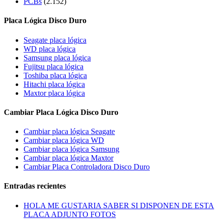
PCBs
(2.152)
Placa Lógica Disco Duro
Seagate placa lógica
WD placa lógica
Samsung placa lógica
Fujitsu placa lógica
Toshiba placa lógica
Hitachi placa lógica
Maxtor placa lógica
Cambiar Placa Lógica Disco Duro
Cambiar placa lógica Seagate
Cambiar placa lógica WD
Cambiar placa lógica Samsung
Cambiar placa lógica Maxtor
Cambiar Placa Controladora Disco Duro
Entradas recientes
HOLA ME GUSTARIA SABER SI DISPONEN DE ESTA
PLACA ADJUNTO FOTOS