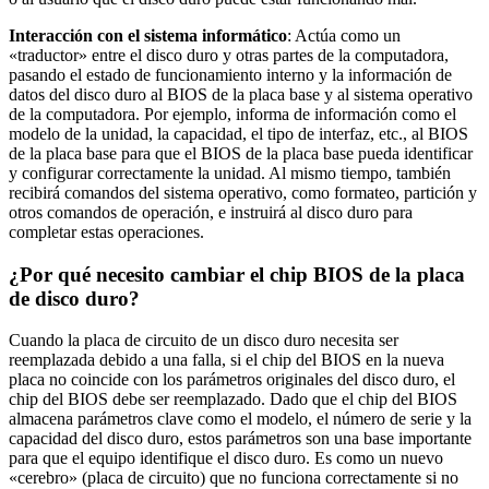
Interacción con el sistema informático
: Actúa como un
«traductor» entre el disco duro y otras partes de la computadora,
pasando el estado de funcionamiento interno y la información de
datos del disco duro al BIOS de la placa base y al sistema operativo
de la computadora. Por ejemplo, informa de información como el
modelo de la unidad, la capacidad, el tipo de interfaz, etc., al BIOS
de la placa base para que el BIOS de la placa base pueda identificar
y configurar correctamente la unidad. Al mismo tiempo, también
recibirá comandos del sistema operativo, como formateo, partición y
otros comandos de operación, e instruirá al disco duro para
completar estas operaciones.
¿Por qué necesito cambiar el chip BIOS de la placa
de disco duro?
Cuando la placa de circuito de un disco duro necesita ser
reemplazada debido a una falla, si el chip del BIOS en la nueva
placa no coincide con los parámetros originales del disco duro, el
chip del BIOS debe ser reemplazado. Dado que el chip del BIOS
almacena parámetros clave como el modelo, el número de serie y la
capacidad del disco duro, estos parámetros son una base importante
para que el equipo identifique el disco duro. Es como un nuevo
«cerebro» (placa de circuito) que no funciona correctamente si no