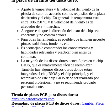
la placa de circuito del disco duro:
Ajuste la temperatura y la velocidad del viento de la
pistola de calor de acuerdo con los requisitos de la placa
de circuito y el chip. En general, la temperatura está
entre 300-350 °C y la velocidad del viento es de
alrededor de 3-4 marchas.
Asegúrese de que la dirección del texto del chip sea
coherente y no cometa errores.
Para otras herramientas, es posible que también necesite
pinzas, soldadura, fundente, etc.
Es aconsejable comprender los conocimientos y
habilidades relevantes y practicar bien antes de
continuar.
La mayoría de los discos duros tienen 8 pies en el chip
BIOS, que es relativamente fácil de reemplazar.
También hay algunos discos duros donde están
integrados el chip BIOS y el chip principal, y el
reemplazo de este chip BIOS debe ser realizado por
personal profesional, y no se recomienda probarlo
personalmente.
Tienda de placas PCB para discos duros:
https://es.harddriveparts.com
Reemplazo de placas PCB de discos duros:
Cambiar Placa