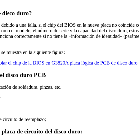
e disco duro?
debido a una falla, si el chip del BIOS en la nueva placa no coincide c
o el modelo, el número de serie y la capacidad del disco duro, estos 
nciona correctamente si no tiene la «información de identidad» (parámet
 muestra en la siguiente figura:
del disco duro PCB
ación de soldadura, pinzas, etc.
:
de circuito de reemplazo;
placa de circuito del disco duro: