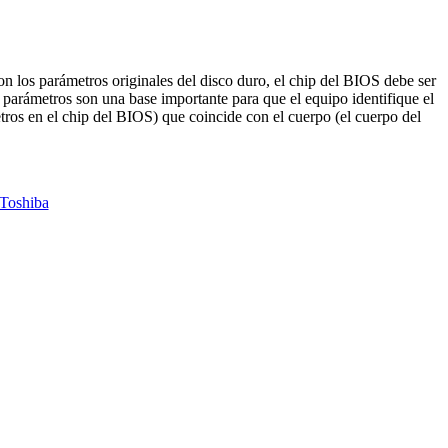
on los parámetros originales del disco duro, el chip del BIOS debe ser
parámetros son una base importante para que el equipo identifique el
ros en el chip del BIOS) que coincide con el cuerpo (el cuerpo del