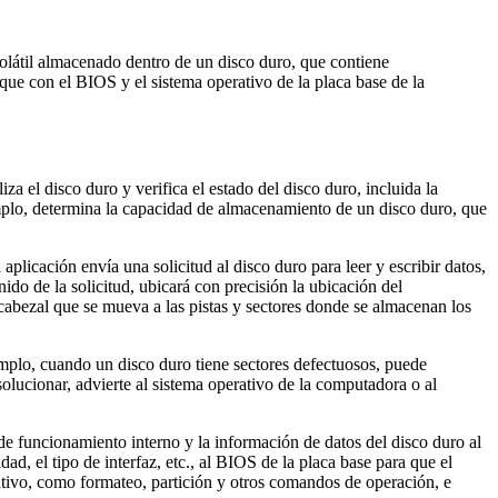
olátil almacenado dentro de un disco duro, que contiene
ue con el BIOS y el sistema operativo de la placa base de la
a el disco duro y verifica el estado del disco duro, incluida la
jemplo, determina la capacidad de almacenamiento de un disco duro, que
aplicación envía una solicitud al disco duro para leer y escribir datos,
ido de la solicitud, ubicará con precisión la ubicación del
 cabezal que se mueva a las pistas y sectores donde se almacenan los
emplo, cuando un disco duro tiene sectores defectuosos, puede
solucionar, advierte al sistema operativo de la computadora o al
de funcionamiento interno y la información de datos del disco duro al
, el tipo de interfaz, etc., al BIOS de la placa base para que el
ativo, como formateo, partición y otros comandos de operación, e