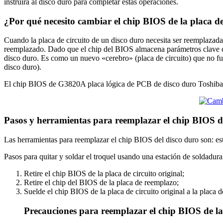
instruirá al disco duro para completar estas operaciones.
¿Por qué necesito cambiar el chip BIOS de la placa d
Cuando la placa de circuito de un disco duro necesita ser reemplazada 
reemplazado. Dado que el chip del BIOS almacena parámetros clave com
disco duro. Es como un nuevo «cerebro» (placa de circuito) que no fu
disco duro).
El chip BIOS de G3820A placa lógica de PCB de disco duro Toshiba se
Pasos y herramientas para reemplazar el chip BIOS 
Las herramientas para reemplazar el chip BIOS del disco duro son: est
Pasos para quitar y soldar el troquel usando una estación de soldadura
Retire el chip BIOS de la placa de circuito original;
Retire el chip del BIOS de la placa de reemplazo;
Suelde el chip BIOS de la placa de circuito original a la placa 
Precauciones para reemplazar el chip BIOS de la 