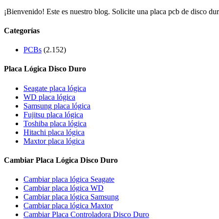
¡Bienvenido! Este es nuestro blog. Solicite una placa pcb de disco dur
Categorías
PCBs
(2.152)
Placa Lógica Disco Duro
Seagate placa lógica
WD placa lógica
Samsung placa lógica
Fujitsu placa lógica
Toshiba placa lógica
Hitachi placa lógica
Maxtor placa lógica
Cambiar Placa Lógica Disco Duro
Cambiar placa lógica Seagate
Cambiar placa lógica WD
Cambiar placa lógica Samsung
Cambiar placa lógica Maxtor
Cambiar Placa Controladora Disco Duro