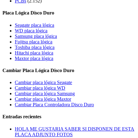
PCBs
(2.152)
Placa Lógica Disco Duro
Seagate placa lógica
WD placa lógica
Samsung placa lógica
Fujitsu placa lógica
Toshiba placa lógica
Hitachi placa lógica
Maxtor placa lógica
Cambiar Placa Lógica Disco Duro
Cambiar placa lógica Seagate
Cambiar placa lógica WD
Cambiar placa lógica Samsung
Cambiar placa lógica Maxtor
Cambiar Placa Controladora Disco Duro
Entradas recientes
HOLA ME GUSTARIA SABER SI DISPONEN DE ESTA
PLACA ADJUNTO FOTOS