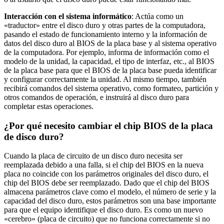
Interacción con el sistema informático
: Actúa como un
«traductor» entre el disco duro y otras partes de la computadora,
pasando el estado de funcionamiento interno y la información de
datos del disco duro al BIOS de la placa base y al sistema operativo
de la computadora. Por ejemplo, informa de información como el
modelo de la unidad, la capacidad, el tipo de interfaz, etc., al BIOS
de la placa base para que el BIOS de la placa base pueda identificar
y configurar correctamente la unidad. Al mismo tiempo, también
recibirá comandos del sistema operativo, como formateo, partición y
otros comandos de operación, e instruirá al disco duro para
completar estas operaciones.
¿Por qué necesito cambiar el chip BIOS de la placa
de disco duro?
Cuando la placa de circuito de un disco duro necesita ser
reemplazada debido a una falla, si el chip del BIOS en la nueva
placa no coincide con los parámetros originales del disco duro, el
chip del BIOS debe ser reemplazado. Dado que el chip del BIOS
almacena parámetros clave como el modelo, el número de serie y la
capacidad del disco duro, estos parámetros son una base importante
para que el equipo identifique el disco duro. Es como un nuevo
«cerebro» (placa de circuito) que no funciona correctamente si no