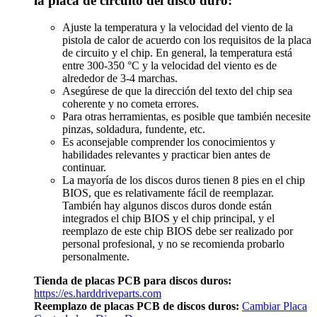
la placa de circuito del disco duro:
Ajuste la temperatura y la velocidad del viento de la
pistola de calor de acuerdo con los requisitos de la placa
de circuito y el chip. En general, la temperatura está
entre 300-350 °C y la velocidad del viento es de
alrededor de 3-4 marchas.
Asegúrese de que la dirección del texto del chip sea
coherente y no cometa errores.
Para otras herramientas, es posible que también necesite
pinzas, soldadura, fundente, etc.
Es aconsejable comprender los conocimientos y
habilidades relevantes y practicar bien antes de
continuar.
La mayoría de los discos duros tienen 8 pies en el chip
BIOS, que es relativamente fácil de reemplazar.
También hay algunos discos duros donde están
integrados el chip BIOS y el chip principal, y el
reemplazo de este chip BIOS debe ser realizado por
personal profesional, y no se recomienda probarlo
personalmente.
Tienda de placas PCB para discos duros:
https://es.harddriveparts.com
Reemplazo de placas PCB de discos duros:
Cambiar Placa