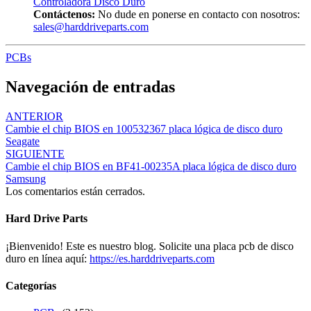
Controladora Disco Duro
Contáctenos:
No dude en ponerse en contacto con nosotros:
sales@harddriveparts.com
PCBs
Navegación de entradas
ANTERIOR
Cambie el chip BIOS en 100532367 placa lógica de disco duro
Seagate
SIGUIENTE
Cambie el chip BIOS en BF41-00235A placa lógica de disco duro
Samsung
Los comentarios están cerrados.
Hard Drive Parts
¡Bienvenido! Este es nuestro blog. Solicite una placa pcb de disco
duro en línea aquí:
https://es.harddriveparts.com
Categorías