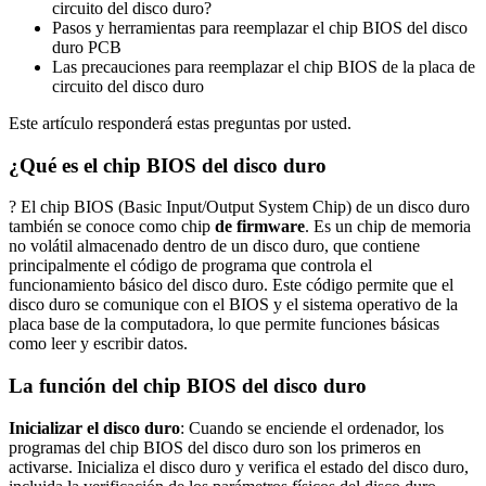
circuito del disco duro?
Pasos y herramientas para reemplazar el chip BIOS del disco
duro PCB
Las precauciones para reemplazar el chip BIOS de la placa de
circuito del disco duro
Este artículo responderá estas preguntas por usted.
¿Qué es el chip BIOS del disco duro
? El chip BIOS (Basic Input/Output System Chip) de un disco duro
también se conoce como chip
de firmware
. Es un chip de memoria
no volátil almacenado dentro de un disco duro, que contiene
principalmente el código de programa que controla el
funcionamiento básico del disco duro. Este código permite que el
disco duro se comunique con el BIOS y el sistema operativo de la
placa base de la computadora, lo que permite funciones básicas
como leer y escribir datos.
La función del chip BIOS del disco duro
Inicializar el disco duro
: Cuando se enciende el ordenador, los
programas del chip BIOS del disco duro son los primeros en
activarse. Inicializa el disco duro y verifica el estado del disco duro,