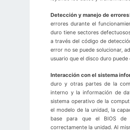
Detección y manejo de errores
errores durante el funcionamie
duro tiene sectores defectuosos
a través del código de detecció
error no se puede solucionar, a
usuario que el disco duro puede
Interacción con el sistema inf
duro y otras partes de la co
interno y la información de da
sistema operativo de la compu
el modelo de la unidad, la capac
base para que el BIOS de l
correctamente la unidad. Al mi