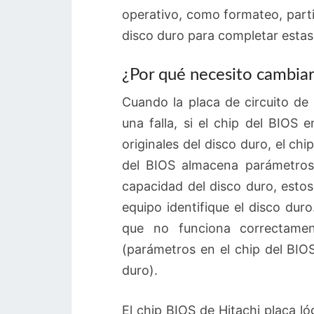
operativo, como formateo, parti
disco duro para completar estas
¿Por qué necesito cambiar 
Cuando la placa de circuito de
una falla, si el chip del BIOS
originales del disco duro, el c
del BIOS almacena parámetros
capacidad del disco duro, esto
equipo identifique el disco dur
que no funciona correctamen
(parámetros en el chip del BIOS
duro).
El chip BIOS de Hitachi placa 