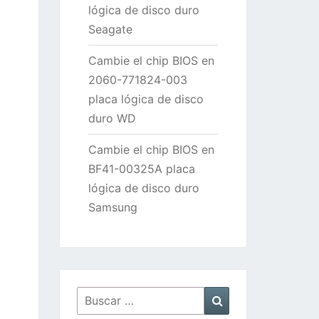
lógica de disco duro
Seagate
Cambie el chip BIOS en
2060-771824-003
placa lógica de disco
duro WD
Cambie el chip BIOS en
BF41-00325A placa
lógica de disco duro
Samsung
Buscar
Buscar
por: