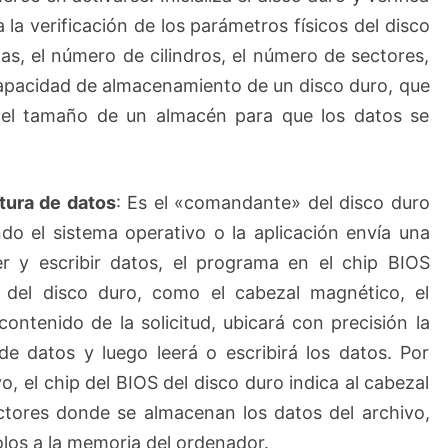
a la verificación de los parámetros físicos del disco
s, el número de cilindros, el número de sectores,
capacidad de almacenamiento de un disco duro, que
del tamaño de un almacén para que los datos se
tura de datos
: Es el «comandante» del disco duro
ndo el sistema operativo o la aplicación envía una
eer y escribir datos, el programa en el chip BIOS
s del disco duro, como el cabezal magnético, el
contenido de la solicitud, ubicará con precisión la
e datos y luego leerá o escribirá los datos. Por
, el chip del BIOS del disco duro indica al cabezal
ctores donde se almacenan los datos del archivo,
olos a la memoria del ordenador.