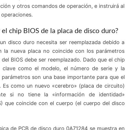
ción y otros comandos de operación, e instruirá al
 operaciones.
el chip BIOS de la placa de disco duro?
 un disco duro necesita ser reemplazada debido a
 en la nueva placa no coincide con los parámetros
hip del BIOS debe ser reemplazado. Dado que el chip
 clave como el modelo, el número de serie y la
s parámetros son una base importante para que el
o. Es como un nuevo «cerebro» (placa de circuito)
te si no tiene la «información de identidad»
) que coincide con el cuerpo (el cuerpo del disco
lógica de PCB de disco duro 0A71284 se muestra en