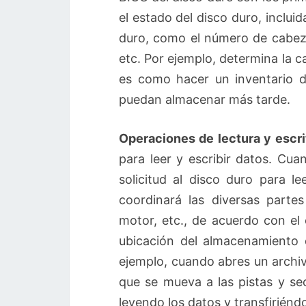
el estado del disco duro, incluid
duro, como el número de cabeza
etc. Por ejemplo, determina la 
es como hacer un inventario 
puedan almacenar más tarde.
Operaciones de lectura y escri
para leer y escribir datos. Cua
solicitud al disco duro para l
coordinará las diversas parte
motor, etc., de acuerdo con el 
ubicación del almacenamiento d
ejemplo, cuando abres un archivo
que se mueva a las pistas y se
leyendo los datos y transfiriénd