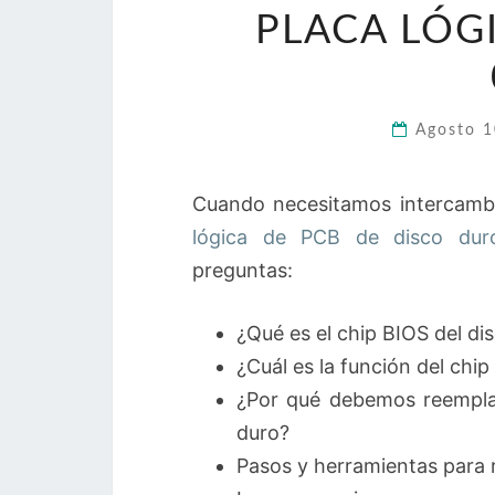
PLACA LÓG
Agosto 
Cuando necesitamos intercambi
lógica de PCB de disco dur
preguntas:
¿Qué es el chip BIOS del di
¿Cuál es la función del chip
¿Por qué debemos reemplaza
duro?
Pasos y herramientas para 