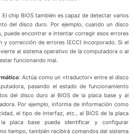
: El chip BIOS también es capaz de detectar varios
nto del disco duro. Por ejemplo, cuando un disco
, puede encontrar e intentar corregir esos errores
n y corrección de errores (ECC) incorporado. Si el
dvierte al sistema operativo de la computadora o al
 estar funcionando mal.
ormático
: Actúa como un «traductor» entre el disco
mputadora, pasando el estado de funcionamiento
tos del disco duro al BIOS de la placa base y al
tadora. Por ejemplo, informa de información como
idad, el tipo de interfaz, etc., al BIOS de la placa
a placa base pueda identificar y configurar
smo tiempo, también recibirá comandos del sistema