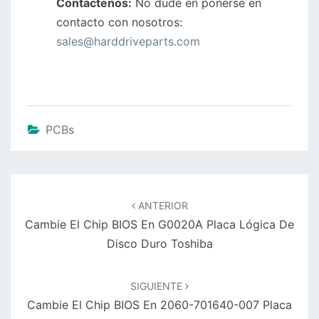
Contáctenos:
No dude en ponerse en
contacto con nosotros:
sales@harddriveparts.com
PCBs
Navegación
de
ANTERIOR
entradas
Cambie El Chip BIOS En G0020A Placa Lógica De
Disco Duro Toshiba
SIGUIENTE
Cambie El Chip BIOS En 2060-701640-007 Placa