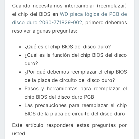
Cuando necesitamos intercambiar (reemplazar)
DISCO
el chip del BIOS en
WD placa lógica de PCB de
DURO
disco duro 2060-771829-002
, primero debemos
2060-
resolver algunas preguntas:
771829-
002
¿Qué es el chip BIOS del disco duro?
¿Cuál es la función del chip BIOS del disco
duro?
¿Por qué debemos reemplazar el chip BIOS
de la placa de circuito del disco duro?
Pasos y herramientas para reemplazar el
chip BIOS del disco duro PCB
Las precauciones para reemplazar el chip
BIOS de la placa de circuito del disco duro
Este artículo responderá estas preguntas por
usted.